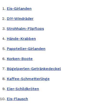
Eis-Girlanden
DIY-Windräder
Strohhalm-Flipflops
Hände-Krabben
Pappteller-Girlanden
Korken-Boote
Bügelperlen-Getränkedeckel
Kaffee-Schmetterlinge
Eier-Schildkröten
Eis-Flausch