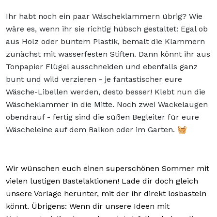
Ihr habt noch ein paar Wäscheklammern übrig? Wie
wäre es, wenn ihr sie richtig hübsch gestaltet: Egal ob
aus Holz oder buntem Plastik, bemalt die Klammern
zunächst mit wasserfesten Stiften. Dann könnt ihr aus
Tonpapier Flügel ausschneiden und ebenfalls ganz
bunt und wild verzieren - je fantastischer eure
Wäsche-Libellen werden, desto besser! Klebt nun die
Wäscheklammer in die Mitte. Noch zwei Wackelaugen
obendrauf - fertig sind die süßen Begleiter für eure
Wäscheleine auf dem Balkon oder im Garten. 🧺
Wir wünschen euch einen superschönen Sommer mit
vielen lustigen Bastelaktionen! Lade dir doch gleich
unsere Vorlage herunter, mit der ihr direkt losbasteln
könnt. Übrigens: Wenn dir unsere Ideen mit