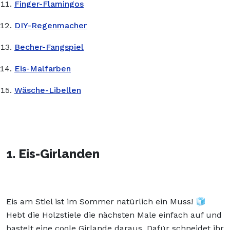
Finger-Flamingos
DIY-Regenmacher
Becher-Fangspiel
Eis-Malfarben
Wäsche-Libellen
1. Eis-Girlanden
Eis am Stiel ist im Sommer natürlich ein Muss! 🧊
Hebt die Holzstiele die nächsten Male einfach auf und
bastelt eine coole Girlande daraus. Dafür schneidet ihr