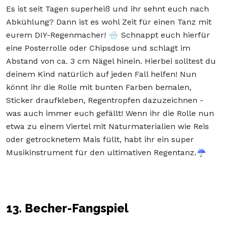
Es ist seit Tagen superheiß und ihr sehnt euch nach
Abkühlung? Dann ist es wohl Zeit für einen Tanz mit
eurem DIY-Regenmacher! 🌧️ Schnappt euch hierfür
eine Posterrolle oder Chipsdose und schlagt im
Abstand von ca. 3 cm Nägel hinein. Hierbei solltest du
deinem Kind natürlich auf jeden Fall helfen! Nun
könnt ihr die Rolle mit bunten Farben bemalen,
Sticker draufkleben, Regentropfen dazuzeichnen -
was auch immer euch gefällt! Wenn ihr die Rolle nun
etwa zu einem Viertel mit Naturmaterialien wie Reis
oder getrocknetem Mais füllt, habt ihr ein super
Musikinstrument für den ultimativen Regentanz.☔
13. Becher-Fangspiel