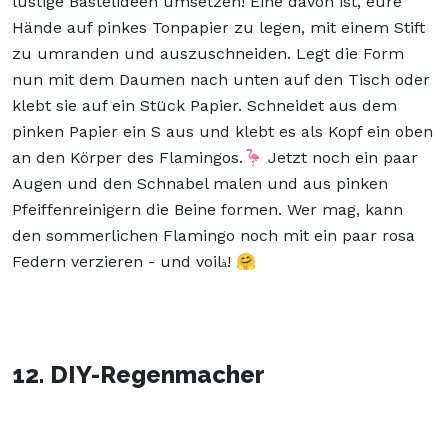
lustige Bastelideen umsetzen! Eine davon ist, eure
Hände auf pinkes Tonpapier zu legen, mit einem Stift
zu umranden und auszuschneiden. Legt die Form
nun mit dem Daumen nach unten auf den Tisch oder
klebt sie auf ein Stück Papier. Schneidet aus dem
pinken Papier ein S aus und klebt es als Kopf ein oben
an den Körper des Flamingos.🦩 Jetzt noch ein paar
Augen und den Schnabel malen und aus pinken
Pfeiffenreinigern die Beine formen. Wer mag, kann
den sommerlichen Flamingo noch mit ein paar rosa
Federn verzieren - und voil
! 🤗
à
12. DIY-Regenmacher