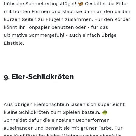
hübsche Schmetterlingsflügel! 🦋 Gestaltet die Filter
mit bunten Formen und klebt sie dann an den beiden
kurzen Seiten zu Flügeln zusammen. Für den Körper
könnt ihr Tonpapier benutzen oder - für das
ultimative Sommergefühl - auch einfach übrige
Eisstiele.
9. Eier-Schildkröten
Aus übrigen Eierschachteln lassen sich superleicht
kleine Schildkröten zum Spielen basteln. 🐢
Schneidet dafür die einzelnen Becherformen
auseinander und bemalt sie mit grüner Farbe. Für
den Kopf färbt ihr kleine Wattebauschen ebenfalls