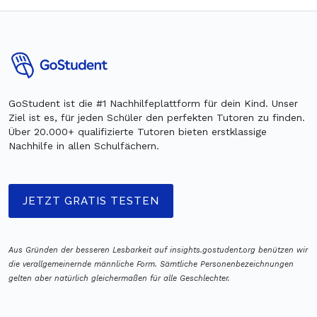
GoStudent ist die #1 Nachhilfeplattform für dein Kind. Unser
Ziel ist es, für jeden Schüler den perfekten Tutoren zu finden.
Über 20.000+ qualifizierte Tutoren bieten erstklassige
Nachhilfe in allen Schulfächern.
JETZT GRATIS TESTEN
Aus Gründen der besseren Lesbarkeit auf insights.gostudent.org benützen wir
die verallgemeinernde männliche Form. Sämtliche Personenbezeichnungen
gelten aber natürlich gleichermaßen für alle Geschlechter.