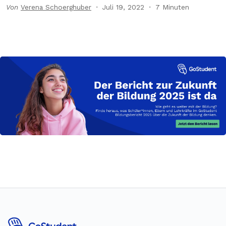
Von
Verena Schoerghuber
Juli 19, 2022
7 Minuten