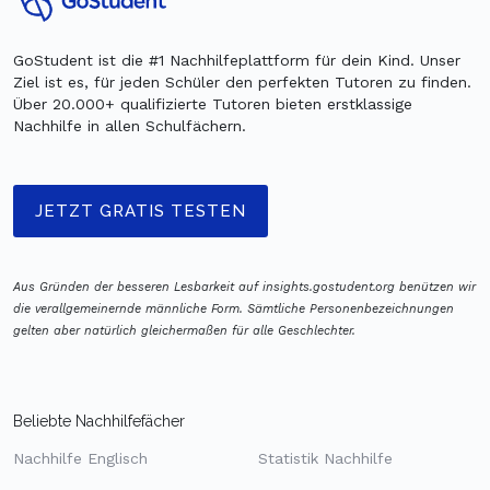
GoStudent ist die #1 Nachhilfeplattform für dein Kind. Unser
Ziel ist es, für jeden Schüler den perfekten Tutoren zu finden.
Über 20.000+ qualifizierte Tutoren bieten erstklassige
Nachhilfe in allen Schulfächern.
JETZT GRATIS TESTEN
Aus Gründen der besseren Lesbarkeit auf insights.gostudent.org benützen wir
die verallgemeinernde männliche Form. Sämtliche Personenbezeichnungen
gelten aber natürlich gleichermaßen für alle Geschlechter.
Beliebte Nachhilfefächer
Nachhilfe Englisch
Statistik Nachhilfe