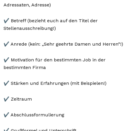
Adressaten, Adresse)
✔️ Betreff (bezieht euch auf den Titel der
Stellenausschreibung!)
✔️ Anrede (kein: „Sehr geehrte Damen und Herren“!)
✔️ Motivation für den bestimmten Job in der
bestimmten Firma
✔️ Stärken und Erfahrungen (mit Beispielen!)
✔️ Zeitraum
✔️ Abschlussformulierung
✔️ Grußformel und Unterschrift