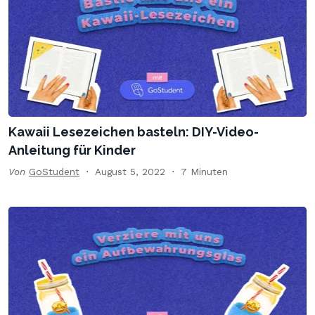
Kawaii Lesezeichen basteln: DIY-Video-
Anleitung für Kinder
Von
GoStudent
August 5, 2022
7 Minuten