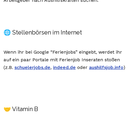
Arbeitgeber nach Aushilfskräften suchen.
🌐
Stellenbörsen im Internet
Wenn ihr bei Google “Ferienjobs” eingebt, werdet ihr
auf ein paar Portale mit Ferienjob Inseraten stoßen
(z.B.
schuelerjobs.de
,
indeed.de
oder
aushilfsjob.info
)
🤝 Vitamin B