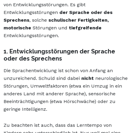
von Entwicklungsstörungen. Es gibt
Entwicklungsstörungen
der Sprache oder des
Sprechens
, solche
schulischer Fertigkeiten,
motorische
Störungen und
tiefgreifende
Entwicklungsstörungen.
1. Entwicklungsstörungen der Sprache
oder des Sprechens
Die Sprachentwicklung ist schon von Anfang an
unzureichend. Schuld sind dabei
nicht
neurologische
Störungen, Umweltfaktoren (etwa ein Umzug in ein
anderes Land mit anderer Sprache), sensorische
Beeinträchtigungen (etwa Hörschwäche) oder zu
geringe Intelligenz.
Zu beachten ist auch, dass das Lerntempo von
Kindern sehr unterschiedlich ist. Nur weil mal eine