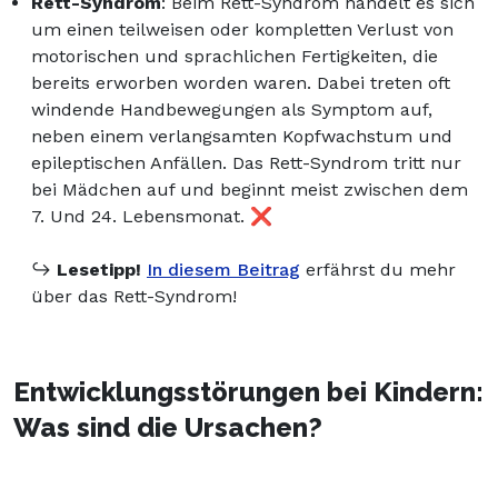
Rett-Syndrom
: Beim Rett-Syndrom handelt es sich
um einen teilweisen oder kompletten Verlust von
motorischen und sprachlichen Fertigkeiten, die
bereits erworben worden waren. Dabei treten oft
windende Handbewegungen als Symptom auf,
neben einem verlangsamten Kopfwachstum und
epileptischen Anfällen. Das Rett-Syndrom tritt nur
bei Mädchen auf und beginnt meist zwischen dem
7. Und 24. Lebensmonat. ❌
↪️
Lesetipp!
In diesem Beitrag
erfährst du mehr
über das Rett-Syndrom!
Entwicklungsstörungen bei Kindern:
Was sind die Ursachen?