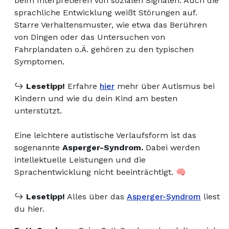
beim Interpretieren von sozialen Signalen. Auch die
sprachliche Entwicklung weißt Störungen auf.
Starre Verhaltensmuster, wie etwa das Berühren
von Dingen oder das Untersuchen von
Fahrplandaten o.Ä. gehören zu den typischen
Symptomen.
↪️
Lesetipp!
Erfahre
hier
mehr über Autismus bei
Kindern und wie du dein Kind am besten
unterstützt.
Eine leichtere autistische Verlaufsform ist das
sogenannte
Asperger-Syndrom.
Dabei werden
intellektuelle Leistungen und die
Sprachentwicklung nicht beeinträchtigt. 🧠
↪️
Lesetipp!
Alles über das
Asperger-Syndrom
liest
du hier.