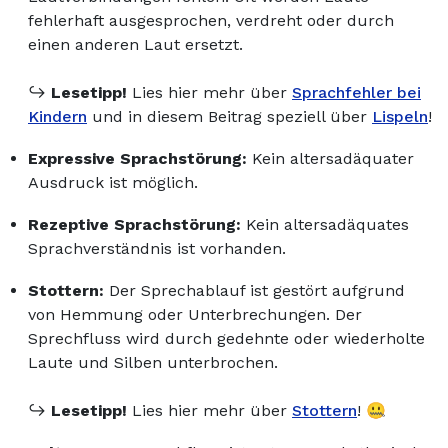
fehlerhaft ausgesprochen, verdreht oder durch
einen anderen Laut ersetzt.
↪️
Lesetipp!
Lies hier mehr über
Sprachfehler bei
Kindern
und in diesem Beitrag speziell über
Lispeln
!
Expressive Sprachstörung:
Kein altersadäquater
Ausdruck ist möglich.
Rezeptive Sprachstörung:
Kein altersadäquates
Sprachverständnis ist vorhanden.
Stottern:
Der Sprechablauf ist gestört aufgrund
von Hemmung oder Unterbrechungen. Der
Sprechfluss wird durch gedehnte oder wiederholte
Laute und Silben unterbrochen.
↪️
Lesetipp!
Lies hier mehr über
Stottern
! 🤐