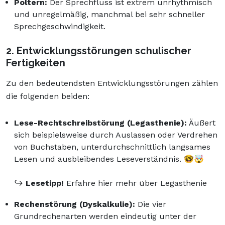
Poltern:
Der Sprechfluss ist extrem unrhythmisch
und unregelmäßig, manchmal bei sehr schneller
Sprechgeschwindigkeit.
2. Entwicklungsstörungen schulischer
Fertigkeiten
Zu den bedeutendsten Entwicklungsstörungen zählen
die folgenden beiden:
Lese-Rechtschreibstörung (Legasthenie):
Äußert
sich beispielsweise durch Auslassen oder Verdrehen
von Buchstaben, unterdurchschnittlich langsames
Lesen und ausbleibendes Leseverständnis. 🤓🤯
↪️
Lesetipp!
Erfahre hier mehr über Legasthenie
Rechenstörung (Dyskalkulie):
Die vier
Grundrechenarten werden eindeutig unter der