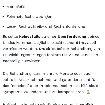
Motopädie
Feinmotorische Übungen
Lese-, Rechtschreib- und Rechenförderung
Es sollte
keinesfalls
zu einer
Überforderung
deines
Kindes kommen. Jeglicher zusätzlicher
Stress
soll
vermieden werden.
Druck
ist bei der Behandlung von
Entwicklungsstörungen fehl am Platz und kann sich
nachteilig auswirken!
Die Behandlung kann mehrere Monate oder auch
Jahre in Anspruch nehmen und garantiert nicht für
das “Beheben” aller Probleme. Doch meist hilft sie, die
Symptome zu lindern und zu kompensieren. ⌛
Hoffentlich konnten wir dir einen guten Überblick