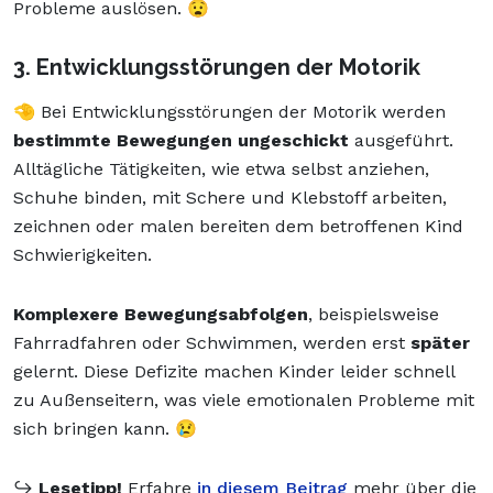
Probleme auslösen. 😧
3. Entwicklungsstörungen der Motorik
🤏 Bei Entwicklungsstörungen der Motorik werden
bestimmte Bewegungen ungeschickt
ausgeführt.
Alltägliche Tätigkeiten, wie etwa selbst anziehen,
Schuhe binden, mit Schere und Klebstoff arbeiten,
zeichnen oder malen bereiten dem betroffenen Kind
Schwierigkeiten.
Komplexere Bewegungsabfolgen
, beispielsweise
Fahrradfahren oder Schwimmen, werden erst
später
gelernt. Diese Defizite machen Kinder leider schnell
zu Außenseitern, was viele emotionalen Probleme mit
sich bringen kann. 😢
↪️
Lesetipp!
Erfahre
in diesem Beitrag
mehr über die