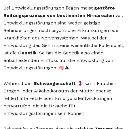
Bei Entwicklungsstörungen liegen meist
gestörte
Reifungsprozesse von bestimmten Hirnarealen
vor.
Entwicklungsstörungen sind weder geistige
Behinderungen noch psychische Erkrankungen oder
Krankheiten des Nervensystemen. Was bei der
Entwicklung des Gehirns eine wesentliche Rolle spielt,
ist die
Genetik.
So hat die Genetik also einen
entscheidenden Einfluss auf die Entwicklung von
Entwicklungsstörungen. 🧠⚠️
Während der
Schwangerschaft
🤰 kann Rauchen,
Drogen- oder Alkoholkonsum der Mutter ebenso
fehlerhafte Fetal- oder Embryonalentwicklungen
hervorrufen, die die Ursache für
Entwicklungsstörungen sein können.
Bekannt ist außerdem, dass ein erlebtes
Trauma
eine