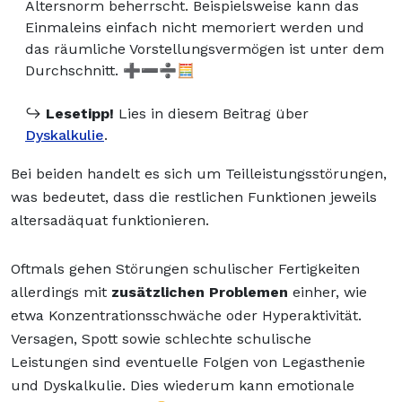
Altersnorm beherrscht. Beispielsweise kann das
Einmaleins einfach nicht memoriert werden und
das räumliche Vorstellungsvermögen ist unter dem
Durchschnitt. ➕➖➗🧮
↪️
Lesetipp!
Lies in diesem Beitrag über
Dyskalkulie
.
Bei beiden handelt es sich um Teilleistungsstörungen,
was bedeutet, dass die restlichen Funktionen jeweils
altersadäquat funktionieren.
Oftmals gehen Störungen schulischer Fertigkeiten
allerdings mit
zusätzlichen Problemen
einher, wie
etwa Konzentrationsschwäche oder Hyperaktivität.
Versagen, Spott sowie schlechte schulische
Leistungen sind eventuelle Folgen von Legasthenie
und Dyskalkulie. Dies wiederum kann emotionale