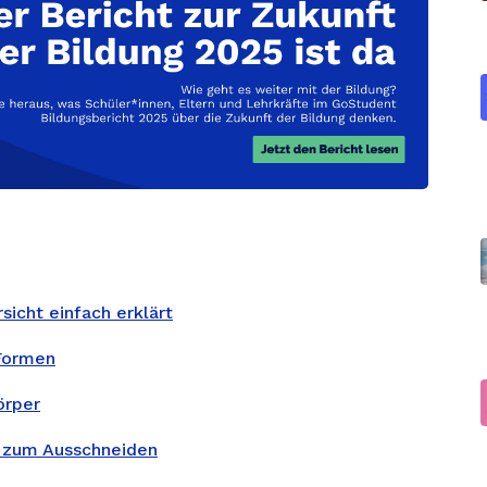
icht einfach erklärt
Formen
örper
 zum Ausschneiden