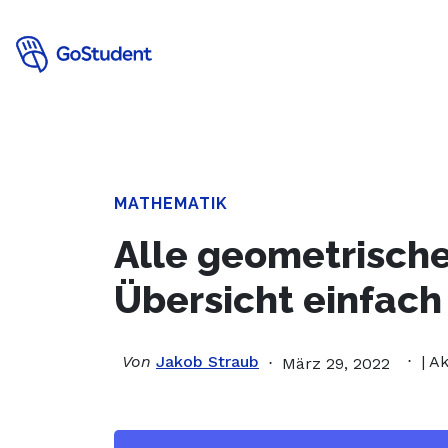
Verbessere
MATHEMATIK
Alle geometrische
Übersicht einfach 
Von
Jakob Straub
| A
März 29, 2022