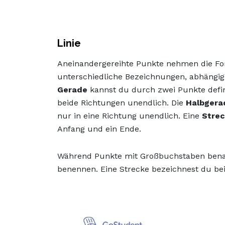
Linie
Aneinandergereihte Punkte nehmen die Form
unterschiedliche Bezeichnungen, abhängig 
Gerade
kannst du durch zwei Punkte defini
beide Richtungen unendlich. Die
Halbger
nur in eine Richtung unendlich. Eine
Stre
Anfang und ein Ende.
Während Punkte mit Großbuchstaben benan
benennen. Eine Strecke bezeichnest du bei