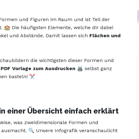
 Formen und Figuren im Raum und ist Teil der
t. 🏫 Die häufigsten Elemente, welche dir dabei
nkel und Abstände. Damit lassen sich
Flächen und
 Schaubildern die wichtigsten dieser Formen und
r
PDF Vorlage zum Ausdrucken
🖨️ selbst ganz
en basteln! ✂️
n einer Übersicht einfach erklärt
 Weise, was zweidimensionale Formen und
 ausmacht. 🔍 Unsere Infografik veranschaulicht