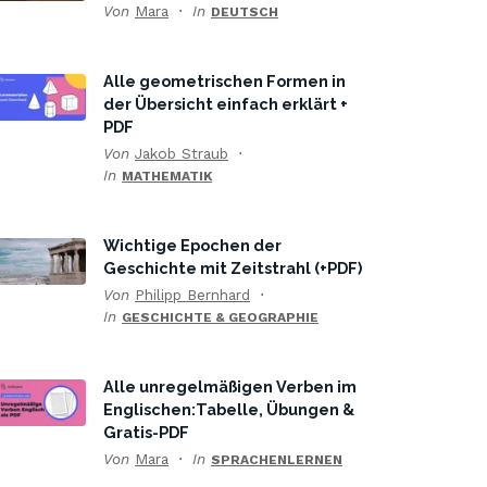
Von
Mara
In
DEUTSCH
Alle geometrischen Formen in
der Übersicht einfach erklärt +
PDF
Von
Jakob Straub
In
MATHEMATIK
Wichtige Epochen der
Geschichte mit Zeitstrahl (+PDF)
Von
Philipp Bernhard
In
GESCHICHTE & GEOGRAPHIE
Alle unregelmäßigen Verben im
Englischen:Tabelle, Übungen &
Gratis-PDF
Von
Mara
In
SPRACHENLERNEN