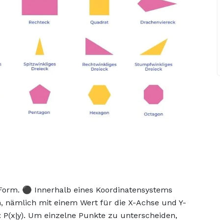
e Form. ⚫ Innerhalb eines Koordinatensystems
n, nämlich mit einem Wert für die X-Achse und Y-
: P(x|y). Um einzelne Punkte zu unterscheiden,