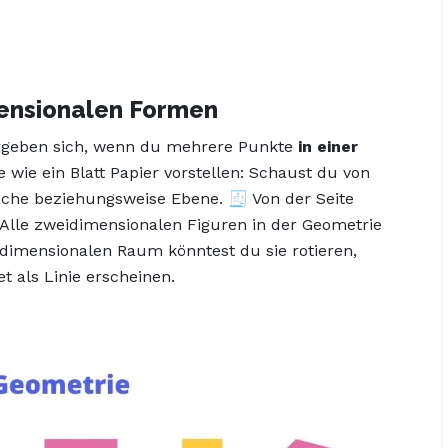
ensionalen Formen
rgeben sich, wenn du mehrere Punkte
in einer
 wie ein Blatt Papier vorstellen: Schaust du von
äche beziehungsweise Ebene. 🧾 Von der Seite
. Alle zweidimensionalen Figuren in der Geometrie
idimensionalen Raum könntest du sie rotieren,
et als Linie erscheinen.