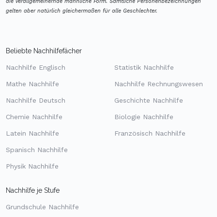
die verallgemeinernde männliche Form. Sämtliche Personenbezeichnungen
gelten aber natürlich gleichermaßen für alle Geschlechter.
Beliebte Nachhilfefächer
Nachhilfe Englisch
Statistik Nachhilfe
Mathe Nachhilfe
Nachhilfe Rechnungswesen
Nachhilfe Deutsch
Geschichte Nachhilfe
Chemie Nachhilfe
Biologie Nachhilfe
Latein Nachhilfe
Französisch Nachhilfe
Spanisch Nachhilfe
Physik Nachhilfe
Nachhilfe je Stufe
Grundschule Nachhilfe