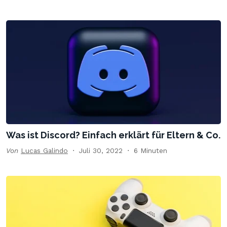
Was ist Discord? Einfach erklärt für Eltern & Co.
Von
Lucas Galindo
Juli 30, 2022
6 Minuten