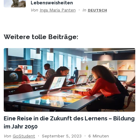
Lebensweisheiten
Von
Inga Maria Panten
In
DEUTSCH
Weitere tolle Beiträge:
Eine Reise in die Zukunft des Lernens – Bildung
im Jahr 2050
Von
GoStudent
September 5, 2023
6 Minuten