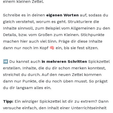
einem kleinen Zettel.
Schreibe es in deinen
eigenen Worten
auf, sodass du
gleich verstehst, worum es geht. Strukturiere die
Inhalte sinnvoll, zum Beispiel vom Allgemeinen zu den
Details, bzw. vom Großen zum Kleinen. Stichpunkte
machen hier auch viel Sinn. Präge dir diese Inhalte
dann nur noch im Kopf 🧠 ein, bis sie fest sitzen.
➡️ Du kannst auch
in mehreren Schritten
Spickzettel
erstellen. Inhalte, die du dir schon merken konntest,
streichst du durch. Auf den neuen Zettel kommen
dann nur Punkte, die du noch üben musst. So prägst
du dir langsam alles ein.
Tipp:
Ein winziger Spickzettel ist dir zu extrem? Dann
versuche einfach, den Inhalt einer Unterrichtseinheit