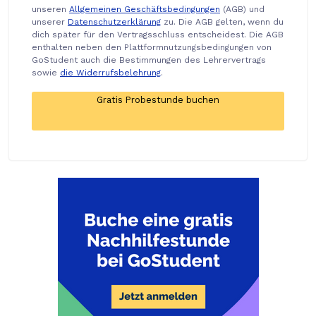
unseren
Allgemeinen Geschäftsbedingungen
(AGB) und
unserer
Datenschutzerklärung
zu. Die AGB gelten, wenn du
dich später für den Vertragsschluss entscheidest. Die AGB
enthalten neben den Plattformnutzungsbedingungen von
GoStudent auch die Bestimmungen des Lehrervertrags
sowie
die Widerrufsbelehrung
.