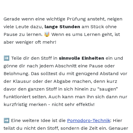
Gerade wenn eine wichtige Prüfung ansteht, neigen
viele Leute dazu,
lange Stunden
am Stück ohne
Pause zu lernen. 🤯 Wenn es ums Lernen geht, ist
aber weniger oft mehr!
➡️ Teile dir den Stoff in
sinnvolle Einheiten
ein und
gönne dir nach jedem Abschnitt eine Pause oder
Belohnung. Das solltest du mit genügend Abstand vor
der Klausur oder der Abgabe machen, denn kurz
davor den ganzen Stoff in sich hinein zu “saugen”
funktioniert selten. Auch kann man ihn sich dann nur
kurzfristig merken - nicht sehr effektiv!
➡️ Eine weitere Idee ist die
Pomodoro-Technik
: Hier
teilst du nicht den Stoff, sondern die Zeit ein. Genauer