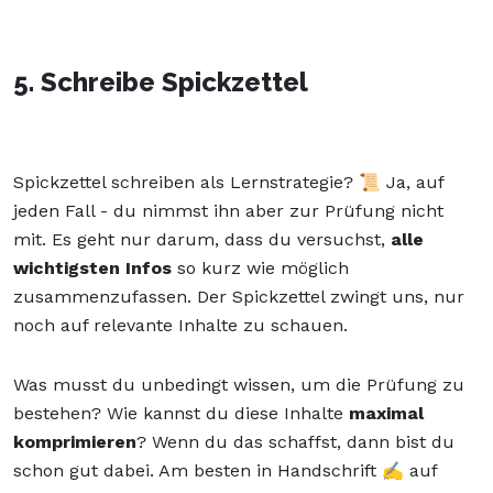
5. Schreibe Spickzettel
Spickzettel schreiben als Lernstrategie? 📜 Ja, auf
jeden Fall - du nimmst ihn aber zur Prüfung nicht
mit. Es geht nur darum, dass du versuchst,
alle
wichtigsten Infos
so kurz wie möglich
zusammenzufassen. Der Spickzettel zwingt uns, nur
noch auf relevante Inhalte zu schauen.
Was musst du unbedingt wissen, um die Prüfung zu
bestehen? Wie kannst du diese Inhalte
maximal
komprimieren
? Wenn du das schaffst, dann bist du
schon gut dabei. Am besten in Handschrift ✍️ auf