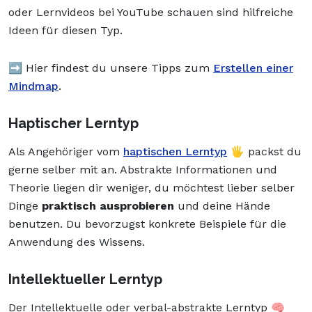
oder Lernvideos bei YouTube schauen sind hilfreiche
Ideen für diesen Typ.
➡️ Hier findest du unsere Tipps zum
Erstellen einer
Mindmap
.
Haptischer Lerntyp
Als Angehöriger vom
haptischen Lerntyp
🖐️ packst du
gerne selber mit an. Abstrakte Informationen und
Theorie liegen dir weniger, du möchtest lieber selber
Dinge
praktisch ausprobieren
und deine Hände
benutzen. Du bevorzugst konkrete Beispiele für die
Anwendung des Wissens.
Intellektueller Lerntyp
Der Intellektuelle oder verbal-abstrakte Lerntyp 🧠