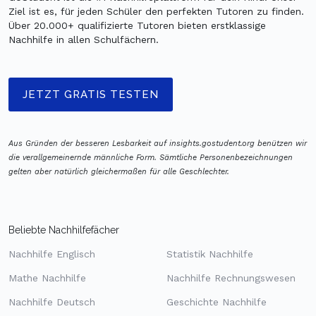
Ziel ist es, für jeden Schüler den perfekten Tutoren zu finden.
Über 20.000+ qualifizierte Tutoren bieten erstklassige
Nachhilfe in allen Schulfächern.
JETZT GRATIS TESTEN
Aus Gründen der besseren Lesbarkeit auf insights.gostudent.org benützen wir
die verallgemeinernde männliche Form. Sämtliche Personenbezeichnungen
gelten aber natürlich gleichermaßen für alle Geschlechter.
Beliebte Nachhilfefächer
Nachhilfe Englisch
Statistik Nachhilfe
Mathe Nachhilfe
Nachhilfe Rechnungswesen
Nachhilfe Deutsch
Geschichte Nachhilfe