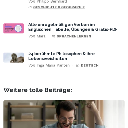
Von
Philipp Bernhard
In
GESCHICHTE & GEOGRAPHIE
Alle unregelmäßigen Verben im
Englischen:Tabelle, Übungen & Gratis-PDF
Von
Mara
In
SPRACHENLERNEN
24 berühmte Philosophen & ihre
Lebensweisheiten
Von
Inga Maria Panten
In
DEUTSCH
Weitere tolle Beiträge: