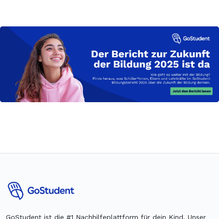
GoStudent ist die #1 Nachhilfeplattform für dein Kind. Unser