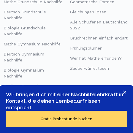
Mathe Grundschule Nachhilfe
Geometrische Formen
Deutsch Grundschule
Gleichungen lösen
Nachhilfe
Alle Schulferien Deutschland
Biologie Grundschule
2022
Nachhilfe
Bruchrechnen einfach erklärt
Mathe Gymnasium Nachhilfe
Frühlingsblumen
Deutsch Gymnasium
Wer hat Mathe erfunden?
Nachhilfe
Zauberwürfel lösen
Biologie Gymnasium
Nachhilfe
Englisch Gymnasium
×
Nachhilfe
Wir bringen dich mit einer Nachhilfelehrkraft in
Kontakt, die deinen Lernbedürfnissen
entspricht.
Gratis Probestunde buchen