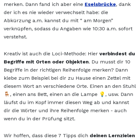
merken. Dann fand ich aber eine
Eselsbrücke
, dank
der ich es nie wieder verwechselt habe: die
Abkürzung a.m. kannst du mit “ am Morgen”
verknüpfen, sodass du Angaben wie 10:30 a.m. sofort
verstehst.
Kreativ ist auch die Loci-Methode: Hier
verbindest du
Begriffe mit Orten oder Objekten
. Du musst dir 10
Begriffe in der richtigen Reihenfolge merken? Dann
klebe zum Beispiel bei dir zu Hause einen Zettel mit
diesem Wort an verschiedene Orte. Einen an den Stuhl
🪑, einen ans Bett, einen an die Lampe 💡, usw. Dann
läufst du im Kopf immer diesen Weg ab und kannst
dir die Wörter und ihre Reihenfolge merken - auch
wenn du in der Prüfung sitzt.
Wir hoffen, dass diese 7 Tipps dich
deinen Lernzielen