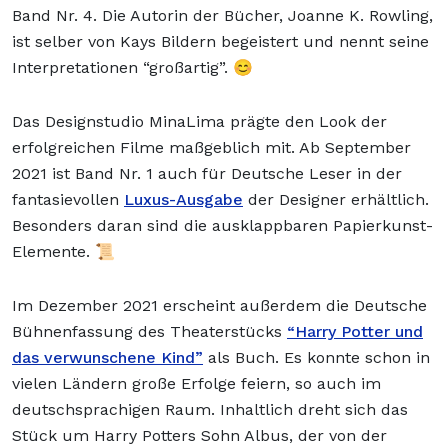
Band Nr. 4. Die Autorin der Bücher, Joanne K. Rowling,
ist selber von Kays Bildern begeistert und nennt seine
Interpretationen “großartig”. 😊
Das Designstudio MinaLima prägte den Look der
erfolgreichen Filme maßgeblich mit. Ab September
2021 ist Band Nr. 1 auch für Deutsche Leser in der
fantasievollen
Luxus-Ausgabe
der Designer erhältlich.
Besonders daran sind die ausklappbaren Papierkunst-
Elemente. 📜
Im Dezember 2021 erscheint außerdem die Deutsche
Bühnenfassung des Theaterstücks
“Harry Potter und
das verwunschene Kind”
als Buch. Es konnte schon in
vielen Ländern große Erfolge feiern, so auch im
deutschsprachigen Raum. Inhaltlich dreht sich das
Stück um Harry Potters Sohn Albus, der von der