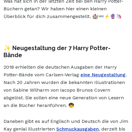
Was hat sich in der letzten Zeit bei den Harry Potter-
Büchern getan? Wir haben hier einen kleinen
Überblick für dich zusammengestellt. 🏰👓⚡🔮🦄
✨ Neugestaltung der 7 Harry Potter-
Bände
2018 erhielten die deutschen Ausgaben der Harry
Potter-Bände vom Carlsen-Verlag
eine Neugestaltung
.
Nach 20 Jahren wurden die bekannten Illustrationen
von Sabine Wilharm von Iacopo Brunos Covern
abgelöst. Sie sollen eine neue Generation von Lesern
an die Bücher heranführen. 🧒
Daneben gibt es auf Englisch und Deutsch die von Jim
Kay genial illustrierten
Schmuckausgaben
, derzeit bis