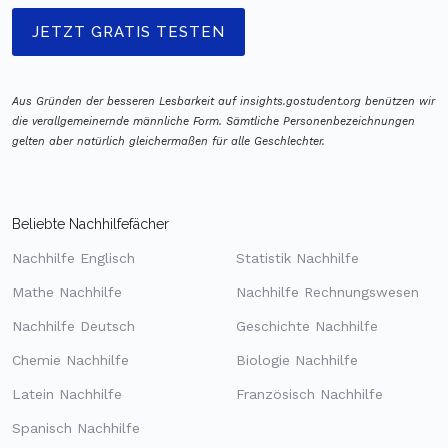
JETZT GRATIS TESTEN
Aus Gründen der besseren Lesbarkeit auf insights.gostudent.org benützen wir
die verallgemeinernde männliche Form. Sämtliche Personenbezeichnungen
gelten aber natürlich gleichermaßen für alle Geschlechter.
Beliebte Nachhilfefächer
Nachhilfe Englisch
Statistik Nachhilfe
Mathe Nachhilfe
Nachhilfe Rechnungswesen
Nachhilfe Deutsch
Geschichte Nachhilfe
Chemie Nachhilfe
Biologie Nachhilfe
Latein Nachhilfe
Französisch Nachhilfe
Spanisch Nachhilfe