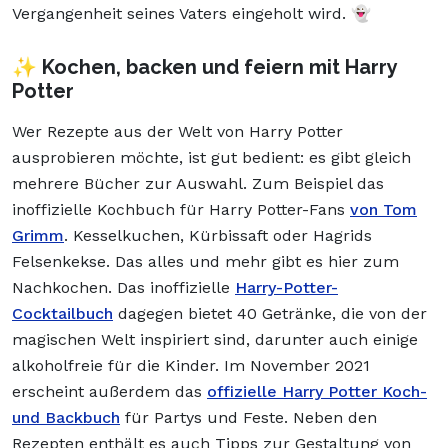
Vergangenheit seines Vaters eingeholt wird. 👻
✨ Kochen, backen und feiern mit Harry
Potter
Wer Rezepte aus der Welt von Harry Potter
ausprobieren möchte, ist gut bedient: es gibt gleich
mehrere Bücher zur Auswahl. Zum Beispiel das
inoffizielle Kochbuch für Harry Potter-Fans
von Tom
Grimm
. Kesselkuchen, Kürbissaft oder Hagrids
Felsenkekse. Das alles und mehr gibt es hier zum
Nachkochen. Das inoffizielle
Harry-Potter-
Cocktailbuch
dagegen bietet 40 Getränke, die von der
magischen Welt inspiriert sind, darunter auch einige
alkoholfreie für die Kinder. Im November 2021
erscheint außerdem das
offizielle Harry Potter Koch-
und Backbuch
für Partys und Feste. Neben den
Rezepten enthält es auch Tipps zur Gestaltung von