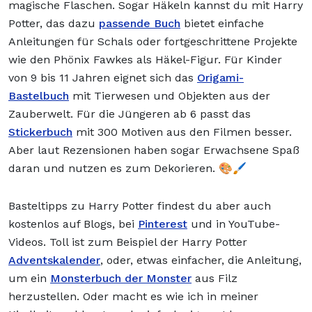
magische Flaschen. Sogar Häkeln kannst du mit Harry
Potter, das dazu
passende Buch
bietet einfache
Anleitungen für Schals oder fortgeschrittene Projekte
wie den Phönix Fawkes als Häkel-Figur. Für Kinder
von 9 bis 11 Jahren eignet sich das
Origami-
Bastelbuch
mit Tierwesen und Objekten aus der
Zauberwelt. Für die Jüngeren ab 6 passt das
Stickerbuch
mit 300 Motiven aus den Filmen besser.
Aber laut Rezensionen haben sogar Erwachsene Spaß
daran und nutzen es zum Dekorieren. 🎨🖌️
Basteltipps zu Harry Potter findest du aber auch
kostenlos auf Blogs, bei
Pinterest
und in YouTube-
Videos. Toll ist zum Beispiel der Harry Potter
Adventskalender
, oder, etwas einfacher, die Anleitung,
um ein
Monsterbuch der Monster
aus Filz
herzustellen. Oder macht es wie ich in meiner