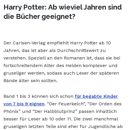
Harry Potter: Ab wieviel Jahren sind
die Bücher geeignet?
Der Carlsen-Verlag empfiehlt Harry Potter ab 10
Jahren, das ist aber als Durchschnittswert zu
verstehen. Speziell an den Romanen ist, dass sie bei
fortschreitendem Alter des Helden komplexer und
gruseliger werden, sodass auch Leser der späteren
Bände älter sein sollten.
Band 1 bis 3 können sich schon
für begabte Kinder
von 7 bis 9 eignen
. “Der Feuerkelch”, “Der Orden des
Phönix” und “Der Halbblutprinz” passen inhaltlich
besser für Leser ab 10 oder 11. Die zwei manchmal
gruseligen letzten Teile sind eher für Jugendliche ab