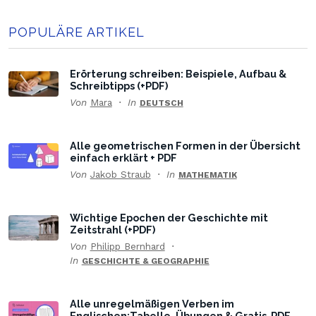
POPULÄRE ARTIKEL
Erörterung schreiben: Beispiele, Aufbau &
Schreibtipps (+PDF)
Von
Mara
In
DEUTSCH
Alle geometrischen Formen in der Übersicht
einfach erklärt + PDF
Von
Jakob Straub
In
MATHEMATIK
Wichtige Epochen der Geschichte mit
Zeitstrahl (+PDF)
Von
Philipp Bernhard
In
GESCHICHTE & GEOGRAPHIE
Alle unregelmäßigen Verben im
Englischen:Tabelle, Übungen & Gratis-PDF