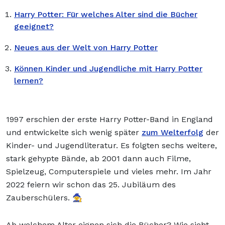
Harry Potter: Für welches Alter sind die Bücher
geeignet?
Neues aus der Welt von Harry Potter
Können Kinder und Jugendliche mit Harry Potter
lernen?
1997 erschien der erste Harry Potter-Band in England
und entwickelte sich wenig später
zum Welterfolg
der
Kinder- und Jugendliteratur. Es folgten sechs weitere,
stark gehypte Bände, ab 2001 dann auch Filme,
Spielzeug, Computerspiele und vieles mehr. Im Jahr
2022 feiern wir schon das 25. Jubiläum des
Zauberschülers. 🧙
Ab welchem Alter eignen sich die Bücher? Wie sieht