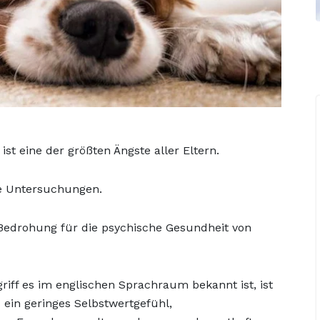
st eine der größten Ängste aller Eltern.
le Untersuchungen.
 Bedrohung für die psychische Gesundheit von
riff es im englischen Sprachraum bekannt ist, ist
 ein geringes Selbstwertgefühl,