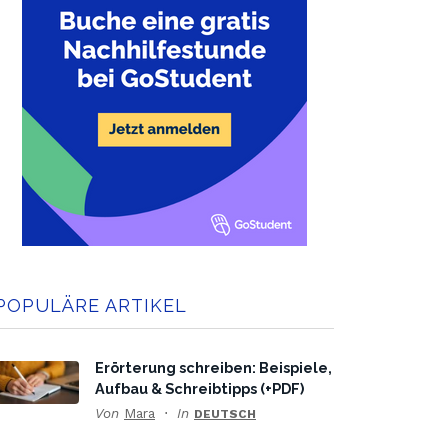
POPULÄRE ARTIKEL
Erörterung schreiben: Beispiele,
Aufbau & Schreibtipps (+PDF)
Von
Mara
In
DEUTSCH