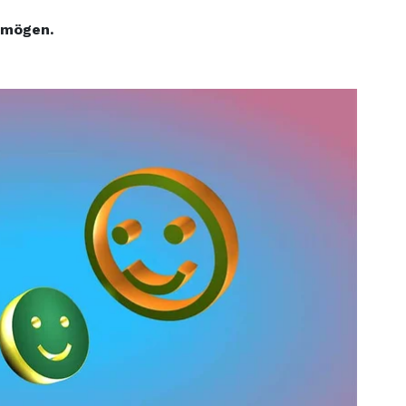
rmögen.