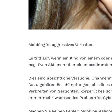
Mobbing ist aggressives Verhalten.
Es tritt auf, wenn ein Kind von einem ode
negativen Aktionen über einen bestimmten
Dies sind absichtliche Versuche, Unannehm
Dazu gehören Beschimpfungen, obszönes Ge
Verbreiten von Gerüchten, körperliches Sc
immer mehr wachsendes Problem ist Cybe
Machen Sie keinen Fehler: Mobbing jeglicher