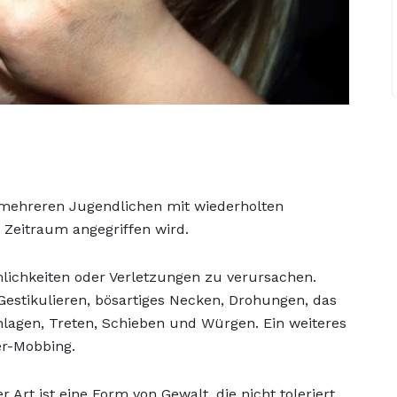
r mehreren Jugendlichen mit wiederholten
 Zeitraum angegriffen wird.
lichkeiten oder Verletzungen zu verursachen.
stikulieren, bösartiges Necken, Drohungen, das
hlagen, Treten, Schieben und Würgen. Ein weiteres
r-Mobbing.
 Art ist eine Form von Gewalt, die nicht toleriert