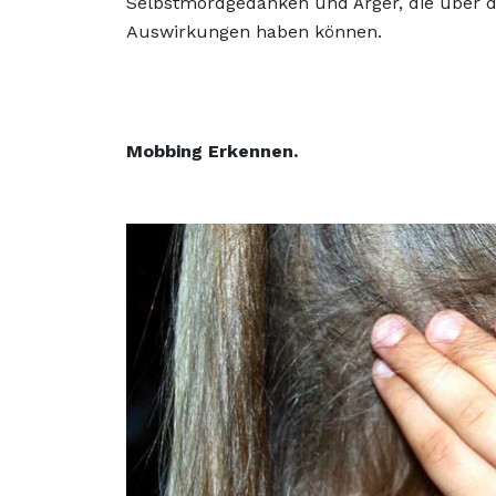
Selbstmordgedanken und Ärger, die über 
Auswirkungen haben können.
Mobbing Erkennen.