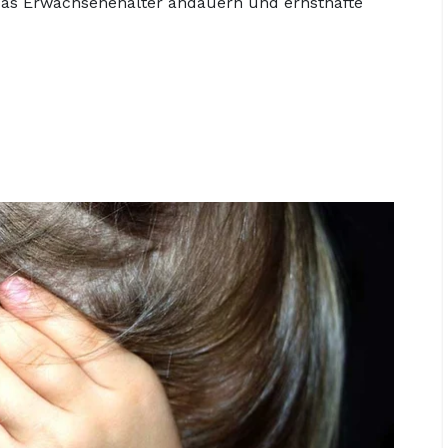
das Erwachsenenalter andauern und ernsthafte