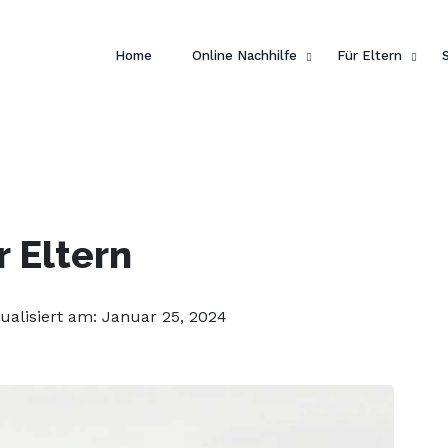
 dein Englisch und hol dir
ein gratis E-Book von Pengui
Home
Online Nachhilfe
Für Eltern
r Eltern
tualisiert am: Januar 25, 2024