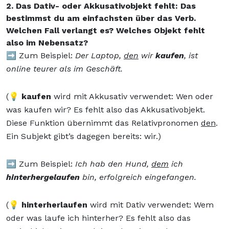
2. Das Dativ- oder Akkusativobjekt fehlt: Das
bestimmst du am einfachsten über das Verb.
Welchen Fall verlangt es? Welches Objekt fehlt
also im Nebensatz?
➡️ Zum Beispiel:
Der Laptop,
den
wir
kaufen
, ist
online teurer als im Geschäft.
(💡
kaufen
wird mit Akkusativ verwendet: Wen oder
was kaufen wir? Es fehlt also das Akkusativobjekt.
Diese Funktion übernimmt das Relativpronomen
den
.
Ein Subjekt gibt’s dagegen bereits: wir.)
➡️ Zum Beispiel:
Ich hab den Hund,
dem
ich
hinterhergelaufen
bin, erfolgreich eingefangen.
(💡
hinterherlaufen
wird mit Dativ verwendet: Wem
oder was laufe ich hinterher? Es fehlt also das