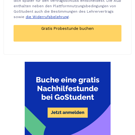
dich später für den Vertragsschluss entscheidest. Die AGB
enthalten neben den Plattformnutzungsbedingungen von
GoStudent auch die Bestimmungen des Lehrervertrags
sowie
die Widerrufsbelehrung
.