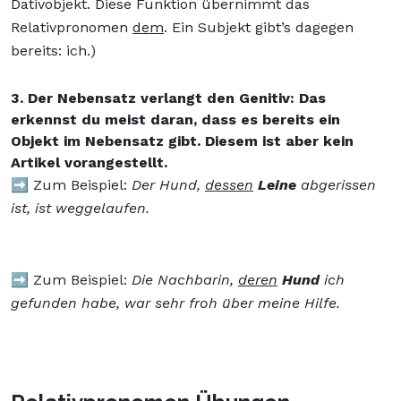
Dativobjekt. Diese Funktion übernimmt das
Relativpronomen
dem
. Ein Subjekt gibt’s dagegen
bereits: ich.)
3. Der Nebensatz verlangt den Genitiv: Das
erkennst du meist daran, dass es bereits ein
Objekt im Nebensatz gibt. Diesem ist aber kein
Artikel vorangestellt.
➡️ Zum Beispiel:
Der Hund,
dessen
Leine
abgerissen
ist, ist weggelaufen.
➡️ Zum Beispiel:
Die Nachbarin,
deren
Hund
ich
gefunden habe, war sehr froh über meine Hilfe.