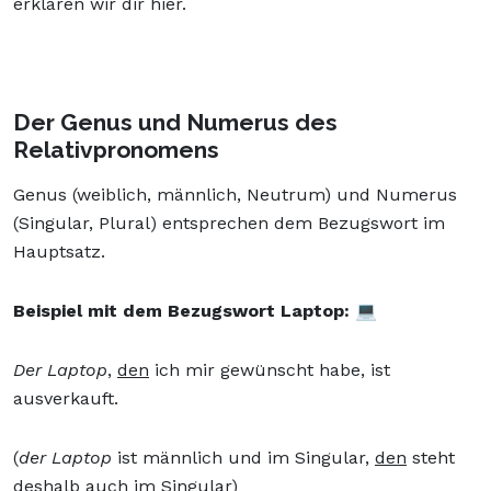
erklären wir dir hier.
Der Genus und Numerus des
Relativpronomens
Genus (weiblich, männlich, Neutrum) und Numerus
(Singular, Plural) entsprechen dem Bezugswort im
Hauptsatz.
Beispiel mit dem Bezugswort Laptop: 💻
Der Laptop
,
den
ich mir gewünscht habe, ist
ausverkauft.
(
der Laptop
ist männlich und im Singular,
den
steht
deshalb auch im Singular)