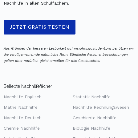
Nachhilfe in allen Schulfächern.
JETZT GRATIS TESTEN
Aus Gründen der besseren Lesbarkeit auf insights.gostudent.org benützen wir
die verallgemeinernde männliche Form. Sämtliche Personenbezeichnungen
gelten aber natürlich gleichermaßen für alle Geschlechter.
Beliebte Nachhilfefächer
Nachhilfe Englisch
Statistik Nachhilfe
Mathe Nachhilfe
Nachhilfe Rechnungswesen
Nachhilfe Deutsch
Geschichte Nachhilfe
Chemie Nachhilfe
Biologie Nachhilfe