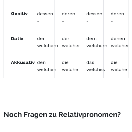
Genitiv
dessen
deren
dessen
deren
-
-
-
-
Dativ
der
der
dem
denen
welchem
welcher
welchem
welchen
Akkusativ
den
die
das
die
welchen
welche
welches
welche
Noch Fragen zu Relativpronomen?