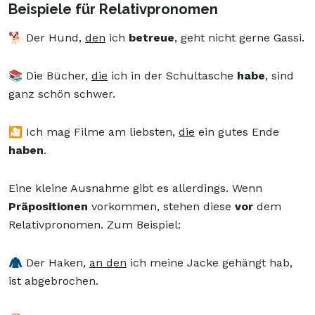
Beispiele für Relativpronomen
🐕 Der Hund,
den
ich
betreue
, geht nicht gerne Gassi.
📚 Die Bücher,
die
ich in der Schultasche
habe
, sind
ganz schön schwer.
🎦 Ich mag Filme am liebsten,
die
ein gutes Ende
haben
.
Eine kleine Ausnahme gibt es allerdings. Wenn
Präpositionen
vorkommen, stehen diese
vor
dem
Relativpronomen. Zum Beispiel:
🧥 Der Haken,
an den
ich meine Jacke gehängt hab,
ist abgebrochen.