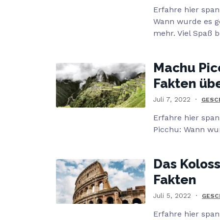
Erfahre hier spa
Wann wurde es ge
mehr. Viel Spaß 
Machu Pic
Fakten üb
Juli 7, 2022
GESC
Erfahre hier sp
Picchu: Wann wur
Das Kolos
Fakten
Juli 5, 2022
GESC
Erfahre hier spa