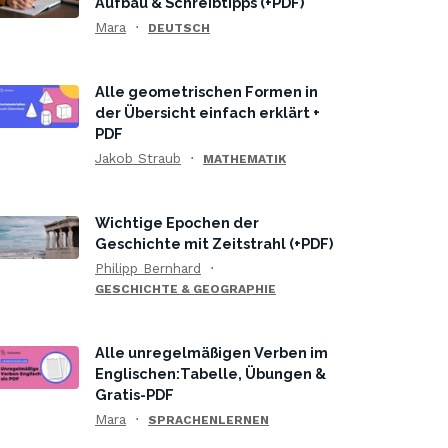
Aufbau & Schreibtipps (+PDF)
Mara
DEUTSCH
Alle geometrischen Formen in
der Übersicht einfach erklärt +
PDF
Jakob Straub
MATHEMATIK
Wichtige Epochen der
Geschichte mit Zeitstrahl (+PDF)
Philipp Bernhard
GESCHICHTE & GEOGRAPHIE
Alle unregelmäßigen Verben im
Englischen:Tabelle, Übungen &
Gratis-PDF
Mara
SPRACHENLERNEN