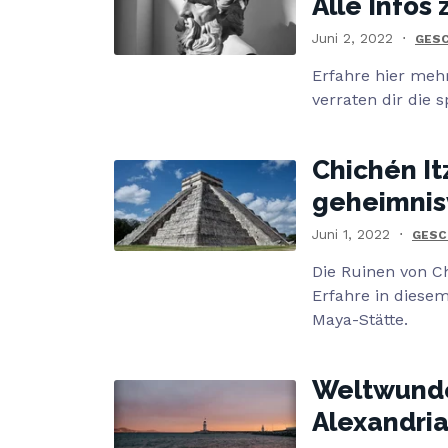
Alle Info
Juni 2, 2022
GESC
Erfahre hier meh
verraten dir die
Chichén It
geheimnis
Juni 1, 2022
GESC
Die Ruinen von C
Erfahre in diesem
Maya-Stätte.
Weltwunde
Alexandri