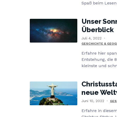
Spaß beim Lesen
Unser Sonn
Überblick
Juli 4, 2022
GESCHICHTE & GEOG
Erfahre hier spa
Entstehung, die 8
kleinste und schne
Christusst
neue Wel
Juni 10, 2022
GES
Erfahre in diese
Christus Statue. 