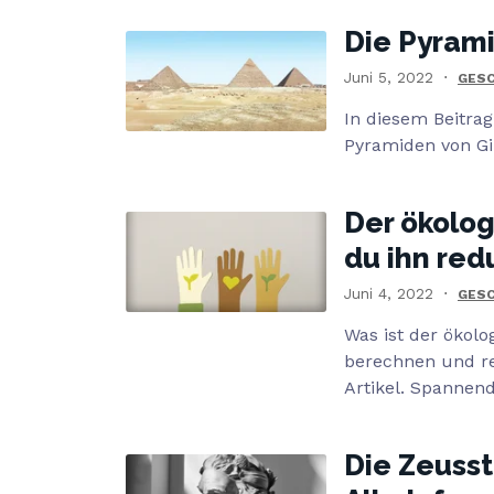
Die Pyram
Juni 5, 2022
GESC
In diesem Beitrag
Pyramiden von Gi
Der ökolog
du ihn red
Juni 4, 2022
GESC
Was ist der ökol
berechnen und re
Artikel. Spannen
Die Zeusst