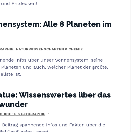
 und Entdecken!
ensystem: Alle 8 Planeten im
,
RAPHIE
NATURWISSENSCHAFTEN & CHEMIE
nnende Infos über unser Sonnensystem, seine
 Planeten und auch, welcher Planet der größte,
llste ist.
atue: Wissenswertes über das
twunder
CHICHTE & GEOGRAPHIE
m Beitrag spannende Infos und Fakten über die
Viel Spaß beim Lesen!