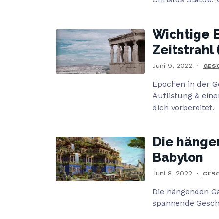
Wichtige 
Zeitstrahl 
Juni 9, 2022
GESC
Epochen in der Ge
Auflistung & einen
dich vorbereitet.
Die hänge
Babylon
Juni 8, 2022
GESC
Die hängenden Gä
spannende Geschi