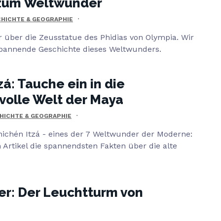
s zum Weltwunder
HICHTE & GEOGRAPHIE
r über die Zeusstatue des Phidias von Olympia. Wir
 spannende Geschichte dieses Weltwunders.
zá: Tauche ein in die
volle Welt der Maya
HICHTE & GEOGRAPHIE
hichén Itzá - eines der 7 Weltwunder der Moderne:
 Artikel die spannendsten Fakten über die alte
r: Der Leuchtturm von
a