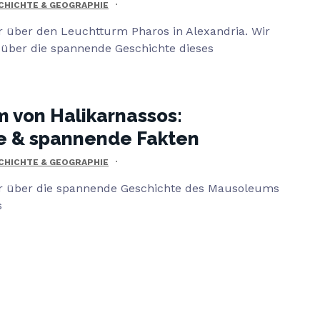
CHICHTE & GEOGRAPHIE
r über den Leuchtturm Pharos in Alexandria. Wir
s über die spannende Geschichte dieses
 von Halikarnassos:
e & spannende Fakten
CHICHTE & GEOGRAPHIE
r über die spannende Geschichte des Mausoleums
s