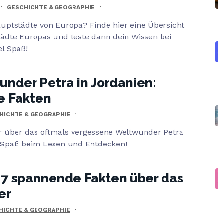
GESCHICHTE & GEOGRAPHIE
auptstädte von Europa? Finde hier eine Übersicht
tädte Europas und teste dann dein Wissen bei
el Spaß!
nder Petra in Jordanien:
 Fakten
HICHTE & GEOGRAPHIE
r über das oftmals vergessene Weltwunder Petra
el Spaß beim Lesen und Entdecken!
 7 spannende Fakten über das
er
HICHTE & GEOGRAPHIE