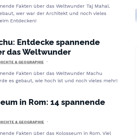
nnende Fakten über das Weltwunder Taj Mahal.
baut, wer war der Architekt und noch vieles
beim Entdecken!
chu: Entdecke spannende
er das Weltwunder
HICHTE & GEOGRAPHIE
annende Fakten über das Weltwunder Machu
de es gebaut, wie hoch ist und noch vieles mehr!
seum in Rom: 14 spannende
HICHTE & GEOGRAPHIE
nnende Fakten über das Kolosseum in Rom. Viel