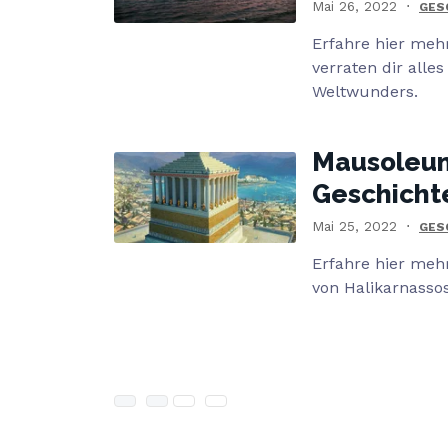
Mai 26, 2022
GES
Erfahre hier meh
verraten dir alle
Weltwunders.
Mausoleum
Geschicht
Mai 25, 2022
GES
Erfahre hier meh
von Halikarnasso