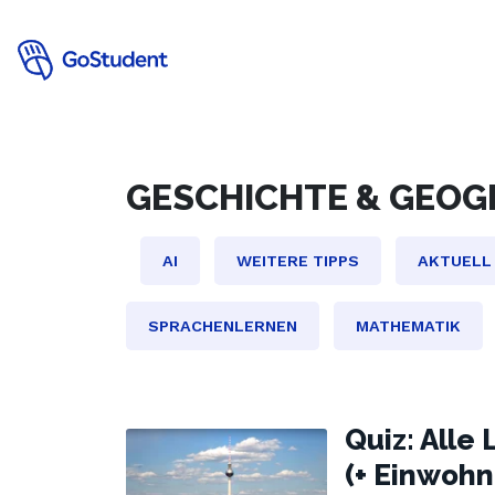
GESCHICHTE & GEOG
AI
WEITERE TIPPS
AKTUELL
SPRACHENLERNEN
MATHEMATIK
Quiz: Alle
(+ Einwohn