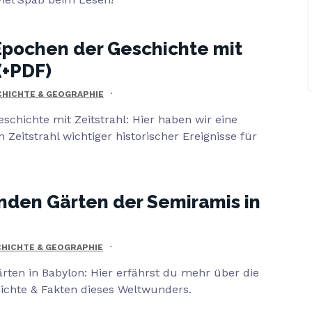
Epochen der Geschichte mit
(+PDF)
HICHTE & GEOGRAPHIE
schichte mit Zeitstrahl: Hier haben wir eine
 Zeitstrahl wichtiger historischer Ereignisse für
nden Gärten der Semiramis in
HICHTE & GEOGRAPHIE
rten in Babylon: Hier erfährst du mehr über die
chte & Fakten dieses Weltwunders.