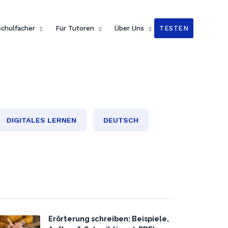
Schulfächer
Für Tutoren
Über Uns
TESTEN
DIGITALES LERNEN
DEUTSCH
Erörterung schreiben: Beispiele,