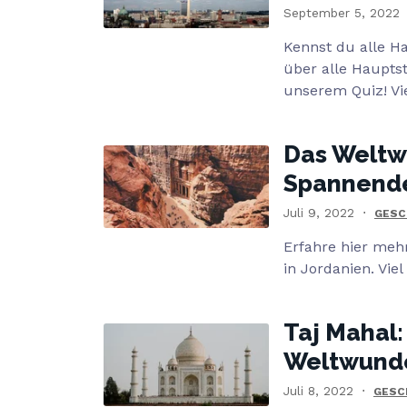
September 5, 2022
Kennst du alle H
über alle Haupts
unserem Quiz! Vi
Das Weltwu
Spannende
Juli 9, 2022
GESC
Erfahre hier meh
in Jordanien. Vi
Taj Mahal:
Weltwund
Juli 8, 2022
GESC