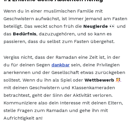
Wenn du in einer muslimischen Familie mit
Geschwistern aufwächst, ist immer jemand am Fasten
beteiligt. Das weckt schon früh die
Neugierde
👀 und
das
Bedürfnis
, dazuzugehören, und so kann es
passieren, dass du selbst zum Fasten übergehst.
Vergiss nicht, dass der Ramadan eine Zeit ist, in der
du für deinen Segen
dankbar
sein, deine Privilegien
anerkennen und der Gesellschaft etwas zurückgeben
solltest. Wenn du ihn als Spiel oder
Wettbewerb
🤼‍♀️
mit deinen Geschwistern und Klassenkameraden
betrachtest, geht der Sinn der Aktivität verloren.
Kommuniziere also dein Interesse mit deinen Eltern,
stelle Fragen zum Ramadan und gehe ihn mit
Aufrichtigkeit an!