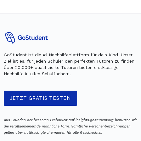
GoStudent ist die #1 Nachhilfeplattform für dein Kind. Unser
Ziel ist es, für jeden Schüler den perfekten Tutoren zu finden.
Über 20.000+ qualifizierte Tutoren bieten erstklassige
Nachhilfe in allen Schulfächern.
JETZT GRATIS TESTEN
Aus Gründen der besseren Lesbarkeit auf insights.gostudent.org benützen wir
die verallgemeinernde männliche Form. Sämtliche Personenbezeichnungen
gelten aber natürlich gleichermaßen für alle Geschlechter.