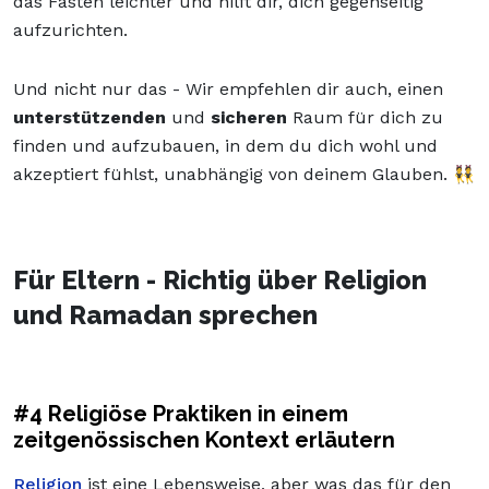
das Fasten leichter und hilft dir, dich gegenseitig
aufzurichten.
Und nicht nur das - Wir empfehlen dir auch, einen
unterstützenden
und
sicheren
Raum für dich zu
finden und aufzubauen, in dem du dich wohl und
akzeptiert fühlst, unabhängig von deinem Glauben. 👯
Für Eltern - Richtig über Religion
und Ramadan sprechen
#4 Religiöse Praktiken in einem
zeitgenössischen Kontext erläutern
Religion
ist eine Lebensweise, aber was das für den