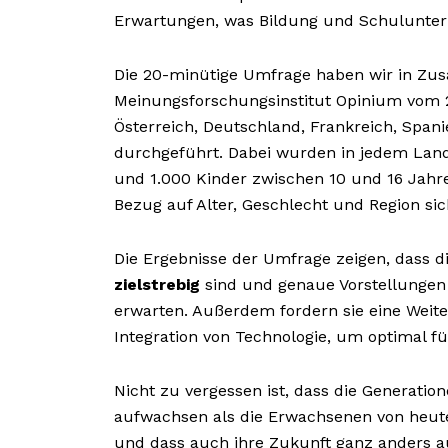
Erwartungen, was Bildung und Schulunterric
Die 20-minütige Umfrage haben wir in Z
Meinungsforschungsinstitut Opinium vom 2
Österreich, Deutschland, Frankreich, Spani
durchgeführt. Dabei wurden in jedem Land
und 1.000 Kinder zwischen 10 und 16 Jahre
Bezug auf Alter, Geschlecht und Region si
Die Ergebnisse der Umfrage zeigen, dass 
zielstrebig
sind und genaue Vorstellungen
erwarten. Außerdem fordern sie eine Weit
Integration von Technologie, um optimal für
Nicht zu vergessen ist, dass die Generatio
aufwachsen als die Erwachsenen von heute
und dass auch ihre Zukunft ganz anders au