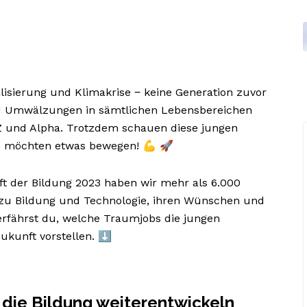
lisierung und Klimakrise ‒ keine Generation zuvor
und Umwälzungen in sämtlichen Lebensbereichen
 Z und Alpha. Trotzdem schauen diese jungen
d möchten etwas bewegen! 💪 🚀
t der Bildung 2023 haben wir mehr als 6.000
 zu Bildung und Technologie, ihren Wünschen und
 erfährst du, welche Traumjobs die jungen
ukunft vorstellen. ⬇️
die Bildung weiterentwickeln