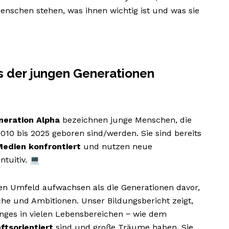
nschen stehen, was ihnen wichtig ist und was sie
s der jungen Generationen
neration Alpha
bezeichnen junge Menschen, die
10 bis 2025 geboren sind/werden. Sie sind bereits
Medien konfrontiert
und nutzen neue
ntuitiv. 💻
en Umfeld aufwachsen als die Generationen davor,
he und Ambitionen. Unser Bildungsbericht zeigt,
enges in vielen Lebensbereichen ‒ wie dem
ftsorientiert
sind und große Träume haben. Sie