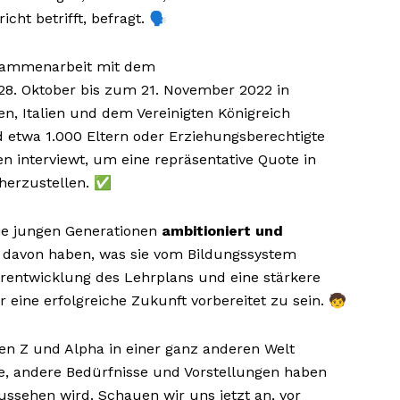
ht betrifft, befragt. 🗣️
usammenarbeit mit dem
8. Oktober bis zum 21. November 2022 in
en, Italien und dem Vereinigten Königreich
 etwa 1.000 Eltern oder Erziehungsberechtigte
n interviewt, um eine repräsentative Quote in
cherzustellen. ✅
die jungen Generationen
ambitioniert und
 davon haben, was sie vom Bildungssystem
erentwicklung des Lehrplans und eine stärkere
 eine erfolgreiche Zukunft vorbereitet zu sein. 🧒
nen Z und Alpha in einer ganz anderen Welt
, andere Bedürfnisse und Vorstellungen haben
ssehen wird. Schauen wir uns jetzt an, vor