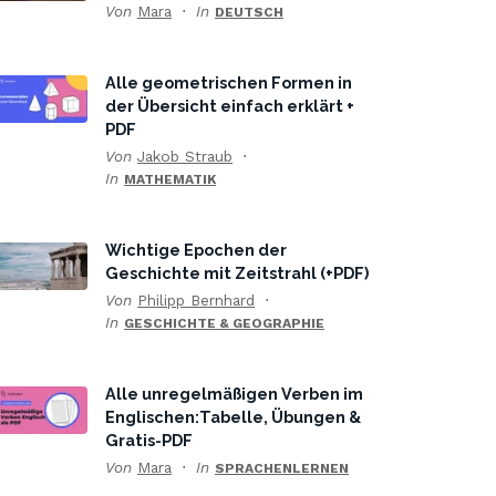
Von
Mara
In
DEUTSCH
Alle geometrischen Formen in
der Übersicht einfach erklärt +
PDF
Von
Jakob Straub
In
MATHEMATIK
Wichtige Epochen der
Geschichte mit Zeitstrahl (+PDF)
Von
Philipp Bernhard
In
GESCHICHTE & GEOGRAPHIE
Alle unregelmäßigen Verben im
Englischen:Tabelle, Übungen &
Gratis-PDF
Von
Mara
In
SPRACHENLERNEN