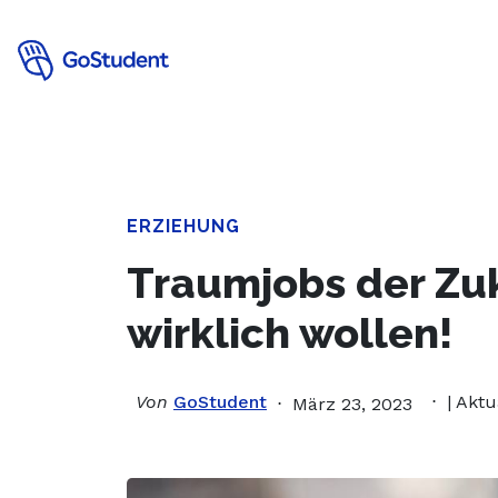
Verbessere
ERZIEHUNG
Traumjobs der Zu
wirklich wollen!
Von
GoStudent
| Aktu
März 23, 2023