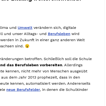
lima und
Umwelt
verändern sich, digitale
ll und unser Alltags- und
Berufsleben
wird
werden in Zukunft in einer ganz anderen Welt
ewachsen sind. 😮
änderungen betroffen. Schließlich soll die Schule
und das Berufsleben vorbereiten
. Allerdings
heute kennen, nicht mehr von Menschen ausgeübt
aus dem Jahr 2013 prophezeit, dass in den
heute kennen, automatisiert werden. Andererseits
iele
neue Berufsfelder
, in denen die Schulkinder