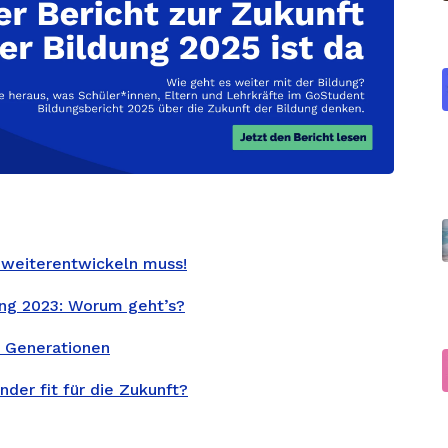
 weiterentwickeln muss!
ung 2023: Worum geht’s?
n Generationen
nder fit für die Zukunft?