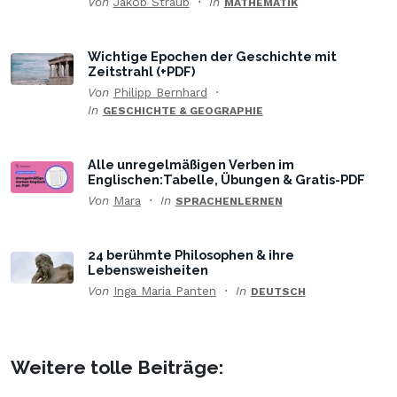
Von
Jakob Straub
In
MATHEMATIK
Wichtige Epochen der Geschichte mit
Zeitstrahl (+PDF)
Von
Philipp Bernhard
In
GESCHICHTE & GEOGRAPHIE
Alle unregelmäßigen Verben im
Englischen:Tabelle, Übungen & Gratis-PDF
Von
Mara
In
SPRACHENLERNEN
24 berühmte Philosophen & ihre
Lebensweisheiten
Von
Inga Maria Panten
In
DEUTSCH
Weitere tolle Beiträge: