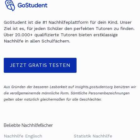
GoStudent ist die #1 Nachhilfeplattform für dein Kind. Unser
Ziel ist es, für jeden Schüler den perfekten Tutoren zu finden.
Über 20.000+ qualifizierte Tutoren bieten erstklassige
Nachhilfe in allen Schulfächern.
JETZT GRATIS TESTEN
Aus Gründen der besseren Lesbarkeit auf insights.gostudent.org benützen wir
die verallgemeinernde männliche Form. Sämtliche Personenbezeichnungen
gelten aber natürlich gleichermaßen für alle Geschlechter.
Beliebte Nachhilfefächer
Nachhilfe Englisch
Statistik Nachhilfe