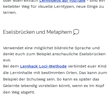
oder eben einfach
Lernvideos auf YouTube
- sind ein
beliebter Weg für visuelle Lerntypen, neue Dinge zu
lernen.
Eselsbrücken und Metaphern 💭
Verwendet eine möglichst bildreiche Sprache und
denkt euch zum Beispiel anschauliche Eselsbrücken
aus.
Bei dem
Lernhack Loci-Methode
verbindet euer Kind
die Lerninhalte mit bestimmten Orten. Das kann zum
Beispiel der Schulweg sein. So kann es später das
Gelernte lebendig vorstellen könnt, wenn es im Kopf
den Weg abgeht.