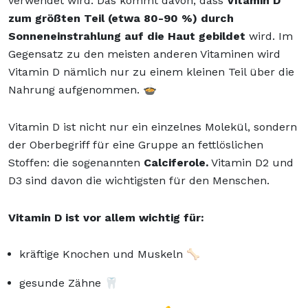
verwendet wird. Das kommt davon, dass
Vitamin D
zum größten Teil (etwa 80-90 %) durch
Sonneneinstrahlung auf die Haut gebildet
wird. Im
Gegensatz zu den meisten anderen Vitaminen wird
Vitamin D nämlich nur zu einem kleinen Teil über die
Nahrung aufgenommen. 🍲
Vitamin D ist nicht nur ein einzelnes Molekül, sondern
der Oberbegriff für eine Gruppe an fettlöslichen
Stoffen: die sogenannten
Calciferole.
Vitamin D2 und
D3 sind davon die wichtigsten für den Menschen.
Vitamin D ist vor allem wichtig für:
kräftige Knochen und Muskeln 🦴
gesunde Zähne 🦷