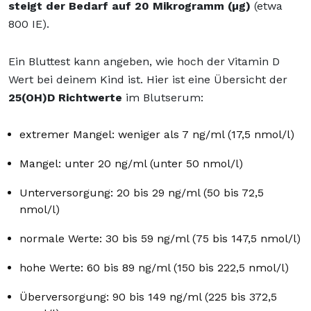
steigt der Bedarf auf 20 Mikrogramm (µg)
(etwa
800 IE).
Ein Bluttest kann angeben, wie hoch der Vitamin D
Wert bei deinem Kind ist. Hier ist eine Übersicht der
25(OH)D Richtwerte
im Blutserum:
extremer Mangel: weniger als 7 ng/ml (17,5 nmol/l)
Mangel: unter 20 ng/ml (unter 50 nmol/l)
Unterversorgung: 20 bis 29 ng/ml (50 bis 72,5
nmol/l)
normale Werte: 30 bis 59 ng/ml (75 bis 147,5 nmol/l)
hohe Werte: 60 bis 89 ng/ml (150 bis 222,5 nmol/l)
Überversorgung: 90 bis 149 ng/ml (225 bis 372,5