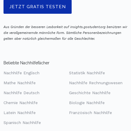
JETZT GRATIS TESTEN
Aus Gründen der besseren Lesbarkeit auf insights.gostudent.org benützen wir
die verallgemeinernde männliche Form. Sämtliche Personenbezeichnungen
gelten aber natürlich gleichermaßen für alle Geschlechter.
Beliebte Nachhilfefächer
Nachhilfe Englisch
Statistik Nachhilfe
Mathe Nachhilfe
Nachhilfe Rechnungswesen
Nachhilfe Deutsch
Geschichte Nachhilfe
Chemie Nachhilfe
Biologie Nachhilfe
Latein Nachhilfe
Französisch Nachhilfe
Spanisch Nachhilfe