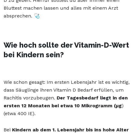
D zu geben. Hierfür solltest du aber immer einen
Bluttest machen lassen und alles mit einem Arzt
absprechen. 🩺
Wie hoch sollte der Vitamin-D-Wert
bei Kindern sein?
Wie schon gesagt: Im ersten Lebensjahr ist es wichtig,
dass Säuglinge ihren Vitamin D Bedarf erfüllen, um
Rachitis vorzubeugen.
Der Tagesbedarf liegt in den
ersten 12 Monaten bei etwa 10 Mikrogramm (µg
)
(etwa 400 IE).
Bei
Kindern ab dem 1. Lebensjahr bis ins hohe Alter