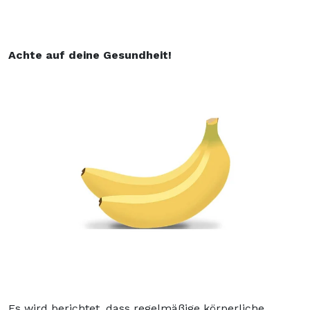
Achte auf deine Gesundheit!
Es wird berichtet, dass regelmäßige körperliche