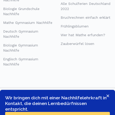
Alle Schulferien Deutschland
Biologie Grundschule
2022
Nachhilfe
Bruchrechnen einfach erklärt
Mathe Gymnasium Nachhilfe
Frühlingsblumen
Deutsch Gymnasium
Wer hat Mathe erfunden?
Nachhilfe
Zauberwürfel lösen
Biologie Gymnasium
Nachhilfe
Englisch Gymnasium
Nachhilfe
×
Wir bringen dich mit einer Nachhilfelehrkraft in
Kontakt, die deinen Lernbedürfnissen
entspricht.
© COPYRIGHT 2026 -
GOSTUDENT ONLINE TUTORING GMBH
-