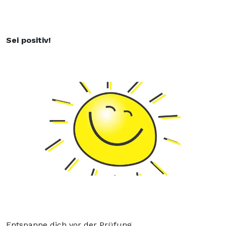
Sei positiv!
Entspanne dich vor der Prüfung.