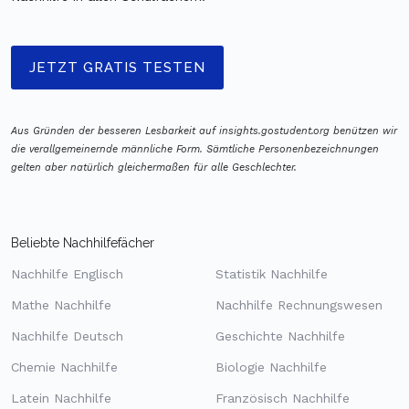
JETZT GRATIS TESTEN
Aus Gründen der besseren Lesbarkeit auf insights.gostudent.org benützen wir
die verallgemeinernde männliche Form. Sämtliche Personenbezeichnungen
gelten aber natürlich gleichermaßen für alle Geschlechter.
Beliebte Nachhilfefächer
Nachhilfe Englisch
Statistik Nachhilfe
Mathe Nachhilfe
Nachhilfe Rechnungswesen
Nachhilfe Deutsch
Geschichte Nachhilfe
Chemie Nachhilfe
Biologie Nachhilfe
Latein Nachhilfe
Französisch Nachhilfe