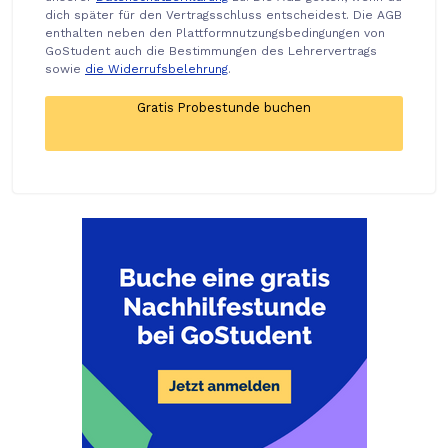
dich später für den Vertragsschluss entscheidest. Die AGB
enthalten neben den Plattformnutzungsbedingungen von
GoStudent auch die Bestimmungen des Lehrervertrags
sowie
die Widerrufsbelehrung
.