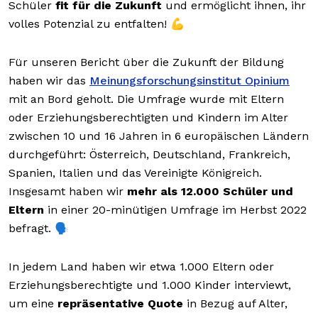
Schüler
fit für die Zukunft
und ermöglicht ihnen, ihr
volles Potenzial zu entfalten! 💪
Für unseren Bericht über die Zukunft der Bildung
haben wir das
Meinungsforschungsinstitut Opinium
mit an Bord geholt. Die Umfrage wurde mit Eltern
oder Erziehungsberechtigten und Kindern im Alter
zwischen 10 und 16 Jahren in 6 europäischen Ländern
durchgeführt: Österreich, Deutschland, Frankreich,
Spanien, Italien und das Vereinigte Königreich.
Insgesamt haben wir
mehr als 12.000 Schüler und
Eltern
in einer 20-minütigen Umfrage im Herbst 2022
befragt. 🗣️
In jedem Land haben wir etwa 1.000 Eltern oder
Erziehungsberechtigte und 1.000 Kinder interviewt,
um eine
repräsentative Quote
in Bezug auf Alter,