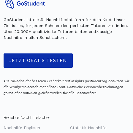
GoStudent ist die #1 Nachhilfeplattform für dein Kind. Unser
Ziel ist es, für jeden Schüler den perfekten Tutoren zu finden.
Über 20.000+ qualifizierte Tutoren bieten erstklassige
Nachhilfe in allen Schulfächern.
JETZT GRATIS TESTEN
Aus Gründen der besseren Lesbarkeit auf insights.gostudent.org benützen wir
die verallgemeinernde männliche Form. Sämtliche Personenbezeichnungen
gelten aber natürlich gleichermaßen für alle Geschlechter.
Beliebte Nachhilfefächer
Nachhilfe Englisch
Statistik Nachhilfe