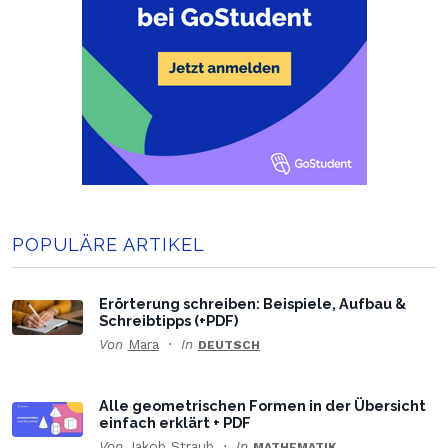
POPULÄRE ARTIKEL
Erörterung schreiben: Beispiele, Aufbau &
Schreibtipps (+PDF)
Von
Mara
In
DEUTSCH
Alle geometrischen Formen in der Übersicht
einfach erklärt + PDF
Von
Jakob Straub
In
MATHEMATIK