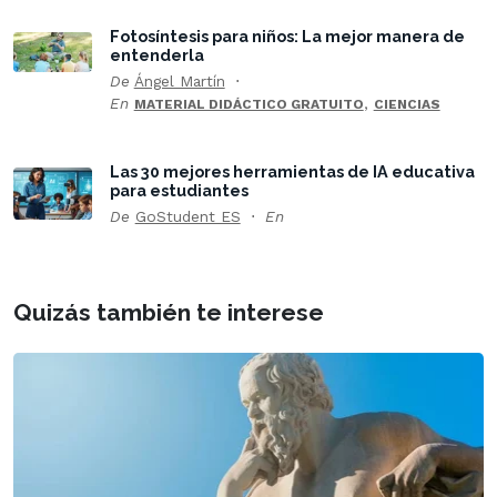
Fotosíntesis para niños: La mejor manera de
entenderla
De
Ángel Martín
En
,
MATERIAL DIDÁCTICO GRATUITO
CIENCIAS
Las 30 mejores herramientas de IA educativa
para estudiantes
De
GoStudent ES
En
Quizás también te interese