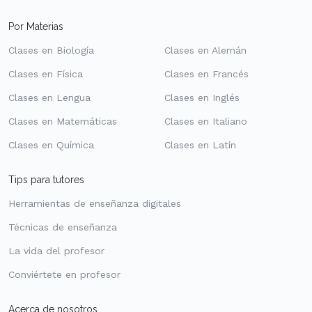
Por Materias
Clases en Biología
Clases en Alemán
Clases en Física
Clases en Francés
Clases en Lengua
Clases en Inglés
Clases en Matemáticas
Clases en Italiano
Clases en Química
Clases en Latín
Tips para tutores
Herramientas de enseñanza digitales
Técnicas de enseñanza
La vida del profesor
Conviértete en profesor
Acerca de nosotros