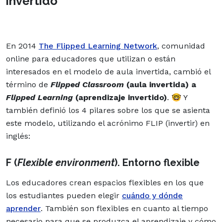
invertido
En 2014
The Flipped Learning Network
, comunidad
online para educadores que utilizan o están
interesados en el modelo de aula invertida, cambió el
término de
Flipped Classroom
(aula invertida) a
Flipped Learning
(aprendizaje invertido)
. 🤓 Y
también definió los 4 pilares sobre los que se asienta
este modelo, utilizando el acrónimo FLIP (invertir) en
inglés:
F (
Flexible environment
). Entorno flexible
Los educadores crean espacios flexibles en los que
los estudiantes pueden elegir
cuándo y dónde
aprender
. También son flexibles en cuanto al tiempo
necesario para que se produzca el aprendizaje y cómo