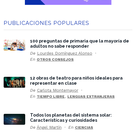
PUBLICACIONES POPULARES
100 preguntas de primaria que la mayoría de
adultos no sabe responder
De
Lourdes Domínguez Alonso
En
OTROS CONSEJOS
12 obras de teatro para niños ideales para
representar en clase
De
Carlota Montemayor
En
,
TIEMPO LIBRE
LENGUAS EXTRANJERAS
Todos los planetas del sistema solar:
Características y curiosidades
De
Ángel Martín
En
CIENCIAS