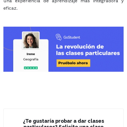
una experiencia de aprendizaje más integradora y
eficaz.
¿Te gustaría probar a dar clases
particulares? Solicite una clase