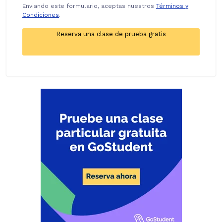
Enviando este formulario, aceptas nuestros
Términos y
Condiciones
.