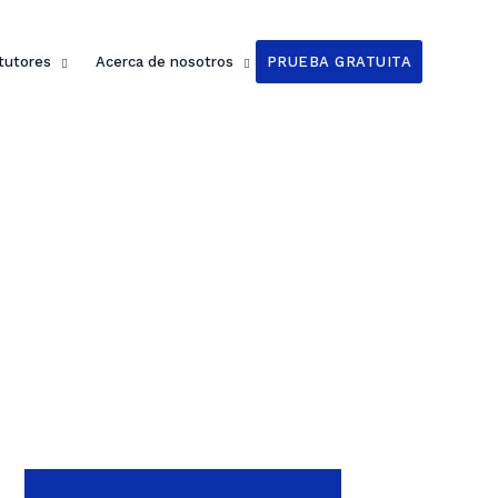
 tutores
Acerca de nosotros
PRUEBA GRATUITA