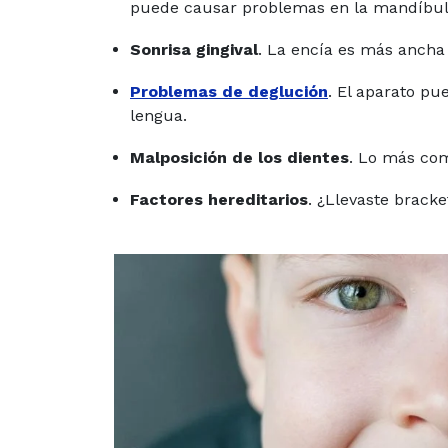
puede causar problemas en la mandíbul
Sonrisa gingival
. La encía es más ancha
Problemas de deglución
. El aparato pu
lengua.
Malposición de los dientes
. Lo más co
Factores hereditarios
. ¿Llevaste bracke