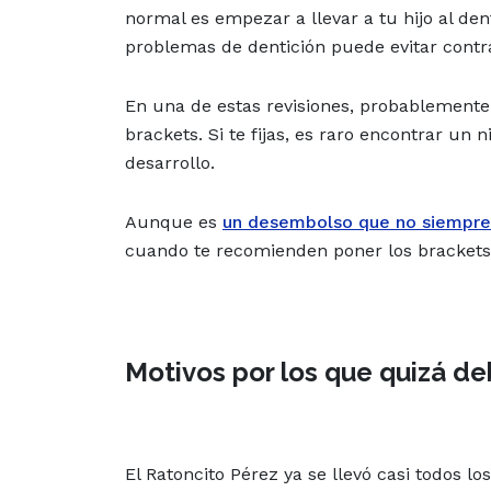
normal es empezar a llevar a tu hijo al dent
problemas de dentición puede evitar contr
En una de estas revisiones, probablemente t
brackets. Si te fijas, es raro encontrar un
desarrollo.
Aunque es
un desembolso que no siempre
cuando te recomienden poner los brackets a
Motivos por los que quizá de
El Ratoncito Pérez ya se llevó casi todos lo