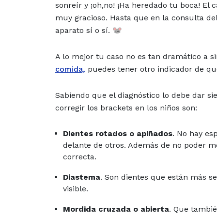
sonreír y ¡oh,no! ¡Ha heredado tu boca! El 
muy gracioso. Hasta que en la consulta del
aparato sí o sí. 🐭
A lo mejor tu caso no es tan dramático a si
comida,
puedes tener otro indicador de que
Sabiendo que el diagnóstico lo debe dar s
corregir los brackets en los niños son:
Dientes rotados o apiñados
. No hay es
delante de otros. Además de no poder m
correcta.
Diastema
. Son dientes que están más s
visible.
Mordida cruzada o abierta
. Que tambié