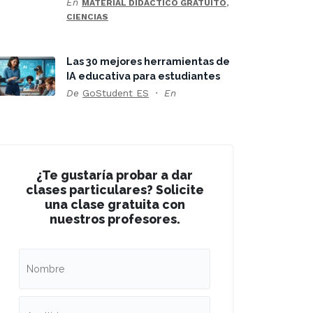
En
,
MATERIAL DIDÁCTICO GRATUITO
CIENCIAS
Las 30 mejores herramientas de
IA educativa para estudiantes
De
GoStudent ES
En
¿Te gustaría probar a dar
clases particulares? Solicite
una clase gratuita con
nuestros profesores.