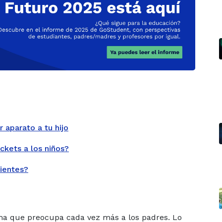
 aparato a tu hijo
kets a los niños?
dientes?
ema que preocupa cada vez más a los padres. Lo