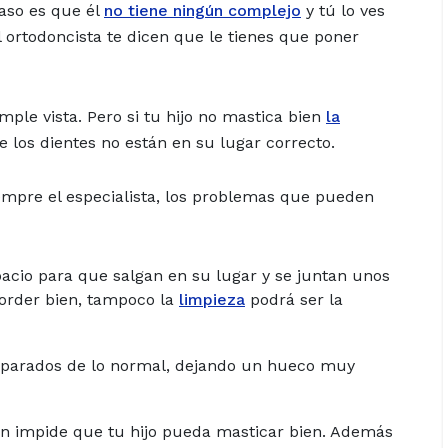
caso es que él
no tiene ningún complejo
y tú lo ves
 ortodoncista te dicen que le tienes que poner
mple vista. Pero si tu hijo no mastica bien
la
 los dientes no están en su lugar correcto.
iempre el especialista, los problemas que pueden
pacio para que salgan en su lugar y se juntan unos
order bien, tampoco la
limpieza
podrá ser la
eparados de lo normal, dejando un hueco muy
n impide que tu hijo pueda masticar bien. Además