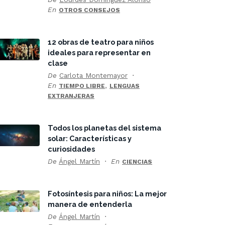
En
OTROS CONSEJOS
12 obras de teatro para niños
ideales para representar en
clase
De
Carlota Montemayor
En
,
TIEMPO LIBRE
LENGUAS
EXTRANJERAS
Todos los planetas del sistema
solar: Características y
curiosidades
De
Ángel Martín
En
CIENCIAS
Fotosíntesis para niños: La mejor
manera de entenderla
De
Ángel Martín