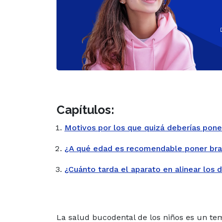
Capítulos:
Motivos por los que quizá deberías poner
¿A qué edad es recomendable poner brac
¿Cuánto tarda el aparato en alinear los 
La salud bucodental de los niños es un t