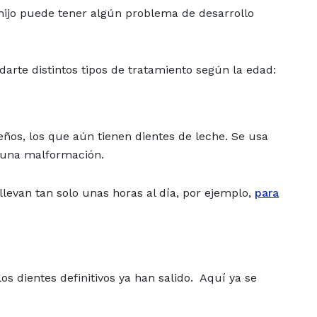
tu hijo puede tener algún problema de desarrollo
rte distintos tipos de tratamiento según la edad:
eños, los que aún tienen dientes de leche. Se usa
n una malformación.
llevan tan solo unas horas al día, por ejemplo,
para
os dientes definitivos ya han salido. Aquí ya se