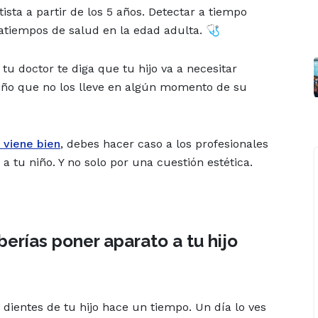
ista a partir de los 5 años. Detectar a tiempo
atiempos de salud en la edad adulta. 🩺
u doctor te diga que tu hijo va a necesitar
 niño que no los lleve en algún momento de su
 viene bien
, debes hacer caso a los profesionales
 tu niño. Y no solo por una cuestión estética.
berías poner aparato a tu hijo
s dientes de tu hijo hace un tiempo. Un día lo ves