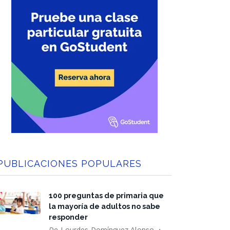
PUBLICACIONES POPULARES
100 preguntas de primaria que
la mayoría de adultos no sabe
responder
De
Lourdes Domínguez Alonso