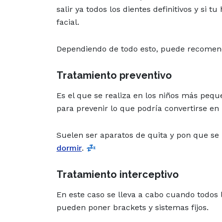
salir ya todos los dientes definitivos y si 
facial.
Dependiendo de todo esto, puede recomenda
Tratamiento preventivo
Es el que se realiza en los niños más pequ
para prevenir lo que podría convertirse e
Suelen ser aparatos de quita y pon que se 
dormir
. 💤
Tratamiento interceptivo
En este caso se lleva a cabo cuando todos l
pueden poner brackets y sistemas fijos.