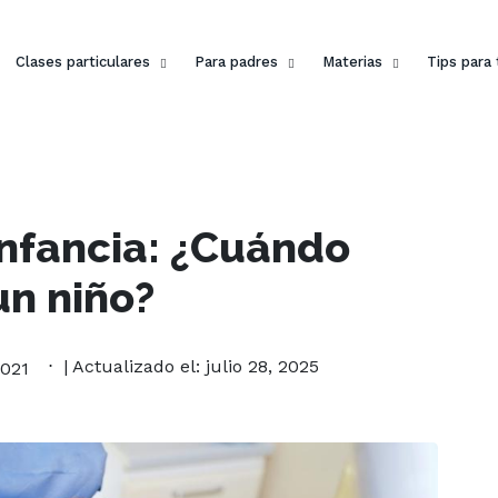
Clases particulares
Para padres
Materias
Tips para
infancia: ¿Cuándo
un niño?
| Actualizado el: julio 28, 2025
2021