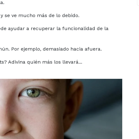
a.
 y se ve mucho más de lo debido.
ede ayudar a recuperar la funcionalidad de la
mún. Por ejemplo, demasiado hacia afuera.
ts? Adivina quién más los llevará...