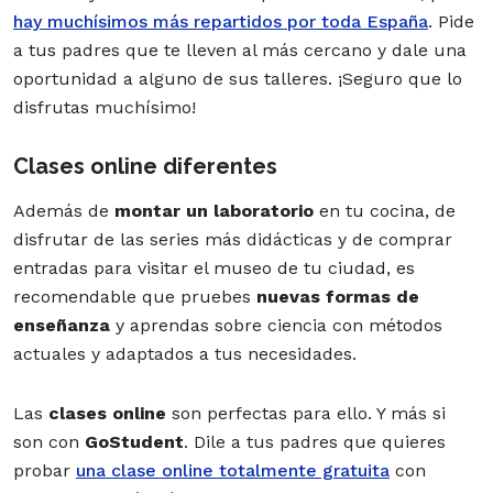
hay muchísimos más repartidos por toda España
. Pide
a tus padres que te lleven al más cercano y dale una
oportunidad a alguno de sus talleres. ¡Seguro que lo
disfrutas muchísimo!
Clases online diferentes
Además de
montar un laboratorio
en tu cocina, de
disfrutar de las series más didácticas y de comprar
entradas para visitar el museo de tu ciudad, es
recomendable que pruebes
nuevas formas de
enseñanza
y aprendas sobre ciencia con métodos
actuales y adaptados a tus necesidades.
Las
clases online
son perfectas para ello. Y más si
son con
GoStudent
. Dile a tus padres que quieres
probar
una clase online totalmente gratuita
con