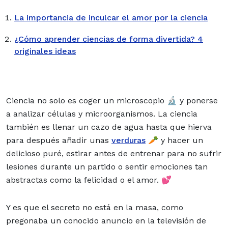
La importancia de inculcar el amor por la ciencia
¿Cómo aprender ciencias de forma divertida? 4
originales ideas
Ciencia no solo es coger un microscopio 🔬 y ponerse
a analizar células y microorganismos. La ciencia
también es llenar un cazo de agua hasta que hierva
para después añadir unas
verduras
🥕 y hacer un
delicioso puré, estirar antes de entrenar para no sufrir
lesiones durante un partido o sentir emociones tan
abstractas como la felicidad o el amor. 💕
Y es que el secreto no está en la masa, como
pregonaba un conocido anuncio en la televisión de