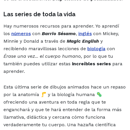
Las series de toda la vida
Hay numerosos recursos para aprender. Yo aprendí
los
números
con
Barrio Sésamo
,
inglés
con Mickey,
Minnie y Donald a través de
Magic English
y
recibiendo maravillosas lecciones de
biología
con
Érase una vez... el cuerpo humano
,
por lo que tu
también puedes utilizar estas
increíbles series
para
aprender.
Esta última serie de dibujos animados hace un repaso
por la anatomía 🦵 y la biología humana 🦠
ofreciendo una aventura en toda regla que te
enganchará y que te hará entender de la forma más
llamativa, didáctica y cercana cómo funciona
verdaderamente tu cuerpo. Una hazaña científica