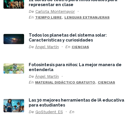
representar en clase
De
Carlota Montemayor
En
,
TIEMPO LIBRE
LENGUAS EXTRANJERAS
Todos los planetas del sistema solar:
Características y curiosidades
De
Ángel Martín
En
CIENCIAS
Fotosíntesis para niños: La mejor manera de
entenderla
De
Ángel Martín
En
,
MATERIAL DIDÁCTICO GRATUITO
CIENCIAS
Las 30 mejores herramientas de IA educativa
para estudiantes
De
GoStudent ES
En