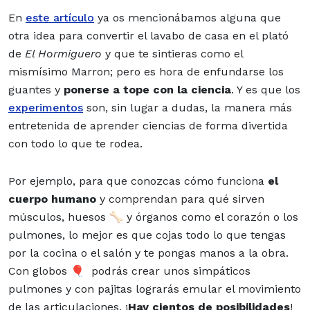
En
este artículo
ya os mencionábamos alguna que
otra idea para convertir el lavabo de casa en el plató
de
El Hormiguero
y que te sintieras como el
mismísimo Marron; pero es hora de enfundarse los
guantes y
ponerse a tope con la ciencia
. Y es que los
experimentos
son, sin lugar a dudas, la manera más
entretenida de aprender ciencias de forma divertida
con todo lo que te rodea.
Por ejemplo, para que conozcas cómo funciona
el
cuerpo humano
y comprendan para qué sirven
músculos, huesos 🦴 y órganos como el corazón o los
pulmones, lo mejor es que cojas todo lo que tengas
por la cocina o el salón y te pongas manos a la obra.
Con globos 🎈 podrás crear unos simpáticos
pulmones y con pajitas lograrás emular el movimiento
de las articulaciones. ¡
Hay cientos de posibilidades
!