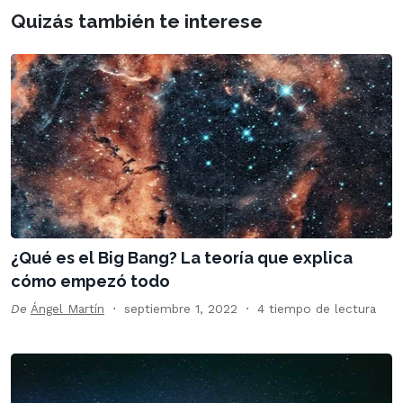
Quizás también te interese
¿Qué es el Big Bang? La teoría que explica
cómo empezó todo
De
Ángel Martín
septiembre 1, 2022
4 tiempo de lectura