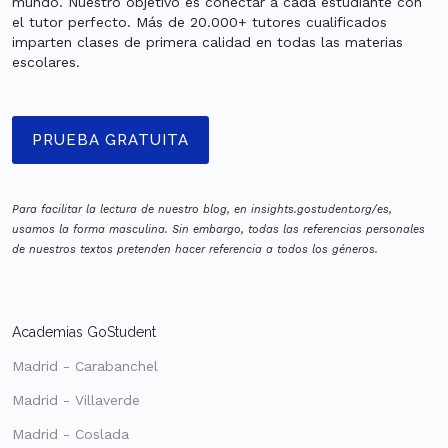
mundo. Nuestro objetivo es conectar a cada estudiante con
el tutor perfecto. Más de 20.000+ tutores cualificados
imparten clases de primera calidad en todas las materias
escolares.
PRUEBA GRATUITA
Para facilitar la lectura de nuestro blog, en insights.gostudent.org/es,
usamos la forma masculina. Sin embargo, todas las referencias personales
de nuestros textos pretenden hacer referencia a todos los géneros.
Academias GoStudent
Madrid - Carabanchel
Madrid - Villaverde
Madrid - Coslada