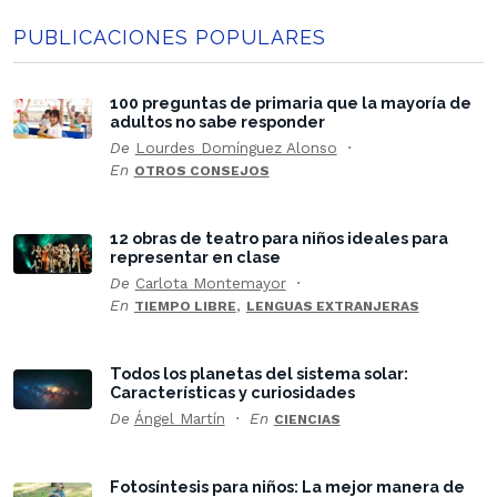
PUBLICACIONES POPULARES
100 preguntas de primaria que la mayoría de
adultos no sabe responder
De
Lourdes Domínguez Alonso
En
OTROS CONSEJOS
12 obras de teatro para niños ideales para
representar en clase
De
Carlota Montemayor
En
,
TIEMPO LIBRE
LENGUAS EXTRANJERAS
Todos los planetas del sistema solar:
Características y curiosidades
De
Ángel Martín
En
CIENCIAS
Fotosíntesis para niños: La mejor manera de