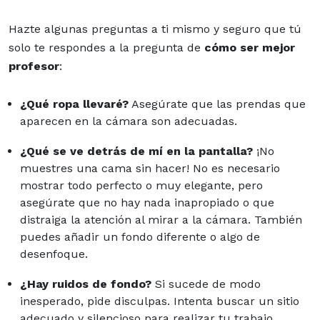
Hazte algunas preguntas a ti mismo y seguro que tú
solo te respondes a la pregunta de
cómo ser mejor
profesor
:
¿Qué ropa llevaré?
Asegúrate que las prendas que
aparecen en la cámara son adecuadas.
¿Qué se ve detrás de mí en la pantalla?
¡No
muestres una cama sin hacer! No es necesario
mostrar todo perfecto o muy elegante, pero
asegúrate que no hay nada inapropiado o que
distraiga la atención al mirar a la cámara. También
puedes añadir un fondo diferente o algo de
desenfoque.
¿Hay ruidos de fondo?
Si sucede de modo
inesperado, pide disculpas. Intenta buscar un sitio
adecuado y silencioso para realizar tu trabajo.