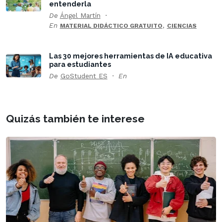
entenderla
De
Ángel Martín
En
,
MATERIAL DIDÁCTICO GRATUITO
CIENCIAS
Las 30 mejores herramientas de IA educativa
para estudiantes
De
GoStudent ES
En
Quizás también te interese