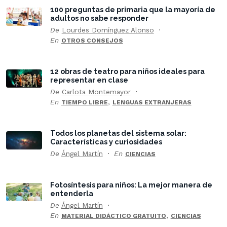
100 preguntas de primaria que la mayoría de
adultos no sabe responder
De
Lourdes Domínguez Alonso
En
OTROS CONSEJOS
12 obras de teatro para niños ideales para
representar en clase
De
Carlota Montemayor
En
,
TIEMPO LIBRE
LENGUAS EXTRANJERAS
Todos los planetas del sistema solar:
Características y curiosidades
De
Ángel Martín
En
CIENCIAS
Fotosíntesis para niños: La mejor manera de
entenderla
De
Ángel Martín
En
,
MATERIAL DIDÁCTICO GRATUITO
CIENCIAS