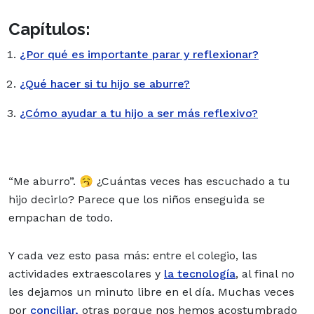
Capítulos:
¿Por qué es importante parar y reflexionar?
¿Qué hacer si tu hijo se aburre?
¿Cómo ayudar a tu hijo a ser más reflexivo?
“Me aburro”. 🥱 ¿Cuántas veces has escuchado a tu
hijo decirlo? Parece que los niños enseguida se
empachan de todo.
Y cada vez esto pasa más: entre el colegio, las
actividades extraescolares y
la tecnología
, al final no
les dejamos un minuto libre en el día. Muchas veces
por
conciliar,
otras porque nos hemos acostumbrado