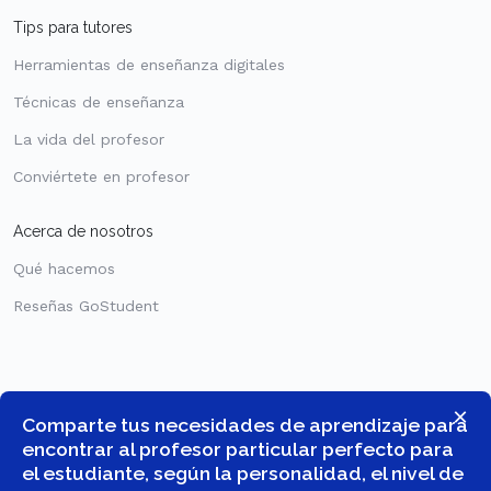
Tips para tutores
Herramientas de enseñanza digitales
Técnicas de enseñanza
La vida del profesor
Conviértete en profesor
Acerca de nosotros
Qué hacemos
Reseñas GoStudent
×
Comparte tus necesidades de aprendizaje para
encontrar al profesor particular perfecto para
el estudiante, según la personalidad, el nivel de