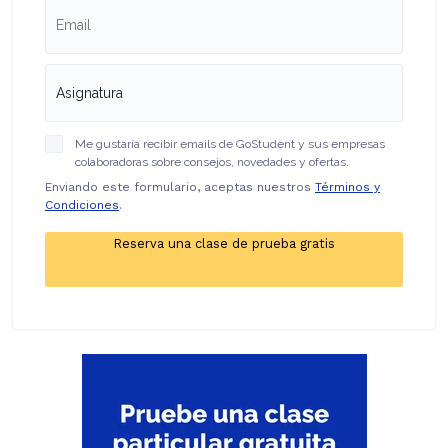
Me gustaría recibir emails de GoStudent y sus empresas
colaboradoras sobre consejos, novedades y ofertas.
Enviando este formulario, aceptas nuestros
Términos y
Condiciones
.