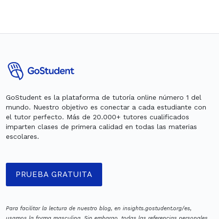
GoStudent es la plataforma de tutoría online número 1 del
mundo. Nuestro objetivo es conectar a cada estudiante con
el tutor perfecto. Más de 20.000+ tutores cualificados
imparten clases de primera calidad en todas las materias
escolares.
PRUEBA GRATUITA
Para facilitar la lectura de nuestro blog, en insights.gostudent.org/es,
usamos la forma masculina. Sin embargo, todas las referencias personales