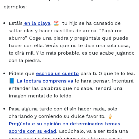
ejemplos:
Estáis
en la playa
, 🏖️ tu hijo se ha cansado de
saltar olas y hacer castillos de arena. “Papá me
aburro”. Coge una piedra y pregúntale qué puede
hacer con ella. Verás que no te dice una sola cosa,
te dirá mil. Y lo más probable, es que acabe jugando
con la piedra.
Pídele que
escriba un cuento
para ti. O que te lo lea.
📘
La lectura comprensiva
le hará pensar, intentará
entender las palabras que no sabe. Tendrá una
imagen mental de lo leído.
Pasa alguna tarde con él sin hacer nada, solo
charlando y comiendo su dulce favorito. 🍦
Pregúntale su opinión en determinados temas
acorde con su edad
. Escúchalo, va a ser toda una
experiencia saber qué piensa de algunas cosas.