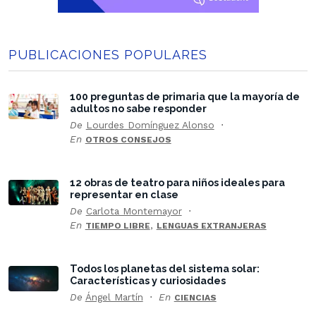
PUBLICACIONES POPULARES
100 preguntas de primaria que la mayoría de
adultos no sabe responder
De
Lourdes Domínguez Alonso
En
OTROS CONSEJOS
12 obras de teatro para niños ideales para
representar en clase
De
Carlota Montemayor
En
,
TIEMPO LIBRE
LENGUAS EXTRANJERAS
Todos los planetas del sistema solar:
Características y curiosidades
De
Ángel Martín
En
CIENCIAS