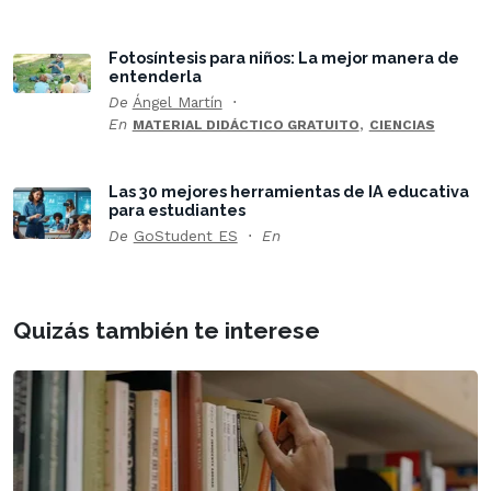
Fotosíntesis para niños: La mejor manera de
entenderla
De
Ángel Martín
En
,
MATERIAL DIDÁCTICO GRATUITO
CIENCIAS
Las 30 mejores herramientas de IA educativa
para estudiantes
De
GoStudent ES
En
Quizás también te interese