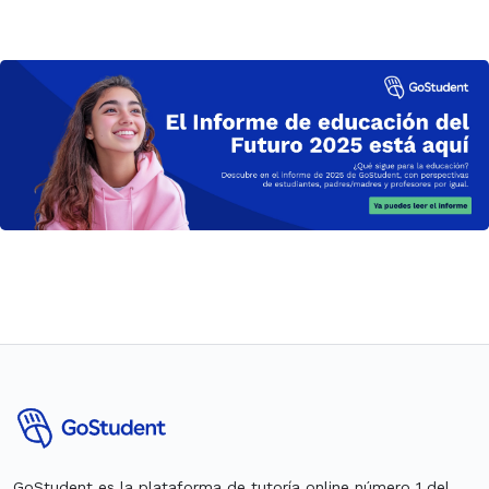
GoStudent es la plataforma de tutoría online número 1 del