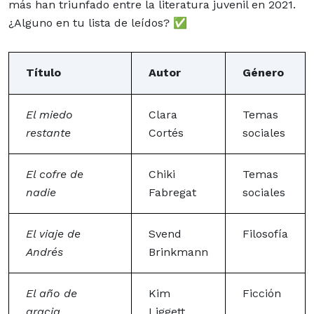
más han triunfado entre la literatura
juvenil
en 2021.
¿Alguno en tu lista de leídos? ✅
Título
Autor
Género
El miedo
Clara
Temas
restante
Cortés
sociales
El cofre de
Chiki
Temas
nadie
Fabregat
sociales
El viaje de
Svend
Filosofía
Andrés
Brinkmann
El año de
Kim
Ficción
gracia
Liggett