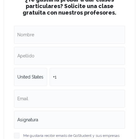
particulares? Solicite una clase
gratuita con nuestros profesores.
Me gustaría recibir emails de GoStudent y sus empresas