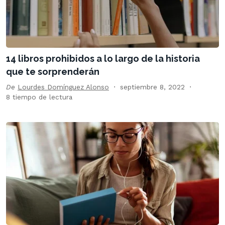
14 libros prohibidos a lo largo de la historia
que te sorprenderán
De
Lourdes Domínguez Alonso
septiembre 8, 2022
8 tiempo de lectura