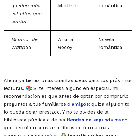
queden más
Martínez
romántica
estrellas que
contar
Mi amor de
Ariana
Novela
Wattpad
Godoy
romántica
Ahora ya tienes unas cuantas
ideas
para tus próximas
lecturas
. 📚 Si te interesa alguno en especial, mi
recomendación es que antes de optar por comprarlo
preguntes a tus familiares o
amigos
: quizá alguien te
lo pueda dejar prestado. Y no te olvides de la
biblioteca pública o de las
tiendas de segunda mano
,
que permiten
consumir libros
de forma más
económica y
ecológica
. ♻️
Invertir en lectura y