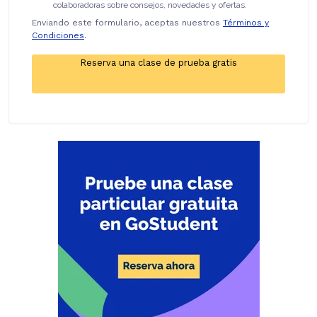
colaboradoras sobre consejos, novedades y ofertas.
Enviando este formulario, aceptas nuestros
Términos y
Condiciones
.