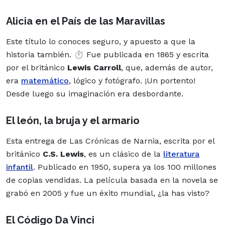
Alicia en el País de las Maravillas
Este título lo conoces seguro, y apuesto a que la
historia también. ⏱️ Fue publicada en 1865 y escrita
por el británico
Lewis Carroll
, que, además de autor,
era
matemático
, lógico y fotógrafo. ¡Un portento!
Desde luego su imaginación era desbordante.
El león, la bruja y el armario
Esta entrega de Las Crónicas de Narnia, escrita por el
británico
C.S. Lewis
, es un clásico de la
literatura
infantil
. Publicado en 1950, supera ya los 100 millones
de copias vendidas. La
película
basada en la novela se
grabó en 2005 y fue un éxito mundial, ¿la has visto?
El Código Da Vinci