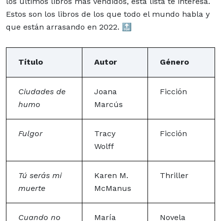
los últimos
libros
más vendidos, esta lista te interesa.
Estos son los libros de los que todo el mundo habla y
que están arrasando en 2022. 🔝
Título
Autor
Género
Ciudades de
Joana
Ficción
humo
Marcús
Fulgor
Tracy
Ficción
Wolff
Tú serás mi
Karen M.
Thriller
muerte
McManus
Cuando no
María
Novela