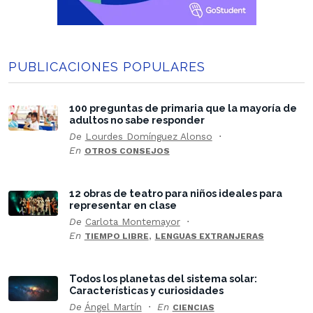
PUBLICACIONES POPULARES
100 preguntas de primaria que la mayoría de
adultos no sabe responder
De
Lourdes Domínguez Alonso
En
OTROS CONSEJOS
12 obras de teatro para niños ideales para
representar en clase
De
Carlota Montemayor
En
,
TIEMPO LIBRE
LENGUAS EXTRANJERAS
Todos los planetas del sistema solar:
Características y curiosidades
De
Ángel Martín
En
CIENCIAS