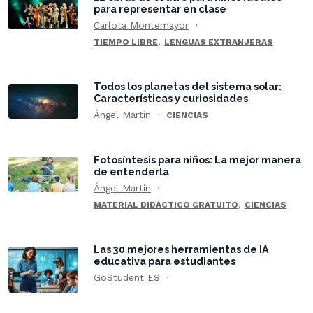
para representar en clase
Carlota Montemayor
,
TIEMPO LIBRE
LENGUAS EXTRANJERAS
Todos los planetas del sistema solar:
Características y curiosidades
Ángel Martín
CIENCIAS
Fotosíntesis para niños: La mejor manera
de entenderla
Ángel Martín
,
MATERIAL DIDÁCTICO GRATUITO
CIENCIAS
Las 30 mejores herramientas de IA
educativa para estudiantes
GoStudent ES