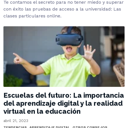
Te contamos el secreto para no tener miedo y superar
con éxito las pruebas de acceso a la universidad: Las
clases particulares online.
Escuelas del futuro: La importancia
del aprendizaje digital y la realidad
virtual en la educación
abril 21, 2023
,
,
,
TENDENCIAS
APRENDIZAJE DIGITAL
OTROS CONSEJOS