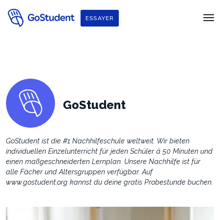
ESSAYER
GoStudent
GoStudent ist die #1 Nachhilfeschule weltweit. Wir bieten
individuellen Einzelunterricht für jeden Schüler á 50 Minuten und
einen maßgeschneiderten Lernplan. Unsere Nachhilfe ist für
alle Fächer und Altersgruppen verfügbar. Auf
www.gostudent.org kannst du deine gratis Probestunde buchen.