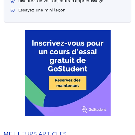
Discutez de vos objectifs d'apprentissage
Essayez une mini leçon
MEILLEURS ARTICLES