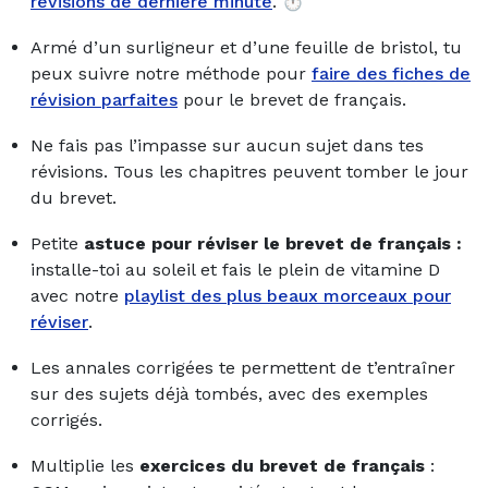
révisions de dernière minute
.
⏱
Armé d’un surligneur et d’une feuille de bristol, tu
peux suivre notre méthode pour
faire des fiches de
révision parfaites
pour le brevet de français.
Ne fais pas l’impasse sur aucun sujet dans tes
révisions. Tous les chapitres peuvent tomber le jour
du brevet.
Petite
astuce pour réviser le brevet de français :
installe-toi au soleil et fais le plein de vitamine D
avec notre
playlist des plus beaux morceaux pour
réviser
.
Les annales corrigées te permettent de t’entraîner
sur des sujets déjà tombés, avec des exemples
corrigés.
Multiplie les
exercices du brevet de français
: