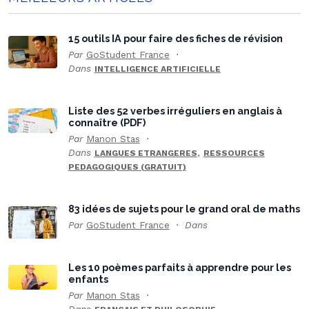
15 outils IA pour faire des fiches de révision
Par
GoStudent France
Dans
INTELLIGENCE ARTIFICIELLE
Liste des 52 verbes irréguliers en anglais à
connaître (PDF)
Par
Manon Stas
Dans
,
LANGUES ETRANGERES
RESSOURCES
PEDAGOGIQUES (GRATUIT)
83 idées de sujets pour le grand oral de maths
Par
GoStudent France
Dans
Les 10 poèmes parfaits à apprendre pour les
enfants
Par
Manon Stas