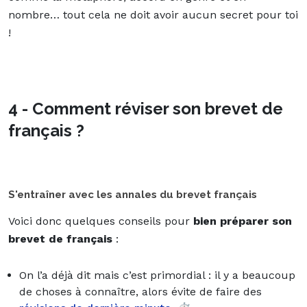
nombre… tout cela ne doit avoir aucun secret pour toi
!
4 - Comment réviser son brevet de
français ?
S'entraîner avec les annales du brevet français
Voici donc quelques conseils pour
bien préparer son
brevet de français
:
On l’a déjà dit mais c’est primordial : il y a beaucoup
de choses à connaître, alors évite de faire des