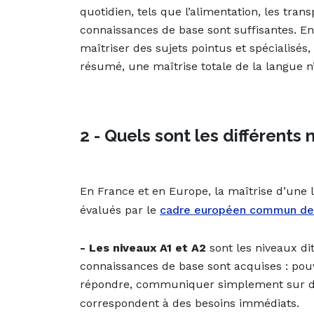
quotidien, tels que l’alimentation, les transp
connaissances de base sont suffisantes. E
maîtriser des sujets pointus et spécialisés,
résumé, une maîtrise totale de la langue n’
2 - Quels sont les différents
En France et en Europe, la maîtrise d’une l
évalués par le
cadre européen commun de 
- Les niveaux A1 et A2
sont les niveaux dit
connaissances de base sont acquises : pouv
répondre, communiquer simplement sur des
correspondent à des besoins immédiats.