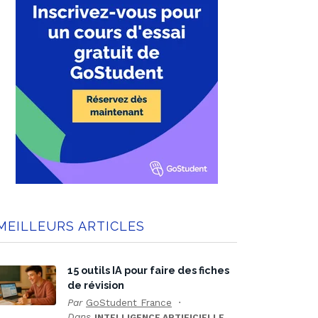
MEILLEURS ARTICLES
15 outils IA pour faire des fiches
de révision
Par
GoStudent France
Dans
INTELLIGENCE ARTIFICIELLE