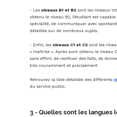
- Les
niveaux B1 et B2
sont les niveaux int
obtenu le niveau B2, l’étudiant est capab
spécialité, de communiquer avec spontanéit
détaillée sur de nombreux sujets.
- Enfin, les
niveaux C1 et C2
sont les nive
« maîtrise ». Après avoir obtenu le niveau 
sans effort, de restituer des faits, de do
très couramment et précisément
Retrouvez la liste détaillée des différents
n
du service public.
3 - Quelles sont les langues 