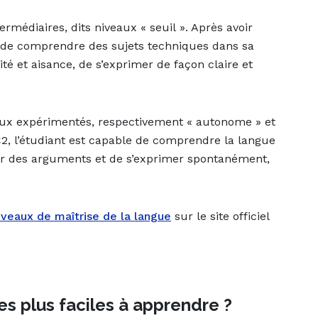
ermédiaires, dits niveaux « seuil ». Après avoir
le de comprendre des sujets techniques dans sa
é et aisance, de s’exprimer de façon claire et
aux expérimentés, respectivement « autonome » et
C2, l’étudiant est capable de comprendre la langue
nner des arguments et de s’exprimer spontanément,
iveaux de maîtrise de la langue
sur le site officiel
les plus faciles à apprendre ?