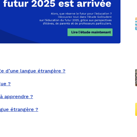
ge d’une langue étrangère ?
gue ?
 à apprendre ?
gue étrangère ?