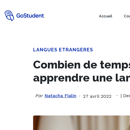
Accueil
Cou
LANGUES ETRANGERES
Combien de temps 
apprendre une la
Par
Natacha Fialin
| De
27 avril 2022