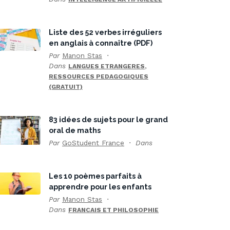
Liste des 52 verbes irréguliers
en anglais à connaître (PDF)
Par
Manon Stas
Dans
,
LANGUES ETRANGERES
RESSOURCES PEDAGOGIQUES
(GRATUIT)
83 idées de sujets pour le grand
oral de maths
Par
GoStudent France
Dans
Les 10 poèmes parfaits à
apprendre pour les enfants
Par
Manon Stas
Dans
FRANCAIS ET PHILOSOPHIE