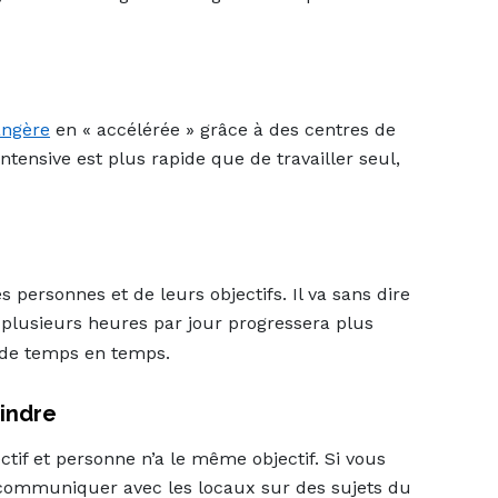
angère
en « accélérée » grâce à des centres de
tensive est plus rapide que de travailler seul,
 personnes et de leurs objectifs. Il va sans dire
 plusieurs heures par jour progressera plus
de temps en temps.
eindre
tif et personne n’a le même objectif. Si vous
z communiquer avec les locaux sur des sujets du