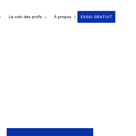
Le coin des profs
À propos
ESSAI GRATUIT