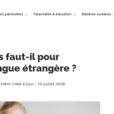
rs particuliers
Parentalité & éducation
Matières scolaires
faut-il pour
ngue étrangère ?
rnière mise à jour : 14 juillet 2026