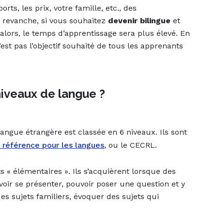
orts, les prix, votre famille, etc., des
n revanche, si vous souhaitez
devenir bilingue
et
 alors, le temps d’apprentissage sera plus élevé. En
est pas l’objectif souhaité de tous les apprenants
 niveaux de langue ?
angue étrangère est classée en 6 niveaux. Ils sont
référence pour les langues
, ou le CECRL.
s « élémentaires ». Ils s’acquièrent lorsque des
oir se présenter, pouvoir poser une question et y
 sujets familiers, évoquer des sujets qui