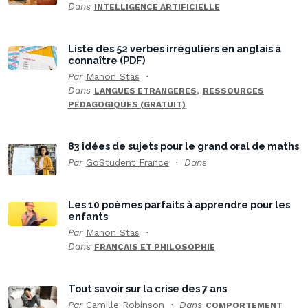
Dans
INTELLIGENCE ARTIFICIELLE
Liste des 52 verbes irréguliers en anglais à
connaître (PDF)
Par
Manon Stas
Dans
,
LANGUES ETRANGERES
RESSOURCES
PEDAGOGIQUES (GRATUIT)
83 idées de sujets pour le grand oral de maths
Par
GoStudent France
Dans
Les 10 poèmes parfaits à apprendre pour les
enfants
Par
Manon Stas
Dans
FRANCAIS ET PHILOSOPHIE
Tout savoir sur la crise des 7 ans
Par
Camille Robinson
Dans
COMPORTEMENT