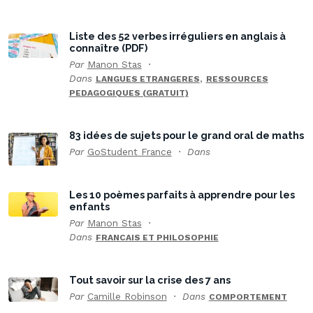
Liste des 52 verbes irréguliers en anglais à
connaître (PDF)
Par
Manon Stas
Dans
,
LANGUES ETRANGERES
RESSOURCES
PEDAGOGIQUES (GRATUIT)
83 idées de sujets pour le grand oral de maths
Par
GoStudent France
Dans
Les 10 poèmes parfaits à apprendre pour les
enfants
Par
Manon Stas
Dans
FRANCAIS ET PHILOSOPHIE
Tout savoir sur la crise des 7 ans
Par
Camille Robinson
Dans
COMPORTEMENT