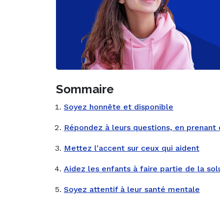
Sommaire
Soyez honnête et disponible
Répondez à leurs questions, en prenant
Mettez l'accent sur ceux qui aident
Aidez les enfants à faire partie de la sol
Soyez attentif à leur santé mentale