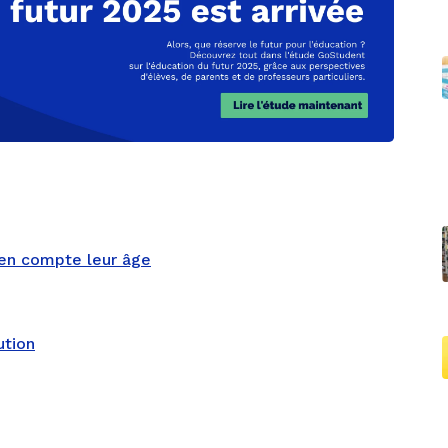
 en compte leur âge
ution