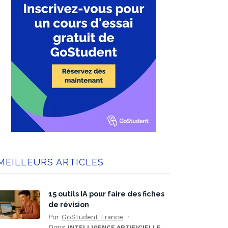
MEILLEURS ARTICLES
15 outils IA pour faire des fiches
de révision
Par
GoStudent France
Dans
INTELLIGENCE ARTIFICIELLE