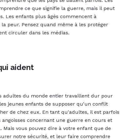
omprendre que les pays se battent parfois. Les
prendre ce que signifie la guerre, mais il peut
vous. Les enfants plus âgés commencent à
t la peur. Pensez quand même à les protéger
nt circuler dans les médias.
qui aident
s adultes du monde entier travaillent dur pour
les jeunes enfants de supposer qu'un conflit
er de chez eux. En tant qu'adultes, il est parfois
res angoisses concernant une guerre en cours et
l. Mais vous pouvez dire à votre enfant que de
urer notre sécurité, et leur faire comprendre