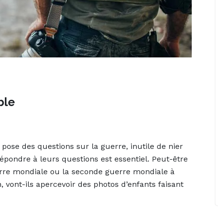
ble
s pose des questions sur la guerre, inutile de nier
épondre à leurs questions est essentiel. Peut-être
erre mondiale ou la seconde guerre mondiale à
n, vont-ils apercevoir des photos d’enfants faisant