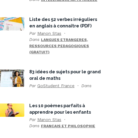
Liste des 52 verbes irréguliers
en anglais à connaître (PDF)
Par
Manon Stas
Dans
,
LANGUES ETRANGERES
RESSOURCES PEDAGOGIQUES
(GRATUIT)
83 idées de sujets pour le grand
oral de maths
Par
GoStudent France
Dans
Les 10 poèmes parfaits à
apprendre pour les enfants
Par
Manon Stas
Dans
FRANCAIS ET PHILOSOPHIE