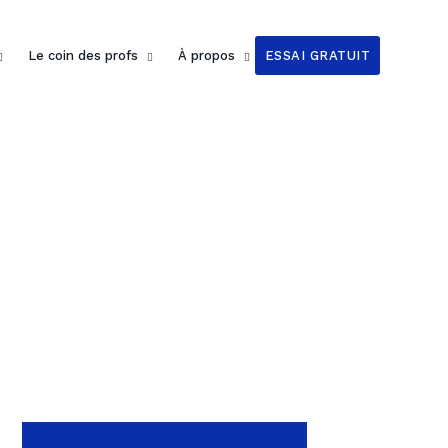
Le coin des profs
À propos
ESSAI GRATUIT