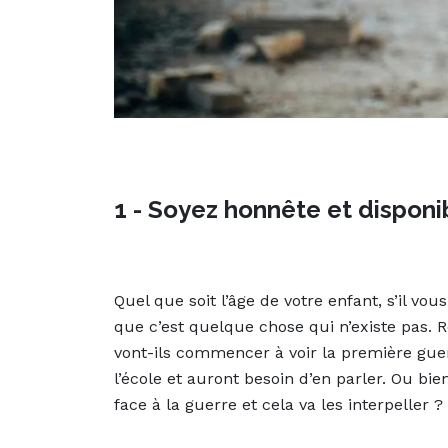
1 - Soyez honnête et disponi
Quel que soit l’âge de votre enfant, s’il vou
que c’est quelque chose qui n’existe pas. R
vont-ils commencer à voir la première gu
l’école et auront besoin d’en parler. Ou bie
face à la guerre et cela va les interpeller ?