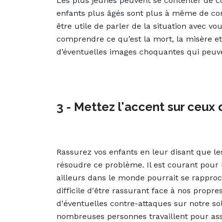
Les plus jeunes peuvent se contenter de c
enfants plus âgés sont plus à même de com
être utile de parler de la situation avec 
comprendre ce qu’est la mort, la misère e
d’éventuelles images choquantes qui peuve
3 - Mettez l'accent sur ceux 
Rassurez vos enfants en leur disant que le
résoudre ce problème. Il est courant pour 
ailleurs dans le monde pourrait se rapproch
difficile d'être rassurant face à nos prop
d'éventuelles contre-attaques sur notre so
nombreuses personnes travaillent pour ass