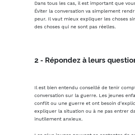
Dans tous les cas, il est important que vo
Éviter la conversation va simplement rendre
peur. Il vaut mieux expliquer les choses s
des choses qui ne sont pas réelles.
2 - Répondez à leurs questio
Il est bien entendu conseillé de tenir com
conversation sur la guerre. Les jeunes en
conflit ou une guerre et ont besoin d'explic
expliquer la situation ou à ne pas entrer da
inutilement anxieux.