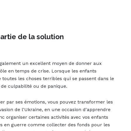
partie de la solution
t également un excellent moyen de donner aux
ôle en temps de crise. Lorsque les enfants
 toutes les choses terribles qui se passent dans le
de culpabilité ou de panique.
ger par ses émotions, vous pouvez transformer les
sion de l'Ukraine, en une occasion d'apprendre
c organiser certaines activités avec vos enfants
ys en guerre comme collecter des fonds pour les