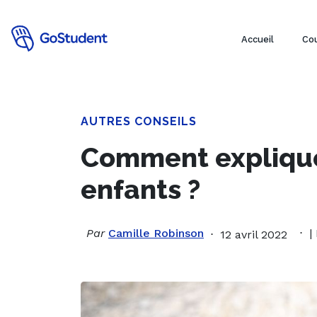
Accueil
Cou
AUTRES CONSEILS
Comment explique
enfants ?
Par
Camille Robinson
|
12 avril 2022