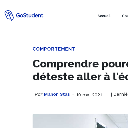
Accueil
Cou
COMPORTEMENT
Comprendre pour
déteste aller à l'é
Par
Manon Stas
| Derniè
19 mai 2021