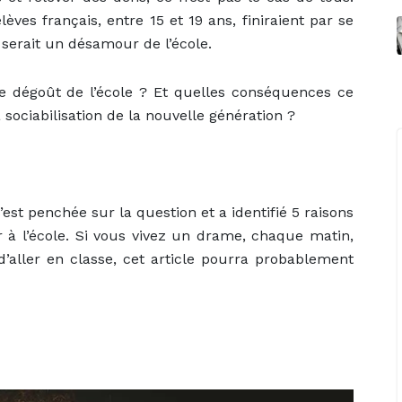
èves français, entre 15 et 19 ans, finiraient par se
l serait un désamour de l’école.
ce dégoût de l’école ? Et quelles conséquences ce
a sociabilisation de la nouvelle génération ?
est penchée sur la question et a identifié 5 raisons
r à l’école. Si vous vivez un drame, chaque matin,
 d’aller en classe, cet article pourra probablement