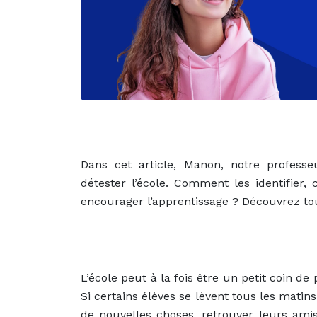
Dans cet article, Manon, notre profess
détester l’école. Comment les identifie
encourager l’apprentissage ? Découvrez to
L’école peut à la fois être un petit coin de
Si certains élèves se lèvent tous les matins
de nouvelles choses, retrouver leurs amis 