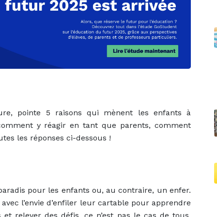
eure, pointe 5 raisons qui mènent les enfants à
r, comment y réagir en tant que parents, comment
utes les réponses ci-dessous !
 paradis pour les enfants ou, au contraire, un enfer.
 avec l’envie d’enfiler leur cartable pour apprendre
et relever des défis, ce n’est pas le cas de tous.