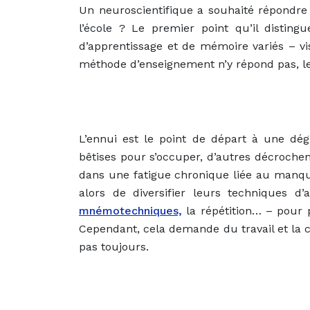
Un
neuroscientifique
a souhaité répondre 
l’école ? Le premier point qu’il distingu
d’apprentissage et de mémoire variés – vis
méthode d’enseignement n’y répond pas, l
L’ennui est le point de départ à une dégr
bêtises pour s’occuper, d’autres décroche
dans une fatigue chronique liée au manque
alors de diversifier leurs techniques d’
mnémotechniques,
la répétition… – pour 
Cependant, cela demande du travail et la 
pas toujours.