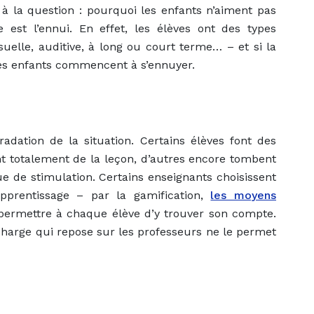
à la question : pourquoi les enfants n’aiment pas
e est l’ennui. En effet, les élèves ont des types
uelle, auditive, à long ou court terme… – et si la
es enfants commencent à s’ennuyer.
adation de la situation. Certains élèves font des
nt totalement de la leçon, d’autres encore tombent
 de stimulation. Certains enseignants choisissent
apprentissage – par la gamification,
les moyens
permettre à chaque élève d’y trouver son compte.
charge qui repose sur les professeurs ne le permet