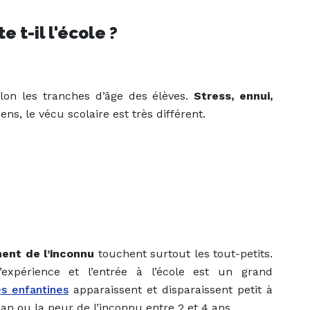
 t-il l'école ?
lon les tranches d’âge des élèves.
Stress, ennui,
s, le vécu scolaire est très différent.
ent de l’inconnu
touchent surtout les tout-petits.
expérience et l’entrée à l’école est un grand
es enfantines
apparaissent et disparaissent petit à
an ou la peur de l’inconnu entre 2 et 4 ans.