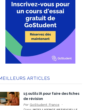
MEILLEURS ARTICLES
15 outils IA pour faire des fiches
de révision
Par
GoStudent France
Dans
INTELLIGENCE ARTIFICIELLE