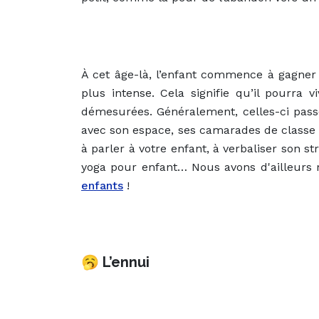
À cet âge-là, l’enfant commence à gagner
plus intense. Cela signifie qu’il pourra 
démesurées. Généralement, celles-ci passe
avec son espace, ses camarades de classe e
à parler à votre enfant, à verbaliser son str
yoga pour enfant
… Nous avons d'ailleurs 
enfants
!
🥱
L’ennui