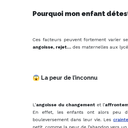
Pourquoi mon enfant déteste
Ces facteurs peuvent fortement varier se
angoisse, rejet…
des maternelles aux lycéen
😱
La peur de l’inconnu
L’
angoisse du changement
et l’
affrontem
En effet, les enfants ont alors peu d’
bouleversement dans leur vie. Les
craint
petit, comme la peur de l’abandon vers un 