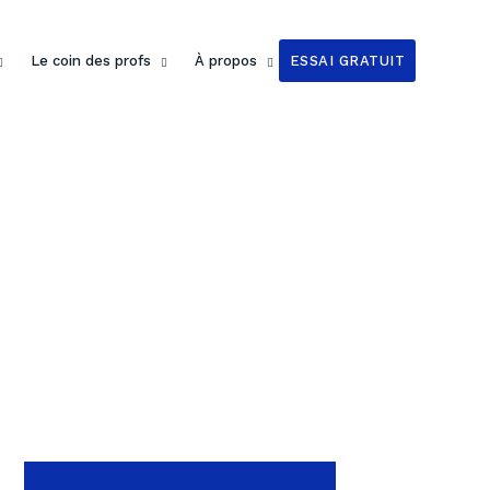
Le coin des profs
À propos
ESSAI GRATUIT