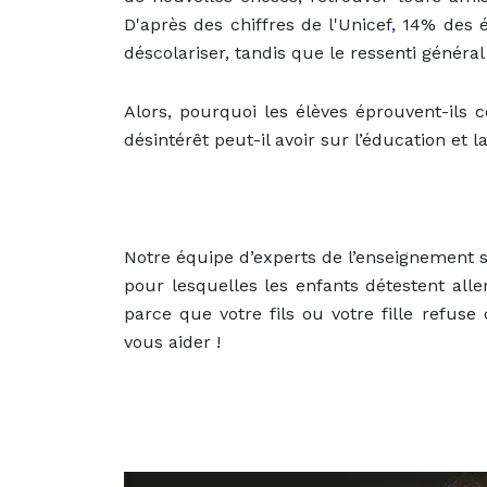
D'après des
chiffres de l'Unicef
,
14% des él
déscolariser, tandis que le ressenti généra
Alors, pourquoi les élèves éprouvent-ils 
désintérêt peut-il avoir sur l’éducation et l
Notre équipe d’experts de l’enseignement s’
pour lesquelles les enfants détestent alle
parce que votre fils ou votre fille refuse
vous aider !