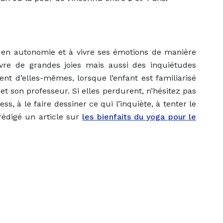
 en autonomie et à vivre ses émotions de manière
vivre de grandes joies mais aussi des inquiétudes
nt d’elles-mêmes, lorsque l’enfant est familiarisé
t son professeur. Si elles perdurent, n’hésitez pas
ess, à le faire dessiner ce qui l’inquiète, à tenter le
rédigé un article sur
les bienfaits du yoga pour le