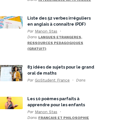
Liste des 52 verbes irréguliers
en anglais à connaître (PDF)
Par
Manon Stas
Dans
,
LANGUES ETRANGERES
RESSOURCES PEDAGOGIQUES
(GRATUIT)
83 idées de sujets pour le grand
oral de maths
Par
GoStudent France
Dans
Les 10 poèmes parfaits à
apprendre pour les enfants
Par
Manon Stas
Dans
FRANCAIS ET PHILOSOPHIE