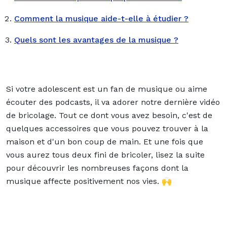
Comment la musique aide-t-elle à étudier ?
Quels sont les avantages de la musique ?
Si votre adolescent est un fan de musique ou aime
écouter des podcasts, il va adorer notre dernière vidéo
de bricolage. Tout ce dont vous avez besoin, c'est de
quelques accessoires que vous pouvez trouver à la
maison et d'un bon coup de main. Et une fois que
vous aurez tous deux fini de bricoler, lisez la suite
pour découvrir les nombreuses façons dont la
musique affecte positivement nos vies. 🙌