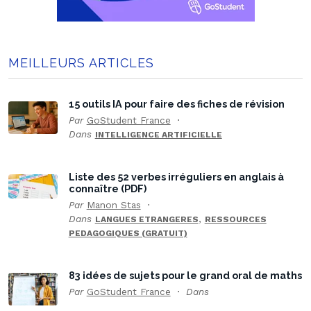
MEILLEURS ARTICLES
15 outils IA pour faire des fiches de révision
Par
GoStudent France
Dans
INTELLIGENCE ARTIFICIELLE
Liste des 52 verbes irréguliers en anglais à
connaître (PDF)
Par
Manon Stas
Dans
,
LANGUES ETRANGERES
RESSOURCES
PEDAGOGIQUES (GRATUIT)
83 idées de sujets pour le grand oral de maths
Par
GoStudent France
Dans