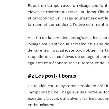
Et oui, un tampon avec un visage souriant e
élèves se mettent au travail ou lorsqu’ils re
et tamponnez un visage souriant si c’est le c
tampon et demandez à l'élève comment transf
À la fin de la semaine, enregistrez les s
"visage souriant" de la semaine en guise d
de faire leur travail juste pour obtenir le t
rappelleront ! Les élèves de collège et c
également d'économiser du temps et de l'
#2 Les post-it bonus
Cette idée est un système simple de crédit 
Tamponnez une image sur des notes autocol
excellent travail, qui suivent les instructi
enthousiasme.