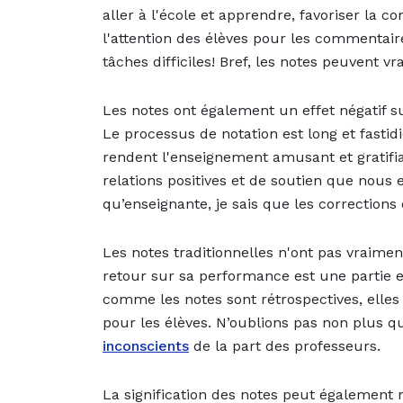
aller à l'école et apprendre, favoriser la co
l'attention des élèves pour les commentaires
tâches difficiles! Bref, les notes peuvent 
Les notes ont également un effet négatif su
Le processus de notation est long et fasti
rendent l'enseignement amusant et gratifian
relations positives et de soutien que nous 
qu’enseignante, je sais que les corrections 
Les notes traditionnelles n'ont pas vraimen
retour sur sa performance est une partie e
comme les notes sont rétrospectives, elle
pour les élèves. N’oublions pas non plus q
inconscients
de la part des professeurs.
La signification des notes peut également n