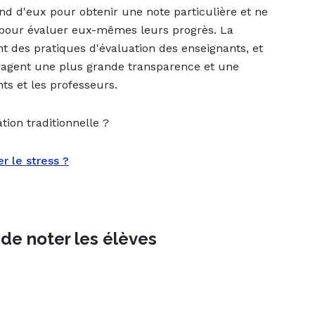
d d'eux pour obtenir une note particulière et ne
r pour évaluer eux-mêmes leurs progrès. La
des pratiques d'évaluation des enseignants, et
uragent une plus grande transparence et une
ts et les professeurs.
ation traditionnelle ?
 le stress ?
 de noter les élèves