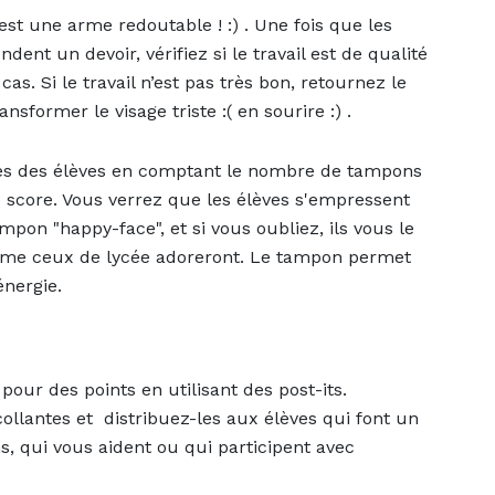
st une arme redoutable ! :) . Une fois que les
ndent un devoir, vérifiez si le travail est de qualité
as. Si le travail n’est pas très bon, retournez le
ormer le visage triste :( en sourire :) .
cores des élèves en comptant le nombre de tampons
e score. Vous verrez que les élèves s'empressent
ampon "happy-face", et si vous oubliez, ils vous le
omme ceux de lycée adoreront. Le tampon permet
énergie.
pour des points en utilisant des post-its.
lantes et distribuez-les aux élèves qui font un
ons, qui vous aident ou qui participent avec