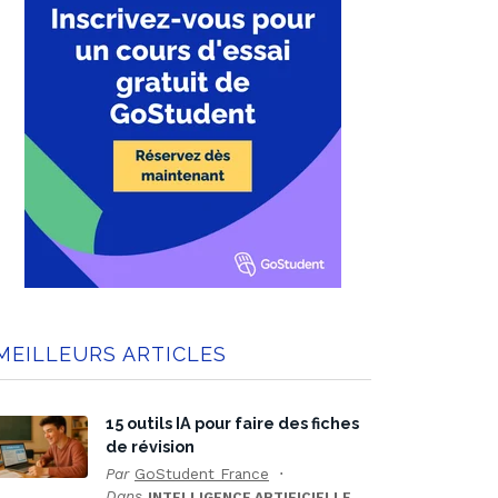
MEILLEURS ARTICLES
15 outils IA pour faire des fiches
de révision
Par
GoStudent France
Dans
INTELLIGENCE ARTIFICIELLE