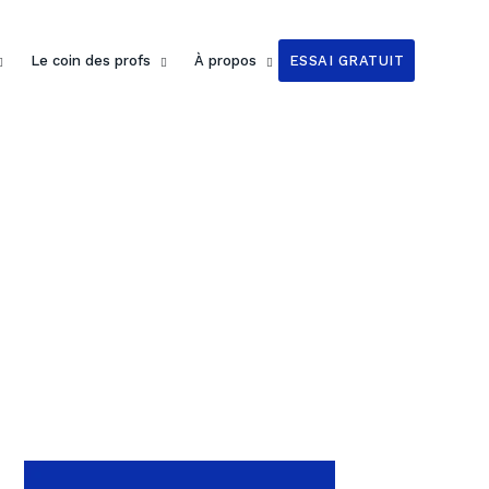
Le coin des profs
À propos
ESSAI GRATUIT