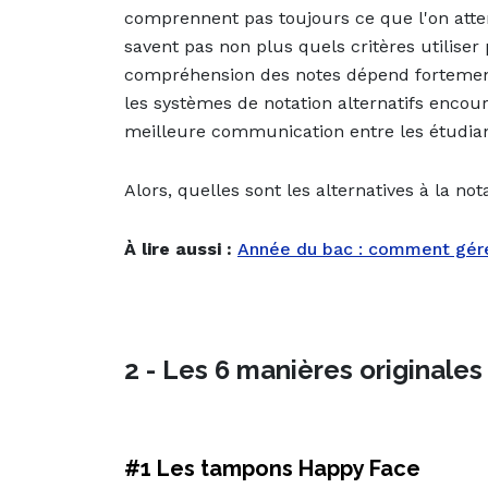
comprennent pas toujours ce que l'on atten
savent pas non plus quels critères utilise
compréhension des notes dépend fortement 
les systèmes de notation alternatifs enco
meilleure communication entre les étudian
Alors, quelles sont les alternatives à la not
À lire aussi :
Année du bac : comment gérer
2 - Les 6 manières originales
#1 Les tampons Happy Face