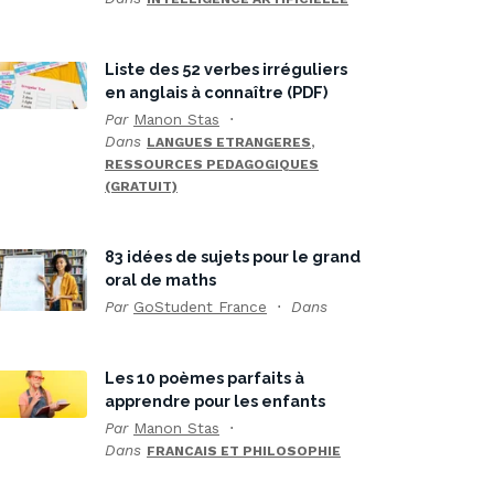
Liste des 52 verbes irréguliers
en anglais à connaître (PDF)
Par
Manon Stas
Dans
,
LANGUES ETRANGERES
RESSOURCES PEDAGOGIQUES
(GRATUIT)
83 idées de sujets pour le grand
oral de maths
Par
GoStudent France
Dans
Les 10 poèmes parfaits à
apprendre pour les enfants
Par
Manon Stas
Dans
FRANCAIS ET PHILOSOPHIE