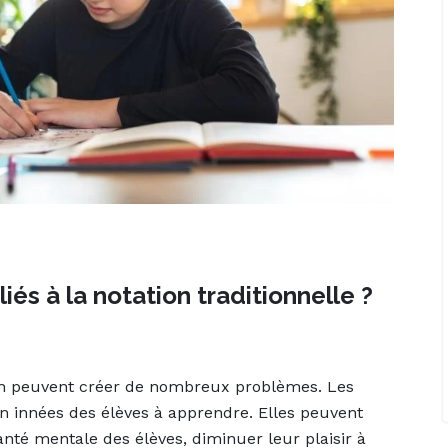
iés à la notation traditionnelle ?
ion peuvent créer de nombreux problèmes. Les
on innées des élèves à apprendre. Elles peuvent
anté mentale des élèves, diminuer leur plaisir à