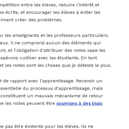
mpétition entre les élèves, réduire l'intérêt et
 écrits, et encourager les élèves à éviter les
vraiment créer des problèmes.
r les enseignants et les professeurs particuliers.
dieux. Il ne comprend aucun des éléments qui
t, et l'obligation d'attribuer des notes sape les
espérons cultiver avec les étudiants. En tant
et les notes sont les choses que je déteste le plus.
t de rapport avec l'apprentissage. Recevoir un
ssentielle du processus d'apprentissage, mais
s constituent un mauvais mécanisme de retour
ue les notes peuvent être
soumises à des biais
e pas être évidente pour les élèves. Ils ne