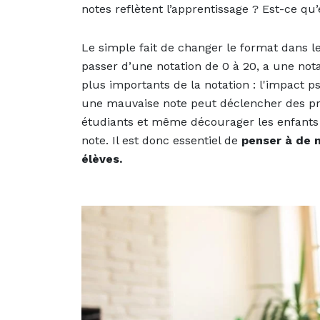
notes reflètent l’apprentissage ? Est-ce qu
Le simple fait de changer le format dans l
passer d’une notation de 0 à 20, a une nota
plus importants de la notation : l'impact ps
une mauvaise note peut déclencher des pr
étudiants et même décourager les enfants 
note. Il est donc essentiel de
penser à de n
élèves.