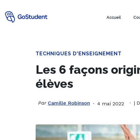
Accueil
Cou
TECHNIQUES D'ENSEIGNEMENT
Les 6 façons origi
élèves
Par
Camille Robinson
| 
4 mai 2022