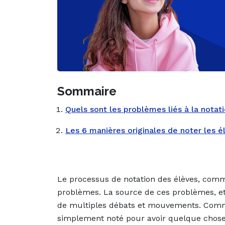
Sommaire
Quels sont les problèmes liés à la notati
Les 6 manières originales de noter les é
Le processus de notation des élèves, comme
problèmes. La source de ces problèmes, et 
de multiples débats et mouvements. Commen
simplement noté pour avoir quelque chose à