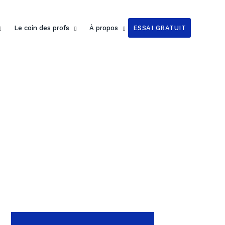
Le coin des profs
À propos
ESSAI GRATUIT