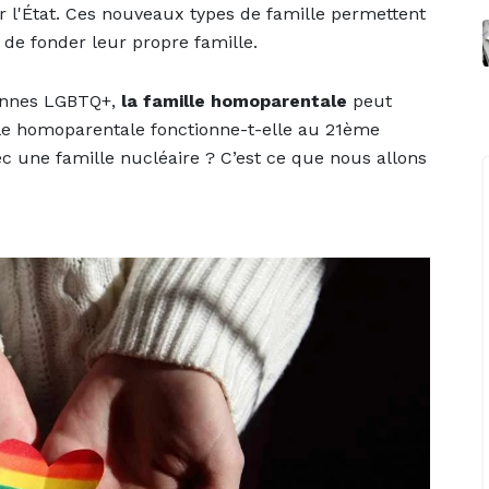
ar l'État. Ces nouveaux types de famille permettent
de fonder leur propre famille.
sonnes LGBTQ+,
la famille homoparentale
peut
le homoparentale fonctionne-t-elle au 21ème
vec une famille nucléaire ? C’est ce que nous allons