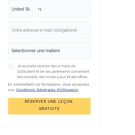
Je souhaite recevoir des e-mails de
GoStudent et de ses partenaires concernant
des conseils, des mises à jour et des offres.
En soumettant ce formulaire, vous acceptez
nos
Conditions Générales d'Utilisation
.