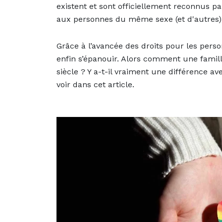
existent et sont officiellement reconnus p
aux personnes du même sexe (et d'autres) 
Grâce à l’avancée des droits pour les per
enfin s’épanouir. Alors comment une famil
siècle ? Y a-t-il vraiment une différence a
voir dans cet article.