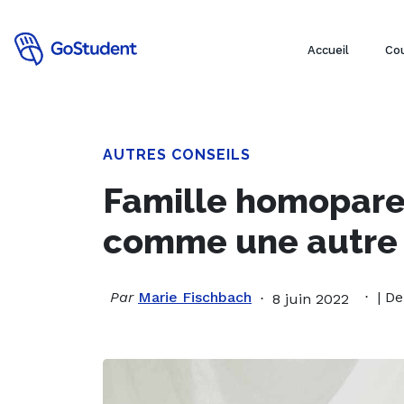
Accueil
Cou
AUTRES CONSEILS
Famille homoparen
comme une autre
Par
Marie Fischbach
| De
8 juin 2022