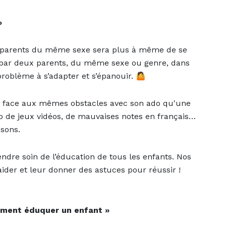
»
x parents du même sexe sera plus à même de se
par deux parents, du même sexe ou genre, dans
problème à s’adapter et s’épanouir. 🤷
t face aux mêmes obstacles avec son ado qu'une
op de
jeux vidéos
, de
mauvaises notes en français
…
sons.
dre soin de l’éducation de tous les enfants. Nos
ider et leur donner des astuces pour réussir !
mment éduquer un enfant »