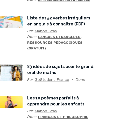
Liste des 52 verbes irréguliers
en anglais à connaître (PDF)
Par
Manon Stas
Dans
,
LANGUES ETRANGERES
RESSOURCES PEDAGOGIQUES
(GRATUIT)
83 idées de sujets pour le grand
oral de maths
Par
GoStudent France
Dans
Les 10 poèmes parfaits à
apprendre pour les enfants
Par
Manon Stas
Dans
FRANCAIS ET PHILOSOPHIE