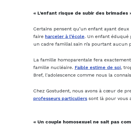
« L’enfant risque de subir des brimades 
Certains pensent qu’un enfant ayant deu
faire
harceler à l’école
. Un enfant éduqué 
un cadre familial sain n’a pourtant aucun 
La famille homoparentale fera exactemen
famille nucléaire.
Faible estime de soi
, tr
Bref, l'adolescence comme nous la connais
Chez Gostudent, nous avons à cœur de pren
professeurs particuliers
sont là pour vous a
« Un couple homosexuel ne sait pas co