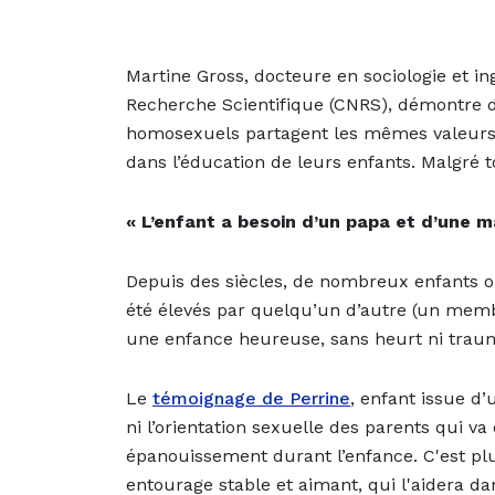
Martine Gross, docteure en sociologie et i
Recherche Scientifique (CNRS), démontre d
homosexuels partagent les mêmes valeurs 
dans l’éducation de leurs enfants. Malgré t
« L’enfant a besoin d’un papa et d’une 
Depuis des siècles, de nombreux enfants 
été élevés par quelqu’un d’autre (un membr
une enfance heureuse, sans heurt ni trau
Le
témoignage de Perrine
, enfant issue d
ni l’orientation sexuelle des parents qui va
épanouissement durant l’enfance. C'est plu
entourage stable et aimant, qui l'aidera dan