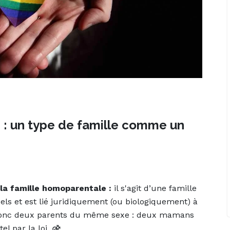
e : un type de famille comme un
la famille homoparentale :
il s'agit d’une famille
els et est lié juridiquement (ou biologiquement) à
 a donc deux parents du même sexe : deux mamans
l par la loi. ⚣