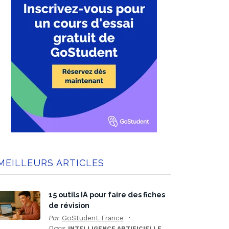
MEILLEURS ARTICLES
15 outils IA pour faire des fiches
de révision
Par
GoStudent France
Dans
INTELLIGENCE ARTIFICIELLE