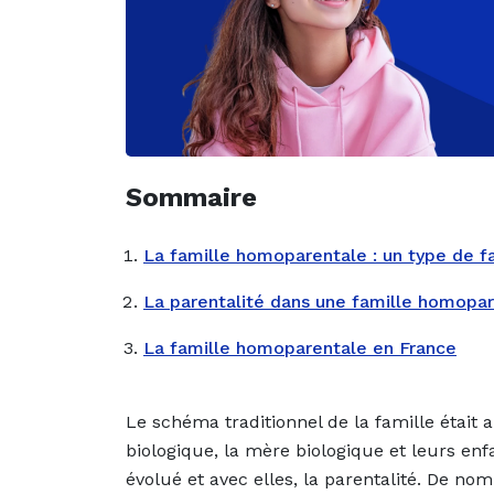
Sommaire
La famille homoparentale : un type de 
La parentalité dans une famille homopa
La famille homoparentale en France
Le schéma traditionnel de la famille était 
biologique, la mère biologique et leurs enf
évolué et avec elles, la parentalité. De n