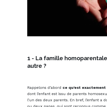
1 - La famille homoparental
autre ?
Rappelons d’abord
ce qu’est exactement 
dont l’enfant est issu de parents homosexu
l’un des deux parents. En bref, l’enfant
ou deux papas, qui sont reconnus comme te