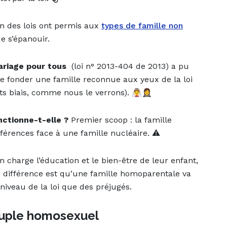
on des lois ont permis aux
types de famille non
e s’épanouir.
riage pour tous
(loi n° 2013-404 de 2013) a pu
e fonder une famille reconnue aux yeux de la loi
 biais, comme nous le verrons). 👰‍♂️🤵‍♀️
ctionne-t-elle ?
Premier scoop : la famille
érences face à une famille nucléaire. ⚠️
charge l’éducation et le bien-être de leur enfant,
le différence est qu’une famille homoparentale va
 niveau de la loi que des préjugés.
couple homosexuel