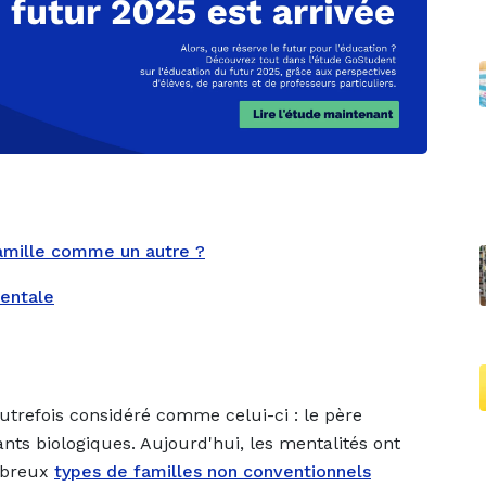
famille comme un autre ?
rentale
autrefois considéré comme celui-ci : le père
ants biologiques. Aujourd'hui, les mentalités ont
ombreux
types de familles non conventionnels