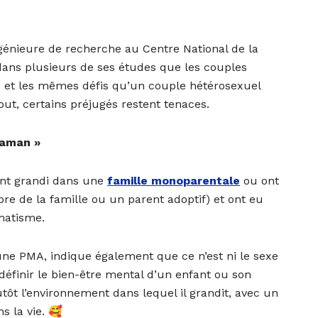
ngénieure de recherche au Centre National de la
ans plusieurs de ses études que les couples
et les mêmes défis qu’un couple hétérosexuel
out, certains préjugés restent tenaces.
maman »
ont grandi dans une
famille monoparentale
ou ont
e de la famille ou un parent adoptif) et ont eu
matisme.
’une PMA, indique également que ce n’est ni le sexe
 définir le bien-être mental d’un enfant ou son
tôt l’environnement dans lequel il grandit, avec un
s la vie. 🥰