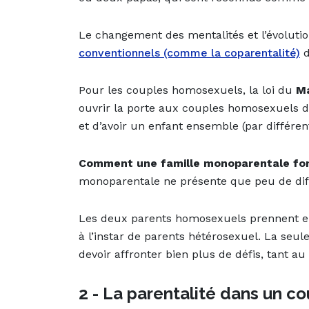
Le changement des mentalités et l’évoluti
conventionnels (comme la coparentalité)
d
Pour les couples homosexuels, la loi du
Ma
ouvrir la porte aux couples homosexuels d
et d’avoir un enfant ensemble (par différents
Comment une famille monoparentale fon
monoparentale ne présente que peu de diff
Les deux parents homosexuels prennent en 
à l’instar de parents hétérosexuel. La seu
devoir affronter bien plus de défis, tant au
2 - La parentalité dans un 