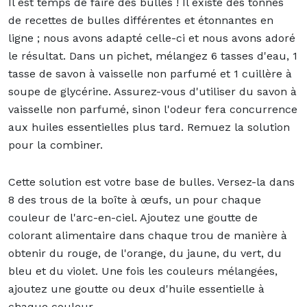
Il est temps de faire des bulles ! Il existe des tonnes
de recettes de bulles différentes et étonnantes en
ligne ; nous avons adapté celle-ci et nous avons adoré
le résultat. Dans un pichet, mélangez 6 tasses d'eau, 1
tasse de savon à vaisselle non parfumé et 1 cuillère à
soupe de glycérine. Assurez-vous d'utiliser du savon à
vaisselle non parfumé, sinon l'odeur fera concurrence
aux huiles essentielles plus tard. Remuez la solution
pour la combiner.
Cette solution est votre base de bulles. Versez-la dans
8 des trous de la boîte à œufs, un pour chaque
couleur de l'arc-en-ciel. Ajoutez une goutte de
colorant alimentaire dans chaque trou de manière à
obtenir du rouge, de l'orange, du jaune, du vert, du
bleu et du violet. Une fois les couleurs mélangées,
ajoutez une goutte ou deux d'huile essentielle à
chaque couleur.