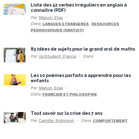
Liste des 52 verbes irréguliers en anglais à
connaître (PDF)
Par
Manon Stas
Dans
,
LANGUES ETRANGERES
RESSOURCES
PEDAGOGIQUES (GRATUIT)
83 idées de sujets pour le grand oral de maths
Par
GoStudent France
Dans
Les 10 poèmes parfaits à apprendre pour les
enfants
Par
Manon Stas
Dans
FRANCAIS ET PHILOSOPHIE
Tout savoir sur la crise des 7 ans
Par
Camille Robinson
Dans
COMPORTEMENT