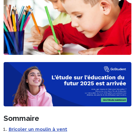
Sommaire
Bricoler un moulin à vent