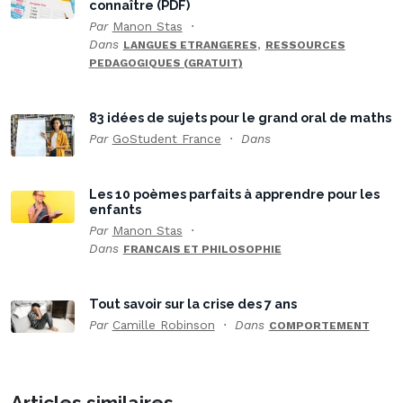
connaître (PDF)
Par
Manon Stas
Dans
,
LANGUES ETRANGERES
RESSOURCES
PEDAGOGIQUES (GRATUIT)
83 idées de sujets pour le grand oral de maths
Par
GoStudent France
Dans
Les 10 poèmes parfaits à apprendre pour les
enfants
Par
Manon Stas
Dans
FRANCAIS ET PHILOSOPHIE
Tout savoir sur la crise des 7 ans
Par
Camille Robinson
Dans
COMPORTEMENT
Articles similaires