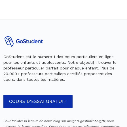
GoStudent est le numéro 1 des cours particuliers en ligne
pour les enfants et adolescents. Notre objectif : trouver le
professeur particulier parfait pour chaque enfant. Plus de
20.000+ professeurs particuliers certifiés proposent des
cours, dans toutes les matières.
COURS D'ESSAI GRATUIT
Pour faciliter la lecture de notre blog sur insights.gostudent.org/fr, nous
utilisons la forme masculine. Cependant, toutes les références personnelles