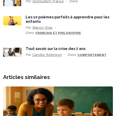
Par
GoStudent France
Dans
Les 10 poèmes parfaits à apprendre pour les
enfants
Par
Manon Stas
Dans
FRANCAIS ET PHILOSOPHIE
Tout savoir sur la crise des 7 ans
Par
Camille Robinson
Dans
COMPORTEMENT
Articles similaires