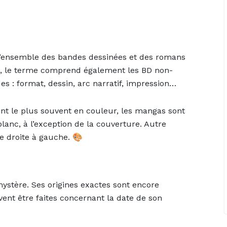
it l’ensemble des bandes dessinées et des romans
i, le terme comprend également les BD non-
 : format, dessin, arc narratif, impression…
ont le plus souvent en couleur, les mangas sont
lanc, à l’exception de la couverture. Autre
 de droite à gauche. 🎨
ystère. Ses origines exactes sont encore
ent être faites concernant la date de son