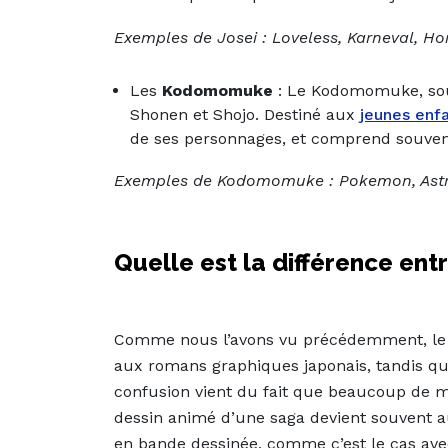
Exemples de Josei : Loveless, Karneval, H
Les
Kodomomuke
: Le Kodomomuke, souv
Shonen et Shojo. Destiné aux
jeunes enf
de ses personnages, et comprend souvent 
Exemples de Kodomomuke : Pokemon, Astr
Quelle est la différence en
Comme nous l’avons vu précédemment, le 
aux romans graphiques japonais, tandis qu
confusion vient du fait que beaucoup de m
dessin animé d’une saga devient souvent aus
en bande dessinée, comme c’est le cas av