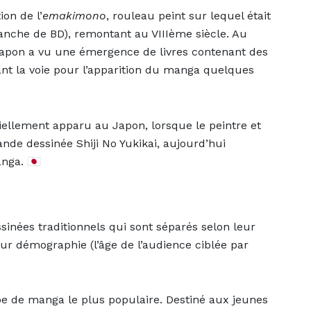
ion de l’
emakimono
, rouleau peint sur lequel était
lanche de BD), remontant au VIIIème siècle. Au
 Japon a vu une émergence de livres contenant des
ant la voie pour l’apparition du manga quelques
iellement apparu au Japon, lorsque le peintre et
nde dessinée Shiji No Yukikai, aujourd’hui
ga. 🇯🇵
ssinées traditionnels qui sont séparés selon leur
eur démographie (l’âge de l’audience ciblée par
ype de manga le plus populaire. Destiné aux jeunes