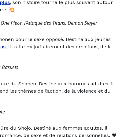
 plus
, son histoire tourne le plus souvent autour
ure. 💥
 One Piece, l’Attaque des Titans, Demon Slayer
 shonen pour le sexe opposé. Destiné aux jeunes
lus
, il traite majoritairement des émotions, de la
s Baskets
ature du Shonen. Destiné aux hommes adultes, il
end les thèmes de l’action, de la violence et du
ate
mûre du Shojo. Destiné aux femmes adultes, il
romance, de sexe et de relations personnelles. ❤️