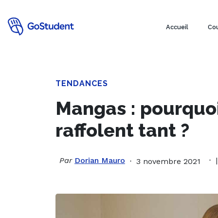
Accueil
Cou
TENDANCES
Mangas : pourquoi
raffolent tant ?
Par
Dorian Mauro
3 novembre 2021