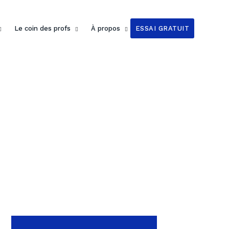
Le coin des profs
À propos
ESSAI GRATUIT