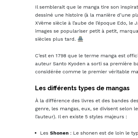
Il semblerait que le manga tire son inspirat
dessiné une histoire (à la manière d’une p
XVème siècle à l’aube de l’époque Edo, le
images se populariser petit à petit, marqu
siècles plus tard. 🏯
C’est en 1798 que le terme manga est offic
auteur Santo Kyoden a sorti sa première ba
considérée comme le premier véritable man
Les différents types de mangas
À la différence des livres et des bandes de
genre, les mangas, eux, se divisent selon l
l’auteur). Il en existe 5 styles majeurs :
Les
Shonen
: Le shonen est de loin le t