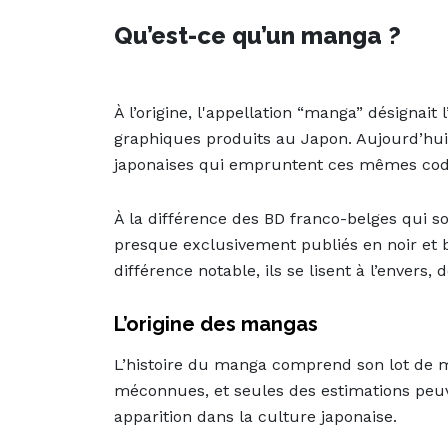
Qu’est-ce qu’un manga ?
À l’origine, l'appellation “manga” désigna
graphiques produits au Japon. Aujourd’hu
japonaises qui empruntent ces mêmes codes
À la différence des BD franco-belges qui s
presque exclusivement publiés en noir et b
différence notable, ils se lisent à l’envers,
L’origine des mangas
L’histoire du manga comprend son lot de m
méconnues, et seules des estimations peuv
apparition dans la culture japonaise.