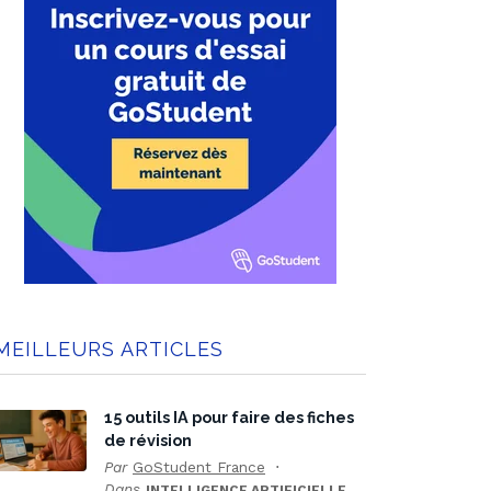
MEILLEURS ARTICLES
15 outils IA pour faire des fiches
de révision
Par
GoStudent France
Dans
INTELLIGENCE ARTIFICIELLE