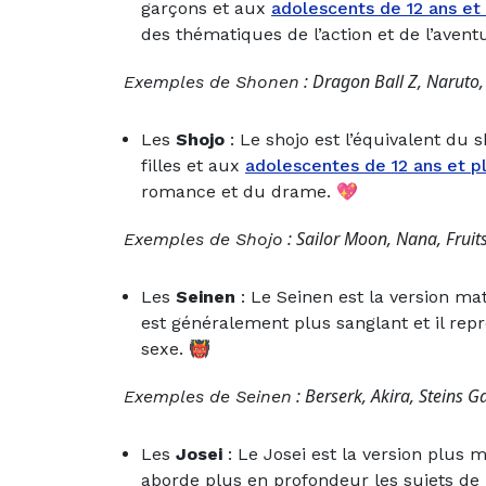
garçons et aux
adolescents de 12 ans et
des thématiques de l’action et de l’avent
: Dragon Ball Z, Naruto,
Exemples de Shonen
Les
Shojo
: Le shojo est l’équivalent du
filles et aux
adolescentes de 12 ans et p
romance et du drame. 💖
: Sailor Moon, Nana, Fruit
Exemples de Shojo
Les
Seinen
: Le Seinen est la version m
est généralement plus sanglant et il repr
sexe. 👹
: Berserk, Akira, Steins G
Exemples de Seinen
Les
Josei
: Le Josei est la version plus 
aborde plus en profondeur les sujets de 