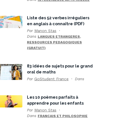
Liste des 52 verbes irréguliers
en anglais à connaître (PDF)
Par
Manon Stas
Dans
,
LANGUES ETRANGERES
RESSOURCES PEDAGOGIQUES
(GRATUIT)
83 idées de sujets pour le grand
oral de maths
Par
GoStudent France
Dans
Les 10 poèmes parfaits à
apprendre pour les enfants
Par
Manon Stas
Dans
FRANCAIS ET PHILOSOPHIE