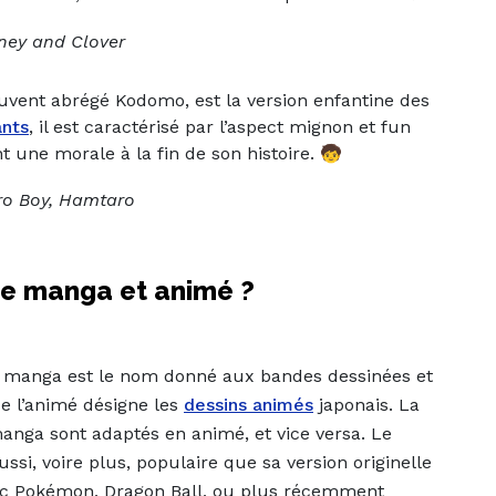
oney and Clover
ent abrégé Kodomo, est la version enfantine des
ants
, il est caractérisé par l’aspect mignon et fun
une morale à la fin de son histoire. 🧒
o Boy, Hamtaro
tre manga et animé ?
manga est le nom donné aux bandes dessinées et
e l’animé désigne les
dessins animés
japonais. La
anga sont adaptés en animé, et vice versa. Le
si, voire plus, populaire que sa version originelle
ec Pokémon, Dragon Ball, ou plus récemment