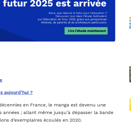
e
s aujourd’hui ?
 décennies en France, le manga est devenu une
res années ; allant même jusqu'à dépasser la bande
llions d’exemplaires écoulés en 2020.