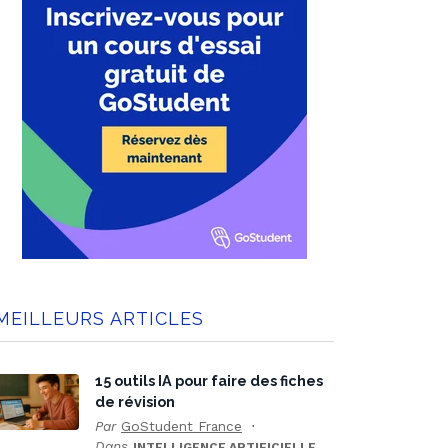
MEILLEURS ARTICLES
15 outils IA pour faire des fiches
de révision
Par
GoStudent France
Dans
INTELLIGENCE ARTIFICIELLE