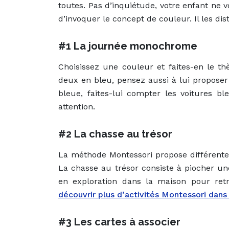
toutes. Pas d’inquiétude, votre enfant ne vo
d’invoquer le concept de couleur. Il les dist
#1 La journée monochrome
Choisissez une couleur et faites-en le th
deux en bleu, pensez aussi à lui proposer
bleue, faites-lui compter les voitures 
attention.
#2 La chasse au trésor
La méthode Montessori propose différentes
La chasse au trésor consiste à piocher un
en exploration dans la maison pour retr
découvrir plus d’activités Montessori dans l
#3 Les cartes à associer