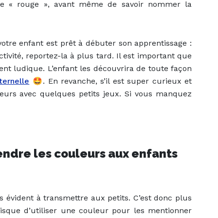
ie « rouge », avant même de savoir nommer la
tre enfant est prêt à débuter son apprentissage :
activité, reportez-la à plus tard. Il est important que
ent ludique. L’enfant les découvrira de toute façon
ternelle
🤩. En revanche, s’il est super curieux et
leurs avec quelques petits jeux. Si vous manquez
endre les couleurs aux enfants
s évident à transmettre aux petits. C’est donc plus
 risque d’utiliser une couleur pour les mentionner