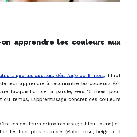
-on apprendre les couleurs aux
uleurs que les adultes, dès l’âge de 6 mois
, il faut
de leur apprendre à reconnaître les couleurs 👀.
l’acquisition de la parole, vers 15 mois, pour
rt du temps, l’apprentissage concret des couleurs
ître les couleurs primaires (rouge, bleu, jaune) et,
fier les tons plus nuancés (violet, rose, beige...). Il