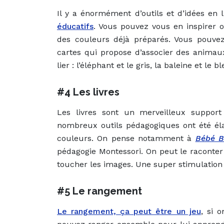
Il y a énormément d’outils et d’idées en
éducatifs
. Vous pouvez vous en inspirer
des couleurs déjà préparés. Vous pouve
cartes qui propose d’associer des animaux
lier : l’éléphant et le gris, la baleine et le
#4 Les livres
Les livres sont un merveilleux suppor
nombreux outils pédagogiques ont été él
couleurs. On pense notamment à
Bébé B
pédagogie Montessori. On peut le raconter
toucher les images. Une super stimulation 
#5 Le rangement
Le rangement, ça peut être un jeu
, si 