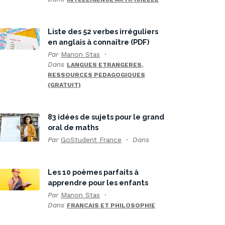
Liste des 52 verbes irréguliers
en anglais à connaître (PDF)
Par
Manon Stas
Dans
,
LANGUES ETRANGERES
RESSOURCES PEDAGOGIQUES
(GRATUIT)
83 idées de sujets pour le grand
oral de maths
Par
GoStudent France
Dans
Les 10 poèmes parfaits à
apprendre pour les enfants
Par
Manon Stas
Dans
FRANCAIS ET PHILOSOPHIE