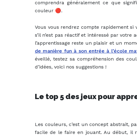
comprendra généralement ce que signif
couleur 🔴.
Vous vous rendrez compte rapidement si vo
s’il n’est pas réactif et intéressé par votre 
l’apprentissage reste un plaisir et un mom
de manière fun à son entrée à l’école ma
éveillé, testez sa compréhension des cou
d’idées, voici nos suggestions !
Le top 5 des jeux pour appr
Les couleurs, c’est un concept abstrait, pa
facile de le faire en jouant. Au début, il