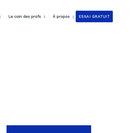
Le coin des profs
À propos
ESSAI GRATUIT