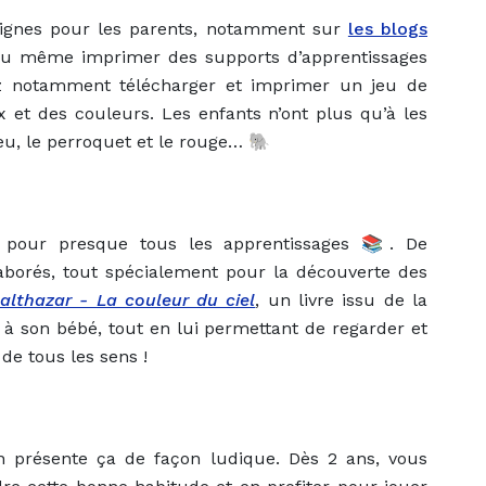
 lignes pour les parents, notamment sur
les blogs
 ou même imprimer des supports d’apprentissages
z notamment télécharger et imprimer un jeu de
 et des couleurs. Les enfants n’ont plus qu’à les
 bleu, le perroquet et le rouge… 🐘
t pour presque tous les apprentissages 📚. De
aborés, tout spécialement pour la découverte des
althazar - La couleur du ciel
, un livre issu de la
 à son bébé, tout en lui permettant de regarder et
de tous les sens !
on présente ça de façon ludique. Dès 2 ans, vous