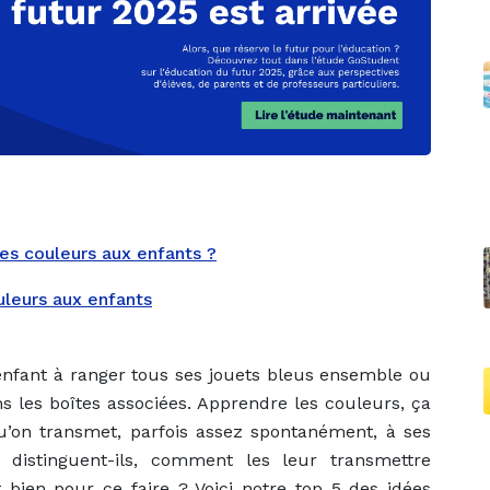
es couleurs aux enfants ?
uleurs aux enfants
enfant à ranger tous ses jouets bleus ensemble ou
ns les boîtes associées. Apprendre les couleurs, ça
qu’on transmet, parfois assez spontanément, à ses
 distinguent-ils, comment les leur transmettre
t bien pour ce faire ? Voici notre top 5 des idées