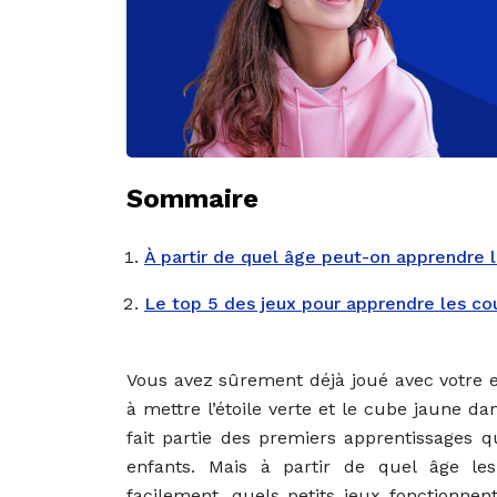
Sommaire
À partir de quel âge peut-on apprendre l
Le top 5 des jeux pour apprendre les co
Vous avez sûrement déjà joué avec votre 
à mettre l’étoile verte et le cube jaune da
fait partie des premiers apprentissages 
enfants. Mais à partir de quel âge les
facilement, quels petits jeux fonctionnen