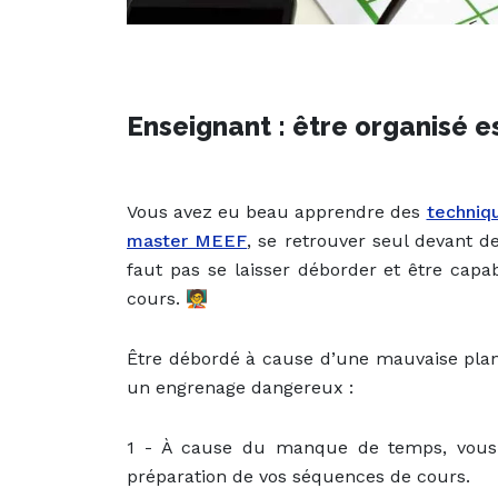
Enseignant : être organisé es
Vous avez eu beau apprendre des
techniq
master MEEF
, se retrouver seul devant d
faut pas se laisser déborder et être cap
cours.
🧑‍🏫
Être débordé à cause d’une mauvaise plani
un engrenage dangereux :
1 - À cause du manque de temps, vous 
préparation de vos séquences de cours.