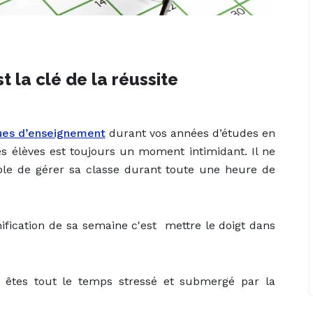
t la clé de la réussite
ues d’enseignement
durant vos années d’études en
es élèves est toujours un moment intimidant. Il ne
able de gérer sa classe durant toute une heure de
fication de sa semaine c'est mettre le doigt dans
êtes tout le temps stressé et submergé par la