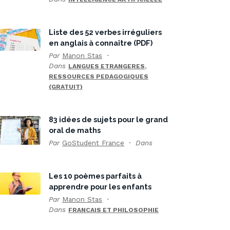
Liste des 52 verbes irréguliers
en anglais à connaître (PDF)
Par
Manon Stas
Dans
,
LANGUES ETRANGERES
RESSOURCES PEDAGOGIQUES
(GRATUIT)
83 idées de sujets pour le grand
oral de maths
Par
GoStudent France
Dans
Les 10 poèmes parfaits à
apprendre pour les enfants
Par
Manon Stas
Dans
FRANCAIS ET PHILOSOPHIE