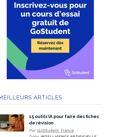
MEILLEURS ARTICLES
15 outils IA pour faire des fiches
de révision
Par
GoStudent France
Dans
INTELLIGENCE ARTIFICIELLE