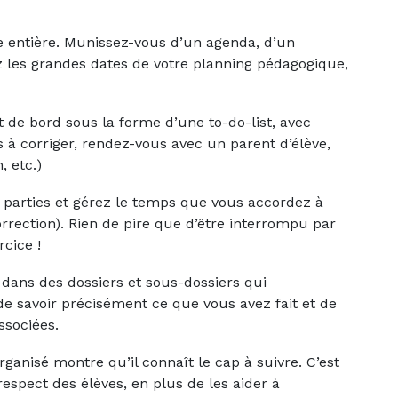
ée entière. Munissez-vous d’un agenda, d’un
z les grandes dates de votre planning pédagogique,
 de bord sous la forme d’une to-do-list, avec
s à corriger, rendez-vous avec un parent d’élève,
, etc.)
 parties et gérez le temps que vous accordez à
orrection). Rien de pire que d’être interrompu par
rcice !
dans des dossiers et sous-dossiers qui
e savoir précisément ce que vous avez fait et de
ssociées.
rganisé montre qu’il connaît le cap à suivre. C’est
respect des élèves, en plus de les aider à