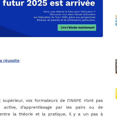
a réussite
 supérieur, vos formateurs de l’INSPE n’ont pas
active, d’apprentissage par les pairs ou de
entre la théorie et la pratique, il y a un pas à