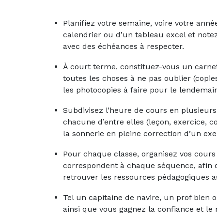
Planifiez votre semaine, voire votre ann
calendrier ou d’un tableau excel et note
avec des échéances à respecter.
À court terme, constituez-vous un carnet
toutes les choses à ne pas oublier (copie
les photocopies à faire pour le lendemain
Subdivisez l’heure de cours en plusieurs
chacune d’entre elles (leçon, exercice, c
la sonnerie en pleine correction d’un exe
Pour chaque classe, organisez vos cours 
correspondent à chaque séquence, afin d
retrouver les ressources pédagogiques a
Tel un capitaine de navire, un prof bien o
ainsi que vous gagnez la confiance et le 