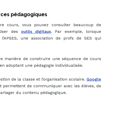
rces pédagogiques
tre cours, vous pouvez consulter beaucoup de
iliser des
outils digitaux
. Par exemple, lorsque
e l’APSES, une association de profs de SES qui
ure manière de construire une séquence de cours
 en adoptant une pédagogie individualisée.
stion de la classe et l’organisation scolaire.
Google
t permettent de communiquer avec les élèves, de
 partager du contenu pédagogique.