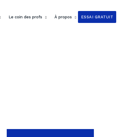
Le coin des profs
À propos
ESSAI GRATUIT