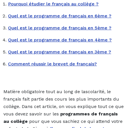
Pourquoi étudier le français au collège ?
Quel est le programme de français en 6ème ?
Quel est le programme de français en 5ème ?
Quel est le programme de français en 4ème ?
Quel est le programme de français en 3ème ?
Comment réussir le brevet de français?
Matière obligatoire tout au long de lascolarité, le
français fait partie des cours les plus importants du
collège. Dans cet article, on vous explique tout ce que
vous devez savoir sur les
programmes de français
au collège
pour que vous sachiez ce qui attend votre