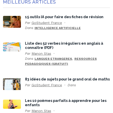
MEILLEURS ARTICLES
15 outils IA pour faire des fiches de révision
Par
GoStudent France
Dans
INTELLIGENCE ARTIFICIELLE
Liste des 52 verbes irréguliers en anglais à
connaître (PDF)
Par
Manon Stas
Dans
,
LANGUES ETRANGERES
RESSOURCES
PEDAGOGIQUES (GRATUIT)
83 idées de sujets pour le grand oral de maths
Par
GoStudent France
Dans
Les 10 poèmes parfaits à apprendre pour les
enfants
Par
Manon Stas