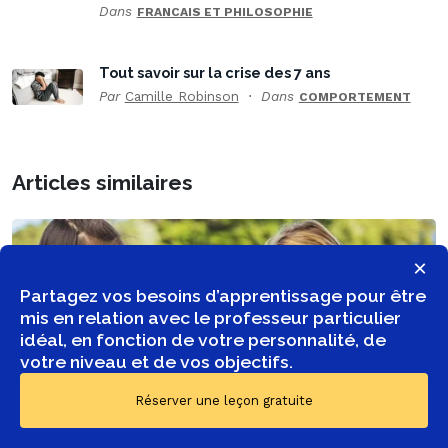
Dans
FRANCAIS ET PHILOSOPHIE
Tout savoir sur la crise des 7 ans
Par
Camille Robinson
Dans
COMPORTEMENT
Articles similaires
×
Partagez vos besoins d’apprentissage pour être
mis en relation avec le professeur particulier
idéal, en fonction de votre personnalité, de
votre niveau et de vos objectifs.
Réserver une leçon gratuite
Les 10 livres à lire en été pour tous les âges