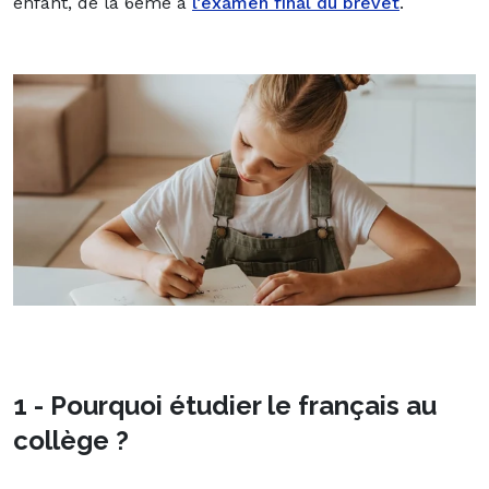
enfant, de la 6ème à
l’examen final du brevet
.
1 - Pourquoi étudier le français au
collège ?