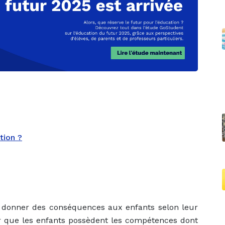
tion ?
à donner des conséquences aux enfants selon leur
er que les enfants possèdent les compétences dont