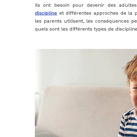
ils ont besoin pour devenir des adulte
discipline
et différentes approches de la pa
les parents utilisent, les conséquences p
quels sont les différents types de disciplin