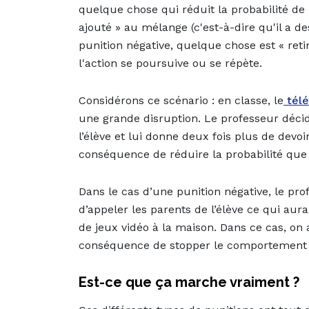
quelque chose qui réduit la probabilité d
ajouté » au mélange (c'est-à-dire qu'il a 
punition négative, quelque chose est « ret
l'action se poursuive ou se répète.
Considérons ce scénario : en classe, le
télé
une grande disruption. Le professeur décid
l’élève et lui donne deux fois plus de devoi
conséquence de réduire la probabilité qu
Dans le cas d’une punition négative, le pro
d’appeler les parents de l’élève ce qui au
de jeux vidéo à la maison. Dans ce cas, on a
conséquence de stopper le comportement à 
Est-ce que ça marche vraiment ?