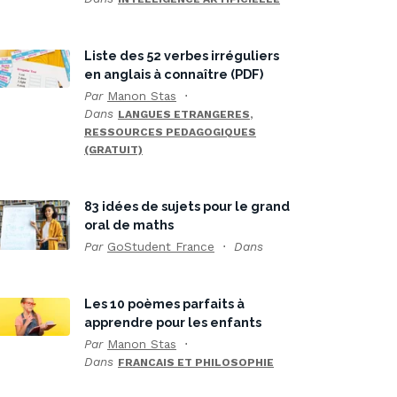
Liste des 52 verbes irréguliers
en anglais à connaître (PDF)
Par
Manon Stas
Dans
,
LANGUES ETRANGERES
RESSOURCES PEDAGOGIQUES
(GRATUIT)
83 idées de sujets pour le grand
oral de maths
Par
GoStudent France
Dans
Les 10 poèmes parfaits à
apprendre pour les enfants
Par
Manon Stas
Dans
FRANCAIS ET PHILOSOPHIE