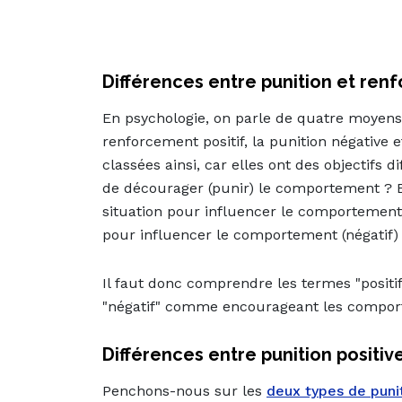
Différences entre punition et re
En psychologie, on parle de quatre moyens de
renforcement positif, la punition négative
classées ainsi, car elles ont des objectifs 
de décourager (punir) le comportement ? E
situation pour influencer le comportement
pour influencer le comportement (négatif)
Il faut donc comprendre les termes "posi
"négatif" comme encourageant les compor
Différences entre punition positiv
Penchons-nous sur les
deux types de puni