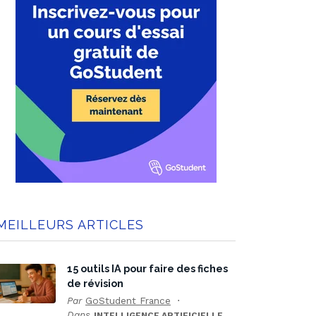
MEILLEURS ARTICLES
15 outils IA pour faire des fiches
de révision
Par
GoStudent France
Dans
INTELLIGENCE ARTIFICIELLE