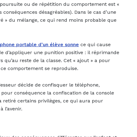
e poursuite ou de répétition du comportement est «
des conséquences désagréables). Dans le cas d’une
iré » du mélange, ce qui rend moins probable que
phone portable d’un élève sonne
ce qui cause
e d’appliquer une punition positive : il réprimande
rs qu’au reste de la classe. Cet « ajout » a pour
e ce comportement se reproduise.
fesseur décide de confisquer le téléphone,
ra pour conséquence la confiscation de la console
 retiré certains privilèges, ce qui aura pour
l’avenir.