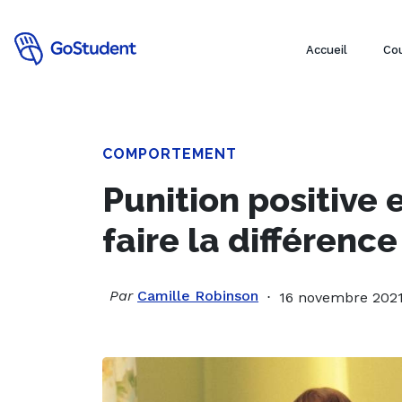
Accueil
Cou
COMPORTEMENT
Punition positive e
faire la différence
Par
Camille Robinson
16 novembre 202