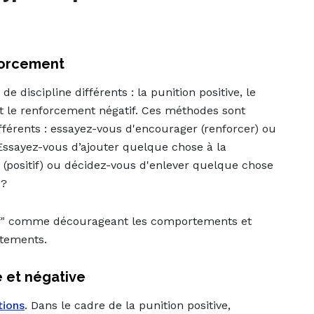
nforcement
 discipline différents : la punition positive, le
 et le renforcement négatif. Ces méthodes sont
différents : essayez-vous d'encourager (renforcer) ou
ssayez-vous d’ajouter quelque chose à la
 (positif) ou décidez-vous d'enlever quelque chose
 ?
tif" comme décourageant les comportements et
tements.
e et négative
tions
. Dans le cadre de la punition positive,