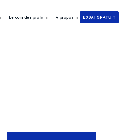
Le coin des profs
À propos
ESSAI GRATUIT