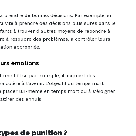
à prendre de bonnes décisions. Par exemple, si
dra vite à prendre des décisions plus sûres dans le
nfants à trouver d'autres moyens de répondre à
re à résoudre des problèmes, à contrôler leurs
ation appropriée.
eurs émotions
t une bêtise par exemple, il acquiert des
 colère à l'avenir. L'objectif du temps mort
se placer lui-même en temps mort ou à s'éloigner
'attirer des ennuis.
types de punition ?