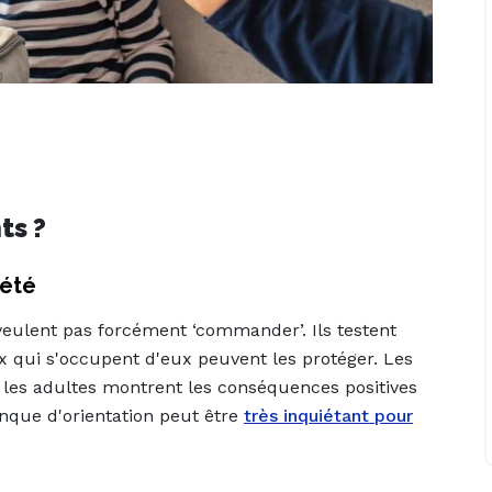
ts ?
iété
e veulent pas forcément ‘commander’. Ils testent
x qui s'occupent d'eux peuvent les protéger. Les
 les adultes montrent les conséquences positives
nque d'orientation peut être
très
inquiétant
pour