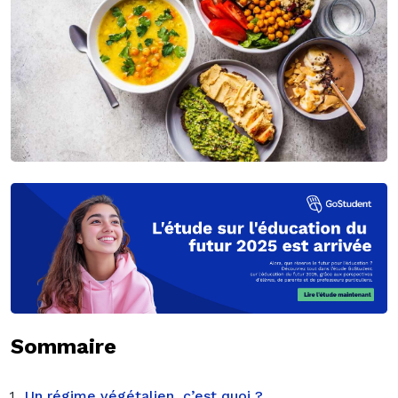
Sommaire
Un régime végétalien, c’est quoi ?