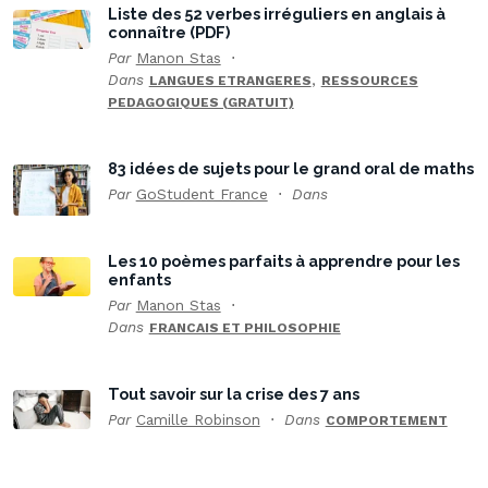
Liste des 52 verbes irréguliers en anglais à
connaître (PDF)
Par
Manon Stas
Dans
,
LANGUES ETRANGERES
RESSOURCES
PEDAGOGIQUES (GRATUIT)
83 idées de sujets pour le grand oral de maths
Par
GoStudent France
Dans
Les 10 poèmes parfaits à apprendre pour les
enfants
Par
Manon Stas
Dans
FRANCAIS ET PHILOSOPHIE
Tout savoir sur la crise des 7 ans
Par
Camille Robinson
Dans
COMPORTEMENT