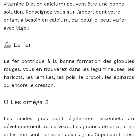
vitamine D et en calcium) peuvent être une bonne
solution. Renseignez-vous sur l’apport dont votre
enfant a besoin en calcium, car celui-ci peut varier
avec l’âge !
🦾 Le fer
Le fer contribue à la bonne formation des globules
rouges. Vous en trouverez dans les légumineuses, les
haricots, les lentilles, les pois, le brocoli, les épinards
ou encore le cresson.
Ω Les oméga 3
Les acides gras sont également essentiels au
développement du cerveau. Les graines de chia, le lin
et les noix sont riches en acides gras. Cependant, il est