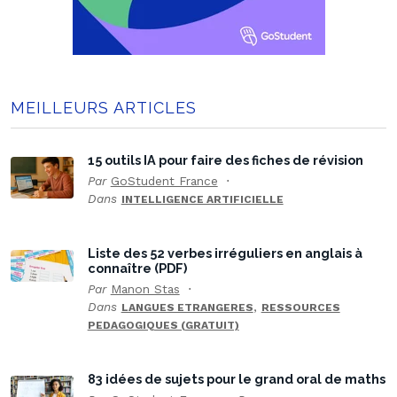
MEILLEURS ARTICLES
15 outils IA pour faire des fiches de révision
Par
GoStudent France
Dans
INTELLIGENCE ARTIFICIELLE
Liste des 52 verbes irréguliers en anglais à
connaître (PDF)
Par
Manon Stas
Dans
,
LANGUES ETRANGERES
RESSOURCES
PEDAGOGIQUES (GRATUIT)
83 idées de sujets pour le grand oral de maths