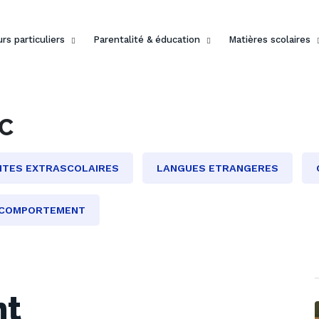
rs particuliers
Parentalité & éducation
Matières scolaires
AC
ITES EXTRASCOLAIRES
LANGUES ETRANGERES
COMPORTEMENT
nt