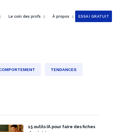
Le coin des profs
À propos
ESSAI GRATUIT
COMPORTEMENT
TENDANCES
15 outils IA pour faire des fiches