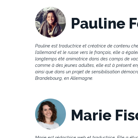
Pauline F
Pauline est traductrice et créatrice de contenu che
l’allemand et le russe vers le français, elle a éga
longtemps été animatrice dans des camps de vacan
comme à des jeunes adultes, elle est à présent en
ainsi que dans un projet de sensibilisation démocra
Brandebourg, en Allemagne.
Marie Fi
Marie est rédactrice web et traductrice. Elle a étud