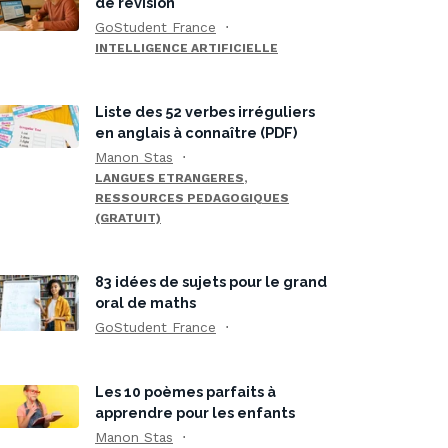
de révision
GoStudent France
INTELLIGENCE ARTIFICIELLE
Liste des 52 verbes irréguliers
en anglais à connaître (PDF)
Manon Stas
,
LANGUES ETRANGERES
RESSOURCES PEDAGOGIQUES
(GRATUIT)
83 idées de sujets pour le grand
oral de maths
GoStudent France
Les 10 poèmes parfaits à
apprendre pour les enfants
Manon Stas