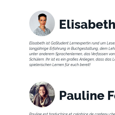
Elisabet
Elisabeth ist GoStudent Lernexpertin rund um Lesen
langjährige Erfahrung in Buchgestaltung, dem Leh
unter anderem Sprachenlernen, das Verfassen von
Schülern. Ihr ist es ein großes Anliegen, dass das
spielerischen Lernen für euch bereit!
Pauline F
Pauline est traductrice et créatrice de contenu che