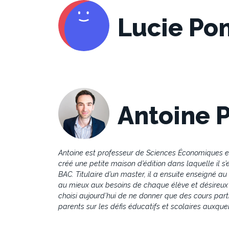
Lucie Po
Antoine 
Antoine est professeur de Sciences Économiques et 
créé une petite maison d’édition dans laquelle il s
BAC. Titulaire d’un master, il a ensuite enseigné 
au mieux aux besoins de chaque élève et désireux de
choisi aujourd’hui de ne donner que des cours partic
parents sur les défis éducatifs et scolaires auxque