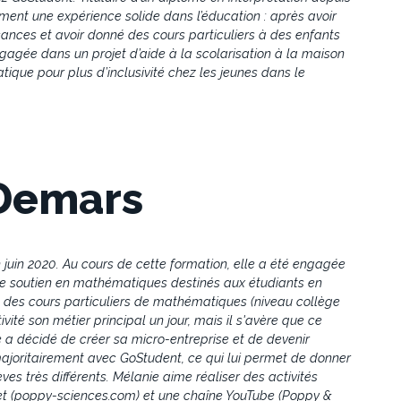
lement une expérience solide dans l’éducation : après avoir
ces et avoir donné des cours particuliers à des enfants
gagée dans un projet d’aide à la scolarisation à la maison
tique pour plus d’inclusivité chez les jeunes dans le
Demars
uin 2020. Au cours de cette formation, elle a été engagée
de soutien en mathématiques destinés aux étudiants en
 des cours particuliers de mathématiques (niveau collège
ivité son métier principal un jour, mais il s'avère que ce
le a décidé de créer sa micro-entreprise et de devenir
 majoritairement avec GoStudent, ce qui lui permet de donner
es très différents. Mélanie aime réaliser des activités
ernet (poppy-sciences.com) et une chaîne YouTube (Poppy &