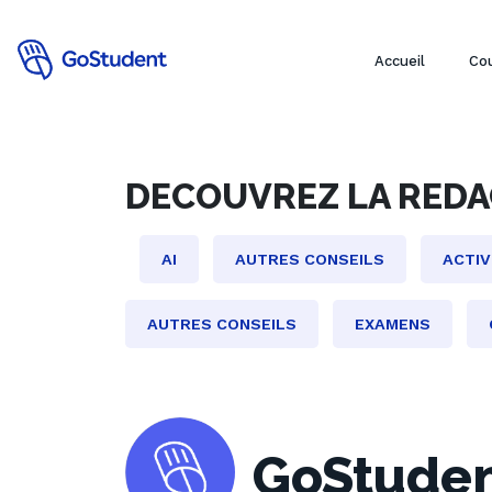
Accueil
Cou
DECOUVREZ LA RED
AI
AUTRES CONSEILS
ACTIV
AUTRES CONSEILS
EXAMENS
GoStude