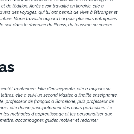
 de l’édition. Après avoir travaillé en librairie, elle a
vers des voyages, qui lui ont permis de vivre à l’étranger et
criture. Marie travaille aujourd’hui pour plusieurs entreprises
la soit dans le domaine du fitness, du tourisme ou encore
as
tôt trentenaire. Fille d'enseignante, elle a toujours su
 lettres, elle a suivi un second Master, à finalité enseignante.
sité, professeur de français à Barcelone, puis professeur de
is, elle donne principalement des cours particuliers. Le
bler les méthodes d'apprentissage et les personnaliser aux
nsmettre, accompagner, guider, motiver et redonner