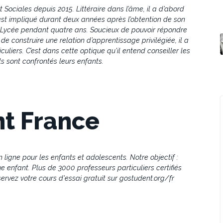
Sociales depuis 2015. Littéraire dans l’âme, il a d’abord
’est impliqué durant deux années après l’obtention de son
au Lycée pendant quatre ans. Soucieux de pouvoir répondre
 construire une relation d’apprentissage privilégiée, il a
uliers. C’est dans cette optique qu'il entend conseiller les
ls sont confrontés leurs enfants.
t France
 ligne pour les enfants et adolescents. Notre objectif :
e enfant. Plus de 3000 professeurs particuliers certifiés
ervez votre cours d'essai gratuit sur gostudent.org/fr