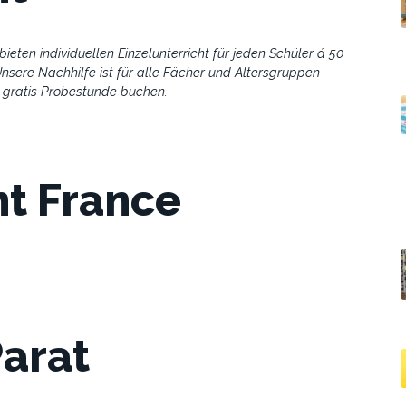
bieten individuellen Einzelunterricht für jeden Schüler á 50
sere Nachhilfe ist für alle Fächer und Altersgruppen
 gratis Probestunde buchen.
t France
Parat