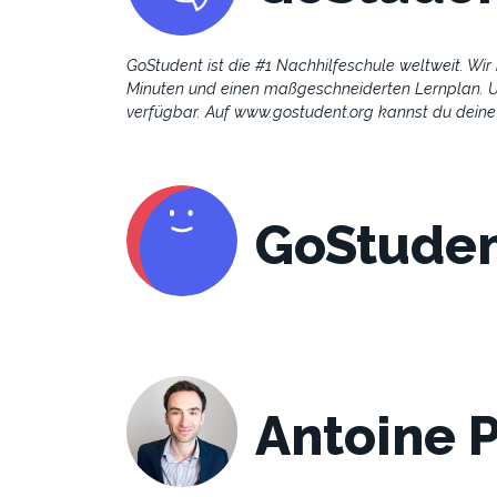
GoStudent ist die #1 Nachhilfeschule weltweit. Wir 
Minuten und einen maßgeschneiderten Lernplan. Un
verfügbar. Auf www.gostudent.org kannst du deine
GoStuden
Antoine 