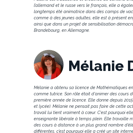
l’allemand et le russe vers le français, elle a éga
longtemps été animatrice dans des camps de vacan
comme à des jeunes adultes, elle est à présent en
ainsi que dans un projet de sensibilisation démocra
Brandebourg, en Allemagne.
Mélanie 
Mélanie a obtenu sa licence de Mathématiques en j
comme tutrice. Son rôle était d'animer des cours 
première année de licence. Elle donne depuis 2015
et lycée). Mélanie ne pensait pas faire de cette act
travail lui tient vraiment à cœur. C'est pourquoi el
enseignante libérale à temps plein. Elle travaille
des cours à distance à un plus grand nombre d’élèv
différentes, c’est pourquoi elle a créé un site int