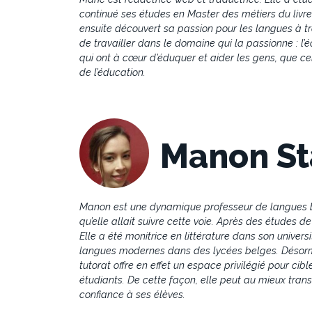
continué ses études en Master des métiers du livre et
ensuite découvert sa passion pour les langues à tra
de travailler dans le domaine qui la passionne : l’é
qui ont à cœur d’éduquer et aider les gens, que ce
de l’éducation.
Manon St
Manon est une dynamique professeur de langues bien
qu’elle allait suivre cette voie. Après des études de
Elle a été monitrice en littérature dans son univer
langues modernes dans des lycées belges. Désorma
tutorat offre en effet un espace privilégié pour ci
étudiants. De cette façon, elle peut au mieux tra
confiance à ses élèves.