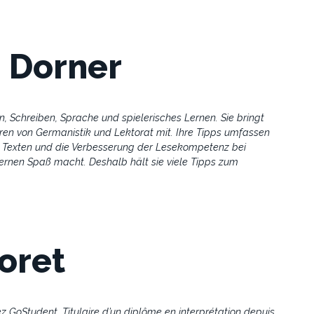
h Dorner
, Schreiben, Sprache und spielerisches Lernen. Sie bringt
ren von Germanistik und Lektorat mit. Ihre Tipps umfassen
 Texten und die Verbesserung der Lesekompetenz bei
 Lernen Spaß macht. Deshalb hält sie viele Tipps zum
oret
z GoStudent. Titulaire d’un diplôme en interprétation depuis