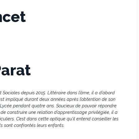
ncet
Parat
Sociales depuis 2015. Littéraire dans l’âme, il a d’abord
’est impliqué durant deux années après l’obtention de son
au Lycée pendant quatre ans. Soucieux de pouvoir répondre
 construire une relation d’apprentissage privilégiée, il a
uliers. C’est dans cette optique qu'il entend conseiller les
ls sont confrontés leurs enfants.