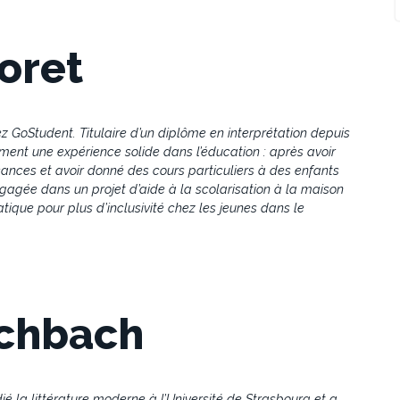
oret
z GoStudent. Titulaire d’un diplôme en interprétation depuis
lement une expérience solide dans l’éducation : après avoir
ces et avoir donné des cours particuliers à des enfants
gagée dans un projet d’aide à la scolarisation à la maison
tique pour plus d’inclusivité chez les jeunes dans le
schbach
ié la littérature moderne à l’Université de Strasbourg et a