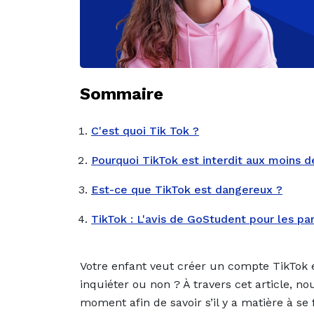
Sommaire
C'est quoi Tik Tok ?
Pourquoi TikTok est interdit aux moins d
Est-ce que TikTok est dangereux ?
TikTok : L'avis de GoStudent pour les pa
Votre enfant veut créer un compte TikTok 
inquiéter ou non ? À travers cet article, n
moment afin de savoir s’il y a matière à s