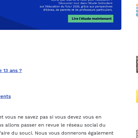
e 13 ans ?
rents
et vous ne savez pas si vous devez vous en
ous allons passer en revue le réseau social du
e faire du souci. Nous vous donnerons également