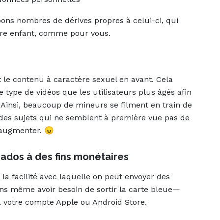
bons nombres de dérives propres à celui-ci, qui
otre enfant, comme pour vous.
t le contenu à caractère sexuel en avant. Cela
type de vidéos que les utilisateurs plus âgés afin
 Ainsi, beaucoup de mineurs se filment en train de
 des sujets qui ne semblent à première vue pas de
 augmenter. 😠
 ados à des fins monétaires
a facilité avec laquelle on peut envoyer des
ans même avoir besoin de sortir la carte bleue—
 votre compte Apple ou Android Store.