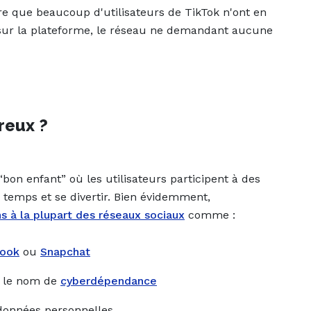
re que beaucoup d'utilisateurs de TikTok n'ont en
 sur la plateforme, le réseau ne demandant aucune
reux ?
bon enfant” où les utilisateurs participent à des
e temps et se divertir. Bien évidemment,
 à la plupart des réseaux sociaux
comme :
ook
ou
Snapchat
s le nom de
cyberdépendance
s données personnelles