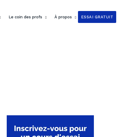
Le coin des profs
À propos
ESSAI GRATUIT