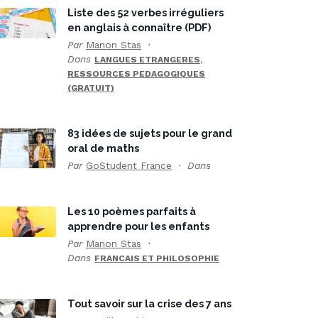
Liste des 52 verbes irréguliers
en anglais à connaître (PDF)
Par
Manon Stas
Dans
,
LANGUES ETRANGERES
RESSOURCES PEDAGOGIQUES
(GRATUIT)
83 idées de sujets pour le grand
oral de maths
Par
GoStudent France
Dans
Les 10 poèmes parfaits à
apprendre pour les enfants
Par
Manon Stas
Dans
FRANCAIS ET PHILOSOPHIE
Tout savoir sur la crise des 7 ans