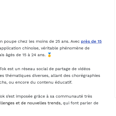
t en poupe chez les moins de 25 ans. Avec
près de 15
l’application chinoise, véritable phénomène de
is âgés de 15 à 24 ans. 🥇
Tok est un réseau social de partage de vidéos
es thématiques diverses, allant des chorégraphies
chs, ou encore du contenu éducatif.
kTok s’est imposée grâce à sa communauté très
llenges et de nouvelles trends,
qui font parler de