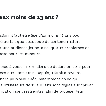
 aux moins de 13 ans ?
cation, il faut être âgé d’au moins 13 ans pour
 dû au fait que beaucoup de contenu mature
 à une audience jeune, ainsi qu’aux problèmes de
 pose pour les mineurs.
amnée à verser 5,7 millions de dollars en 2019 pour
nnées aux États-Unis. Depuis, TikTok a revu sa
rendre plus sécurisée, notamment en ce qui
 utilisateurs de 13 à 18 ans sont réglés sur “privé”
ication sont restreintes, afin de protéger leur