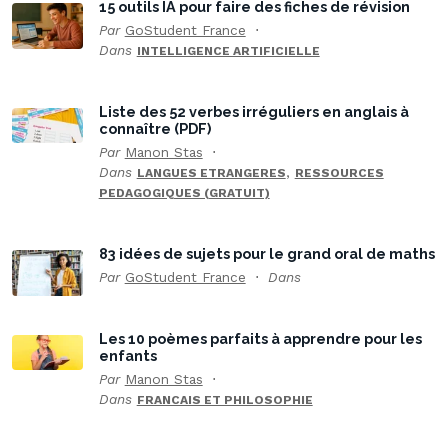
15 outils IA pour faire des fiches de révision
Par
GoStudent France
Dans
INTELLIGENCE ARTIFICIELLE
Liste des 52 verbes irréguliers en anglais à
connaître (PDF)
Par
Manon Stas
Dans
,
LANGUES ETRANGERES
RESSOURCES
PEDAGOGIQUES (GRATUIT)
83 idées de sujets pour le grand oral de maths
Par
GoStudent France
Dans
Les 10 poèmes parfaits à apprendre pour les
enfants
Par
Manon Stas
Dans
FRANCAIS ET PHILOSOPHIE