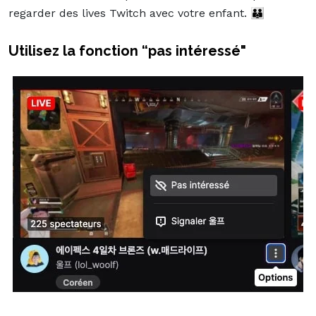
regarder des lives Twitch avec votre enfant. 👪
Utilisez la fonction “pas intéressé"