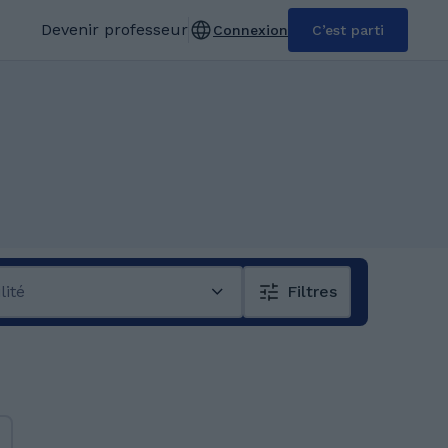
Devenir professeur
Connexion
C’est parti
lité
Filtres