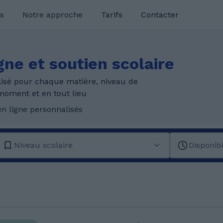
s
Notre approche
Tarifs
Contacter
gne et soutien scolaire
isé pour chaque matière, niveau de
moment et en tout lieu
n ligne personnalisés
Niveau scolaire
Disponibi