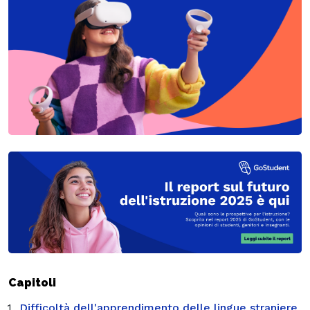
Capitoli
Difficoltà dell'apprendimento delle lingue straniere