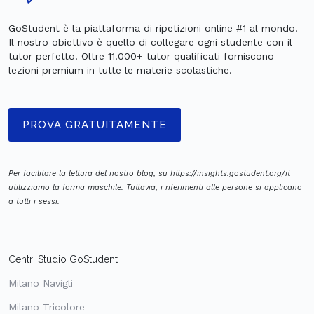
GoStudent è la piattaforma di ripetizioni online #1 al mondo.
Il nostro obiettivo è quello di collegare ogni studente con il
tutor perfetto. Oltre 11.000+ tutor qualificati forniscono
lezioni premium in tutte le materie scolastiche.
PROVA GRATUITAMENTE
Per facilitare la lettura del nostro blog, su https://insights.gostudent.org/it
utilizziamo la forma maschile. Tuttavia, i riferimenti alle persone si applicano
a tutti i sessi.
Centri Studio GoStudent
Milano Navigli
Milano Tricolore