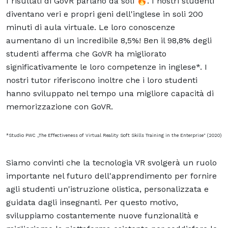
I risultati di GoVR parlano da soli 🔥. I nostri studenti
diventano veri e propri geni dell'inglese in soli 200
minuti di aula virtuale. Le loro conoscenze
aumentano di un incredibile 8,5%! Ben il 98,8% degli
studenti afferma che GoVR ha migliorato
significativamente le loro competenze in inglese*. I
nostri tutor riferiscono inoltre che i loro studenti
hanno sviluppato nel tempo una migliore capacità di
memorizzazione con GoVR.
*Studio PWC „The Effectiveness of Virtual Reality Soft Skills Training in the Enterprise" (2020)
Siamo convinti che la tecnologia VR svolgerà un ruolo
importante nel futuro dell'apprendimento per fornire
agli studenti un'istruzione olistica, personalizzata e
guidata dagli insegnanti. Per questo motivo,
sviluppiamo costantemente nuove funzionalità e