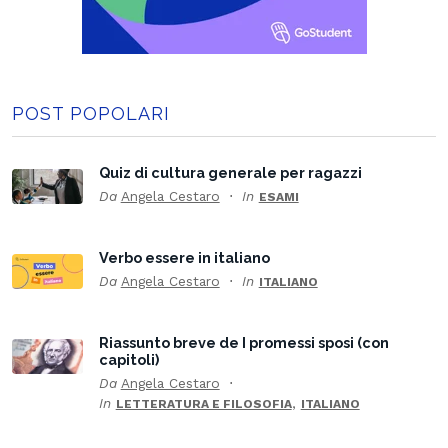
POST POPOLARI
Quiz di cultura generale per ragazzi
Da
Angela Cestaro
In
ESAMI
Verbo essere in italiano
Da
Angela Cestaro
In
ITALIANO
Riassunto breve de I promessi sposi (con
capitoli)
Da
Angela Cestaro
In
,
LETTERATURA E FILOSOFIA
ITALIANO